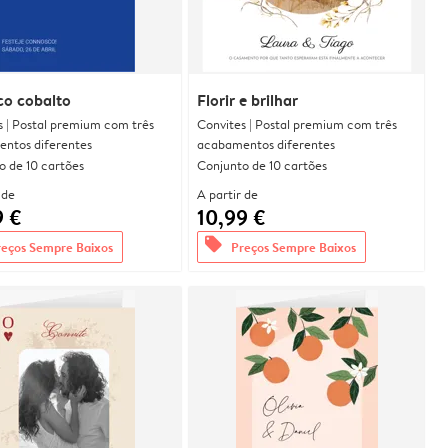
co cobalto
Florir e brilhar
s | Postal premium com três
Convites | Postal premium com três
ntos diferentes
acabamentos diferentes
o de 10 cartões
Conjunto de 10 cartões
 de
A partir de
9 €
10,99 €
offers
reços Sempre Baixos
Preços Sempre Baixos