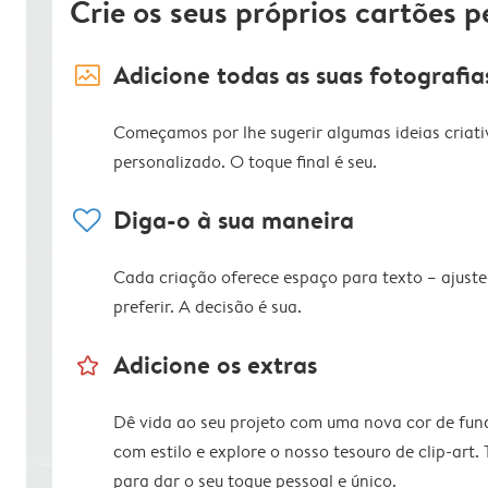
Crie os seus próprios cartões p
image_placeholder
Adicione todas as suas fotografia
Começamos por lhe sugerir algumas ideias criati
personalizado. O toque final é seu.
heart
Diga-o à sua maneira
Cada criação oferece espaço para texto – ajus
preferir. A decisão é sua.
star_outline
Adicione os extras
Dê vida ao seu projeto com uma nova cor de fun
com estilo e explore o nosso tesouro de clip-art.
para dar o seu toque pessoal e único.