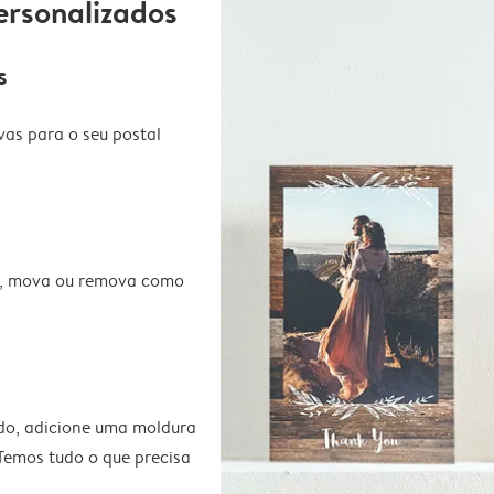
ersonalizados
s
vas para o seu postal
te, mova ou remova como
do, adicione uma moldura
 Temos tudo o que precisa