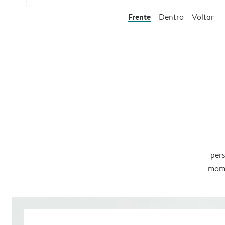
Frente
Dentro
Voltar
pers
mome