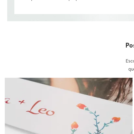
Po
Esc
qu