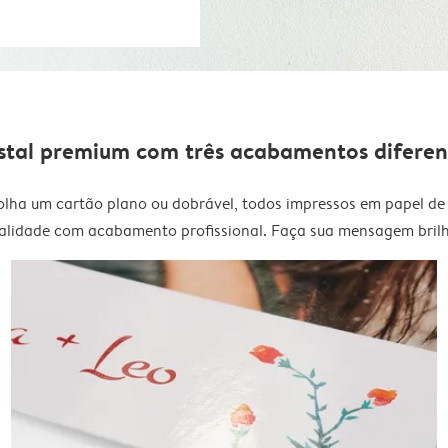
stal premium com três acabamentos diferen
olha um cartão plano ou dobrável, todos impressos em papel de 
alidade com acabamento profissional. Faça sua mensagem brilh