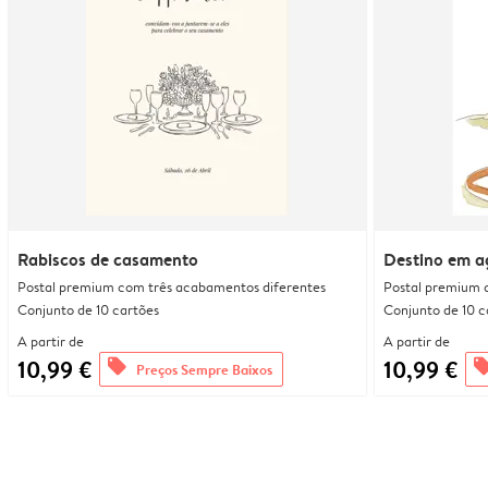
Rabiscos de casamento
Destino em a
Postal premium com três acabamentos diferentes
Postal premium 
Conjunto de 10 cartões
Conjunto de 10 c
A partir de
A partir de
10,99 €
10,99 €
offers
offe
Preços Sempre Baixos