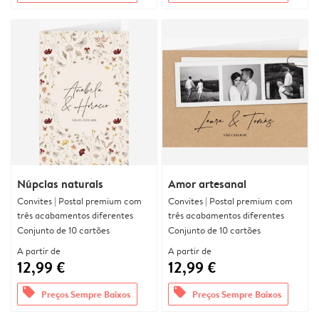
Núpcias naturais
Amor artesanal
Convites | Postal premium com
Convites | Postal premium com
três acabamentos diferentes
três acabamentos diferentes
Conjunto de 10 cartões
Conjunto de 10 cartões
A partir de
A partir de
12,99 €
12,99 €
offers
offers
Preços Sempre Baixos
Preços Sempre Baixos