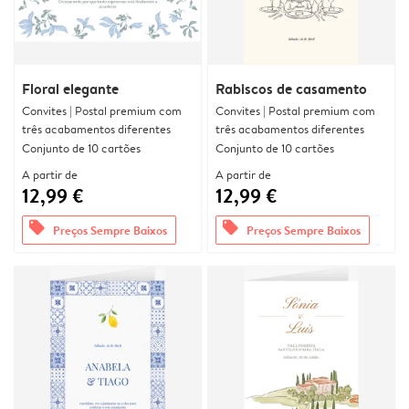
Floral elegante
Rabiscos de casamento
Convites | Postal premium com
Convites | Postal premium com
três acabamentos diferentes
três acabamentos diferentes
Conjunto de 10 cartões
Conjunto de 10 cartões
A partir de
A partir de
12,99 €
12,99 €
offers
offers
Preços Sempre Baixos
Preços Sempre Baixos