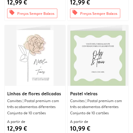
12,99 €
12,99 €
offers
offers
Preços Sempre Baixos
Preços Sempre Baixos
Linhas de flores delicadas
Pastel vieiras
Convites | Postal premium com
Convites | Postal premium com
três acabamentos diferentes
três acabamentos diferentes
Conjunto de 10 cartões
Conjunto de 10 cartões
A partir de
A partir de
12,99 €
10,99 €