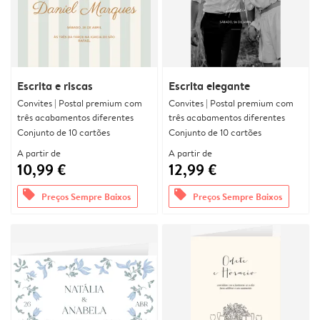
Escrita e riscas
Escrita elegante
Convites | Postal premium com
Convites | Postal premium com
três acabamentos diferentes
três acabamentos diferentes
Conjunto de 10 cartões
Conjunto de 10 cartões
A partir de
A partir de
10,99 €
12,99 €
offers
offers
Preços Sempre Baixos
Preços Sempre Baixos