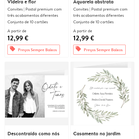
Videira e flor
Aquarela abstrata
Convites | Postal premium com
Convites | Postal premium com
três acabamentos diferentes
três acabamentos diferentes
Conjunto de 10 cartões
Conjunto de 10 cartões
A partir de
A partir de
12,99 €
12,99 €
offers
offers
Preços Sempre Baixos
Preços Sempre Baixos
Descontraído como nós
Casamento no jardim