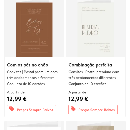
Com os pés no chão
Combinação perfeita
Convites | Postal premium com
Convites | Postal premium com
três acabamentos diferentes
três acabamentos diferentes
Conjunto de 10 cartões
Conjunto de 10 cartões
A partir de
A partir de
12,99 €
12,99 €
offers
offers
Preços Sempre Baixos
Preços Sempre Baixos