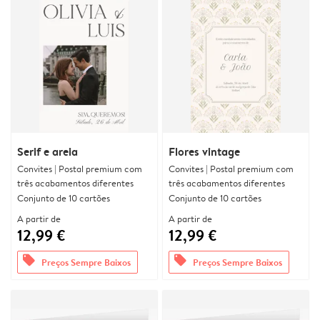
Serif e areia
Flores vintage
Convites | Postal premium com
Convites | Postal premium com
três acabamentos diferentes
três acabamentos diferentes
Conjunto de 10 cartões
Conjunto de 10 cartões
A partir de
A partir de
12,99 €
12,99 €
offers
offers
Preços Sempre Baixos
Preços Sempre Baixos