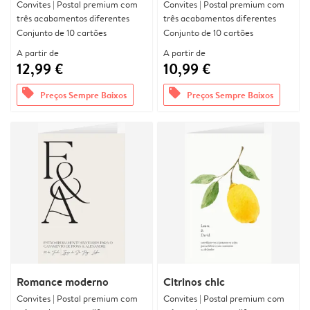
Convites | Postal premium com
Convites | Postal premium com
três acabamentos diferentes
três acabamentos diferentes
Conjunto de 10 cartões
Conjunto de 10 cartões
A partir de
A partir de
12,99 €
10,99 €
offers
offers
Preços Sempre Baixos
Preços Sempre Baixos
Romance moderno
Citrinos chic
Convites | Postal premium com
Convites | Postal premium com