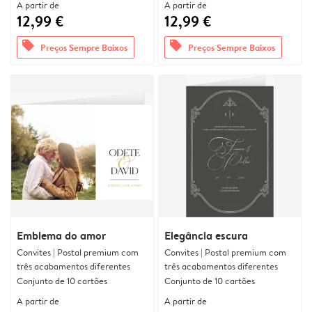
A partir de
A partir de
12,99 €
12,99 €
offers
offers
Preços Sempre Baixos
Preços Sempre Baixos
Emblema do amor
Elegância escura
Convites | Postal premium com
Convites | Postal premium com
três acabamentos diferentes
três acabamentos diferentes
Conjunto de 10 cartões
Conjunto de 10 cartões
A partir de
A partir de