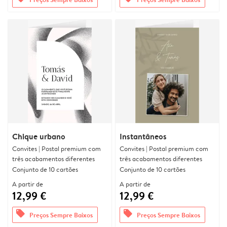
Chique urbano
Instantâneos
Convites | Postal premium com
Convites | Postal premium com
três acabamentos diferentes
três acabamentos diferentes
Conjunto de 10 cartões
Conjunto de 10 cartões
A partir de
A partir de
12,99 €
12,99 €
offers
offers
Preços Sempre Baixos
Preços Sempre Baixos