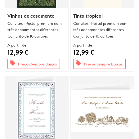
Vinhas de casamento
Tinta tropical
Convites | Postal premium com
Convites | Postal premium com
três acabamentos diferentes
três acabamentos diferentes
Conjunto de 10 cartões
Conjunto de 10 cartões
A partir de
A partir de
12,99 €
12,99 €
offers
offers
Preços Sempre Baixos
Preços Sempre Baixos