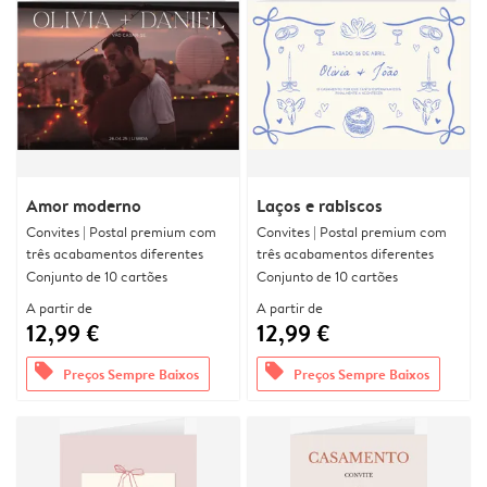
Amor moderno
Laços e rabiscos
Convites | Postal premium com
Convites | Postal premium com
três acabamentos diferentes
três acabamentos diferentes
Conjunto de 10 cartões
Conjunto de 10 cartões
A partir de
A partir de
12,99 €
12,99 €
offers
offers
Preços Sempre Baixos
Preços Sempre Baixos