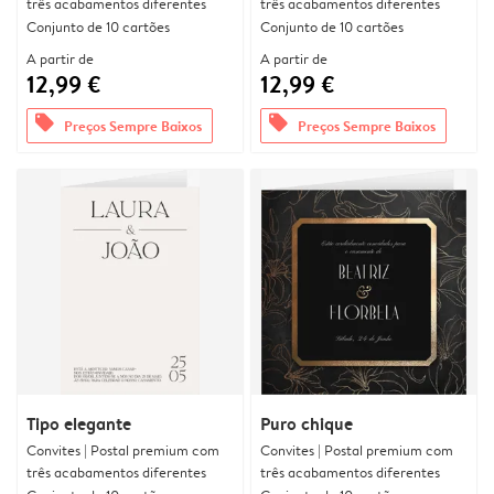
três acabamentos diferentes
três acabamentos diferentes
Conjunto de 10 cartões
Conjunto de 10 cartões
A partir de
A partir de
12,99 €
12,99 €
offers
offers
Preços Sempre Baixos
Preços Sempre Baixos
Tipo elegante
Puro chique
Convites | Postal premium com
Convites | Postal premium com
três acabamentos diferentes
três acabamentos diferentes