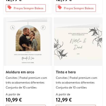
offers
offers
Preços Sempre Baixos
Preços Sempre Baixos
Moldura em arco
Tinta e hera
Convites | Postal premium com
Convites | Postal premium com
três acabamentos diferentes
três acabamentos diferentes
Conjunto de 10 cartões
Conjunto de 10 cartões
A partir de
A partir de
10,99 €
12,99 €