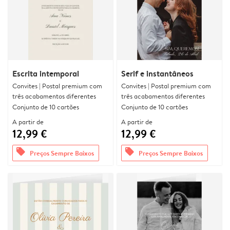
Escrita intemporal
Serif e instantâneos
Convites | Postal premium com
Convites | Postal premium com
três acabamentos diferentes
três acabamentos diferentes
Conjunto de 10 cartões
Conjunto de 10 cartões
A partir de
A partir de
12,99 €
12,99 €
offers
offers
Preços Sempre Baixos
Preços Sempre Baixos