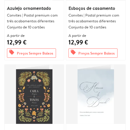
Azulejo ornamentado
Esboços de casamento
Convites | Postal premium com
Convites | Postal premium com
três acabamentos diferentes
três acabamentos diferentes
Conjunto de 10 cartões
Conjunto de 10 cartões
A partir de
A partir de
12,99 €
12,99 €
offers
offers
Preços Sempre Baixos
Preços Sempre Baixos