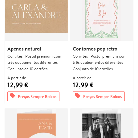
Apenas natural
Contornos pop retro
Convites | Postal premium com
Convites | Postal premium com
três acabamentos diferentes
três acabamentos diferentes
Conjunto de 10 cartões
Conjunto de 10 cartões
A partir de
A partir de
12,99 €
12,99 €
offers
offers
Preços Sempre Baixos
Preços Sempre Baixos