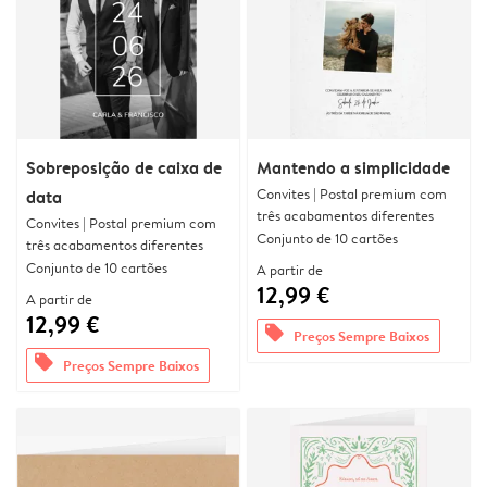
Sobreposição de caixa de
Mantendo a simplicidade
Convites | Postal premium com
data
três acabamentos diferentes
Convites | Postal premium com
Conjunto de 10 cartões
três acabamentos diferentes
Conjunto de 10 cartões
A partir de
12,99 €
A partir de
12,99 €
offers
Preços Sempre Baixos
offers
Preços Sempre Baixos