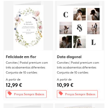
Felicidade em flor
Data diagonal
Convites | Postal premium com
Convites | Postal premium com
três acabamentos diferentes
três acabamentos diferentes
Conjunto de 10 cartões
Conjunto de 10 cartões
A partir de
A partir de
12,99 €
10,99 €
offers
offers
Preços Sempre Baixos
Preços Sempre Baixos