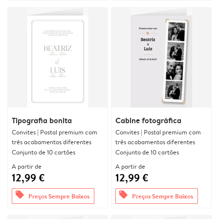
Tipografia bonita
Cabine fotográfica
Convites | Postal premium com
Convites | Postal premium com
três acabamentos diferentes
três acabamentos diferentes
Conjunto de 10 cartões
Conjunto de 10 cartões
A partir de
A partir de
12,99 €
12,99 €
offers
offers
Preços Sempre Baixos
Preços Sempre Baixos