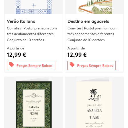
Verão italiano
Destino em aguarela
Convites | Postal premium com
Convites | Postal premium com
três acabamentos diferentes
três acabamentos diferentes
Conjunto de 10 cartões
Conjunto de 10 cartões
A partir de
A partir de
12,99 €
12,99 €
offers
offers
Preços Sempre Baixos
Preços Sempre Baixos