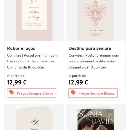
Rubor e laços
Destino para sempre
Convites | Postal premium com
Convites | Postal premium com
três acabamentos diferentes
três acabamentos diferentes
Conjunto de 10 cartões
Conjunto de 10 cartões
A partir de
A partir de
12,99 €
12,99 €
offers
offers
Preços Sempre Baixos
Preços Sempre Baixos