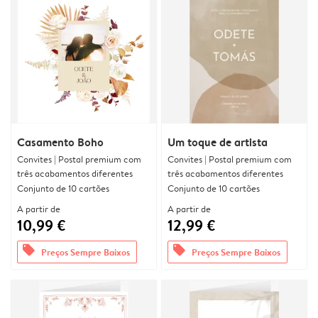
Casamento Boho
Um toque de artista
Convites | Postal premium com
Convites | Postal premium com
três acabamentos diferentes
três acabamentos diferentes
Conjunto de 10 cartões
Conjunto de 10 cartões
A partir de
A partir de
10,99 €
12,99 €
offers
offers
Preços Sempre Baixos
Preços Sempre Baixos