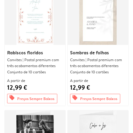
Rabiscos floridos
Sombras de folhas
Convites | Postal premium com
Convites | Postal premium com
três acabamentos diferentes
três acabamentos diferentes
Conjunto de 10 cartões
Conjunto de 10 cartões
A partir de
A partir de
12,99 €
12,99 €
offers
offers
Preços Sempre Baixos
Preços Sempre Baixos