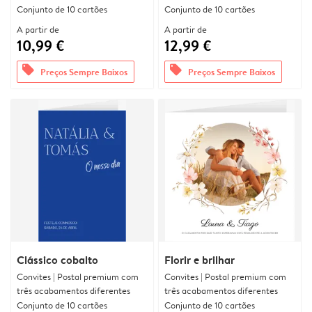
Conjunto de 10 cartões
Conjunto de 10 cartões
A partir de
A partir de
10,99 €
12,99 €
offers
offers
Preços Sempre Baixos
Preços Sempre Baixos
Clássico cobalto
Florir e brilhar
Convites | Postal premium com
Convites | Postal premium com
três acabamentos diferentes
três acabamentos diferentes
Conjunto de 10 cartões
Conjunto de 10 cartões