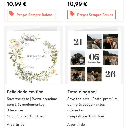
10,99 €
10,99 €
offers
offers
Preços Sempre Baixos
Preços Sempre Baixos
Felicidade em flor
Data diagonal
Save the date | Postal premium
Save the date | Postal premium
com três acabamentos
com três acabamentos
diferentes
diferentes
Conjunto de 10 cartões
Conjunto de 10 cartões
A partir de
A partir de