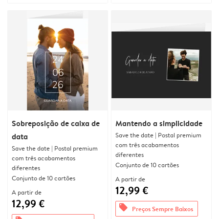
Sobreposição de caixa de
Mantendo a simplicidade
Save the date | Postal premium
data
com três acabamentos
Save the date | Postal premium
diferentes
com três acabamentos
Conjunto de 10 cartões
diferentes
Conjunto de 10 cartões
A partir de
12,99 €
A partir de
12,99 €
offers
Preços Sempre Baixos