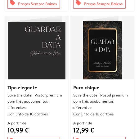
offers
offers
Preços Sempre Baixos
Preços Sempre Baixos
Tipo elegante
Puro chique
Save the date | Postal premium
Save the date | Postal premium
com três acabamentos
com três acabamentos
diferentes
diferentes
Conjunto de 10 cartões
Conjunto de 10 cartões
A partir de
A partir de
10,99 €
12,99 €