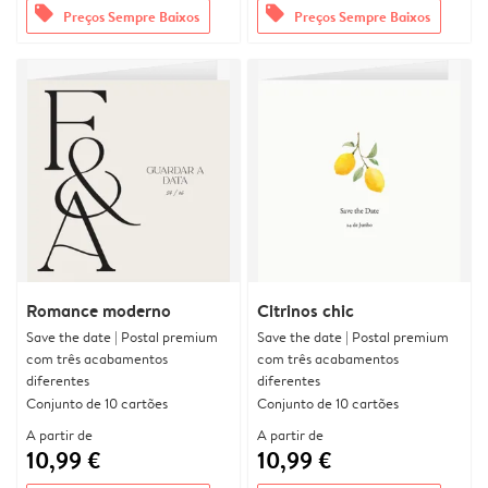
offers
offers
Preços Sempre Baixos
Preços Sempre Baixos
Romance moderno
Citrinos chic
Save the date | Postal premium
Save the date | Postal premium
com três acabamentos
com três acabamentos
diferentes
diferentes
Conjunto de 10 cartões
Conjunto de 10 cartões
A partir de
A partir de
10,99 €
10,99 €