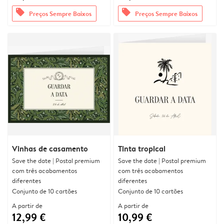
offers
offers
Preços Sempre Baixos
Preços Sempre Baixos
Vinhas de casamento
Tinta tropical
Save the date | Postal premium
Save the date | Postal premium
com três acabamentos
com três acabamentos
diferentes
diferentes
Conjunto de 10 cartões
Conjunto de 10 cartões
A partir de
A partir de
12,99 €
10,99 €