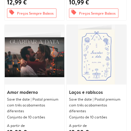
12,99 €
10,99 €
offers
offers
Preços Sempre Baixos
Preços Sempre Baixos
Amor moderno
Laços e rabiscos
Save the date | Postal premium
Save the date | Postal premium
com três acabamentos
com três acabamentos
diferentes
diferentes
Conjunto de 10 cartões
Conjunto de 10 cartões
A partir de
A partir de