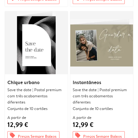
Chique urbano
Instantâneos
Save the date | Postal premium
Save the date | Postal premium
com três acabamentos
com três acabamentos
diferentes
diferentes
Conjunto de 10 cartões
Conjunto de 10 cartões
A partir de
A partir de
12,99 €
12,99 €
offers
offers
Preços Sempre Baixos
Preços Sempre Baixos