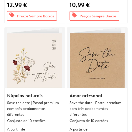
12,99 €
10,99 €
offers
offers
Preços Sempre Baixos
Preços Sempre Baixos
Núpcias naturais
Amor artesanal
Save the date | Postal premium
Save the date | Postal premium
com três acabamentos
com três acabamentos
diferentes
diferentes
Conjunto de 10 cartões
Conjunto de 10 cartões
A partir de
A partir de