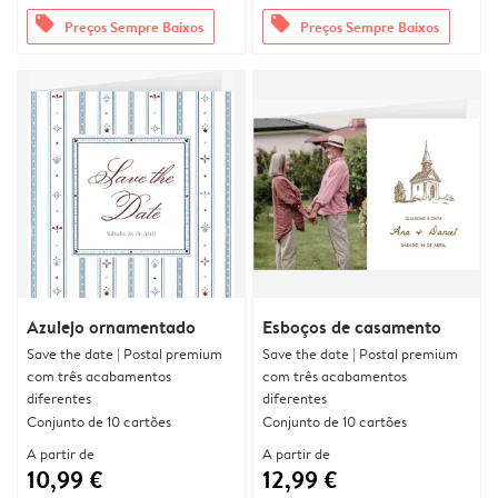
offers
offers
Preços Sempre Baixos
Preços Sempre Baixos
Azulejo ornamentado
Esboços de casamento
Save the date | Postal premium
Save the date | Postal premium
com três acabamentos
com três acabamentos
diferentes
diferentes
Conjunto de 10 cartões
Conjunto de 10 cartões
A partir de
A partir de
10,99 €
12,99 €