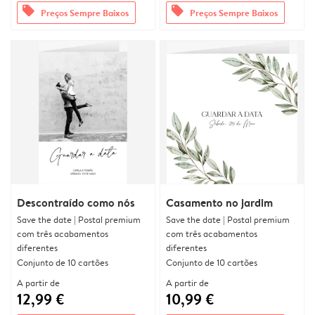
offers
offers
Preços Sempre Baixos
Preços Sempre Baixos
Descontraído como nós
Casamento no jardim
Save the date | Postal premium
Save the date | Postal premium
com três acabamentos
com três acabamentos
diferentes
diferentes
Conjunto de 10 cartões
Conjunto de 10 cartões
A partir de
A partir de
12,99 €
10,99 €