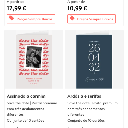
A partir de
A partir de
12,99 €
10,99 €
offers
offers
Preços Sempre Baixos
Preços Sempre Baixos
Assinado a carmim
Ardósia e serifas
Save the date | Postal premium
Save the date | Postal premium
com três acabamentos
com três acabamentos
diferentes
diferentes
Conjunto de 10 cartões
Conjunto de 10 cartões