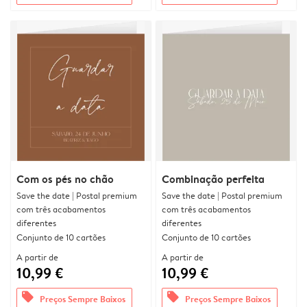
Com os pés no chão
Combinação perfeita
Save the date | Postal premium
Save the date | Postal premium
com três acabamentos
com três acabamentos
diferentes
diferentes
Conjunto de 10 cartões
Conjunto de 10 cartões
A partir de
A partir de
10,99 €
10,99 €
offers
offers
Preços Sempre Baixos
Preços Sempre Baixos