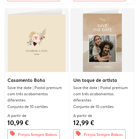
Casamento Boho
Um toque de artista
Save the date | Postal premium
Save the date | Postal premium
com três acabamentos
com três acabamentos
diferentes
diferentes
Conjunto de 10 cartões
Conjunto de 10 cartões
A partir de
A partir de
10,99 €
12,99 €
offers
offers
Preços Sempre Baixos
Preços Sempre Baixos