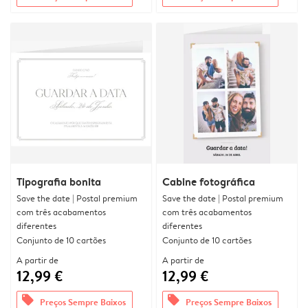
Tipografia bonita
Cabine fotográfica
Save the date | Postal premium
Save the date | Postal premium
com três acabamentos
com três acabamentos
diferentes
diferentes
Conjunto de 10 cartões
Conjunto de 10 cartões
A partir de
A partir de
12,99 €
12,99 €
offers
offers
Preços Sempre Baixos
Preços Sempre Baixos