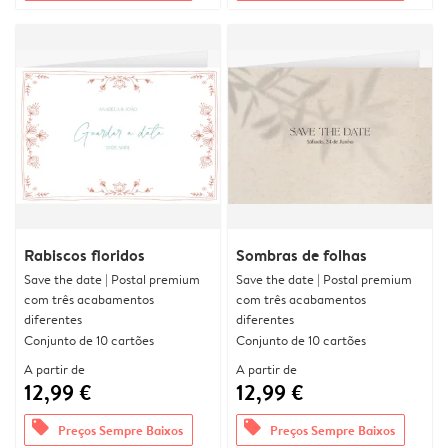
Rabiscos floridos
Sombras de folhas
Save the date | Postal premium
Save the date | Postal premium
com três acabamentos
com três acabamentos
diferentes
diferentes
Conjunto de 10 cartões
Conjunto de 10 cartões
A partir de
A partir de
12,99 €
12,99 €
offers
offers
Preços Sempre Baixos
Preços Sempre Baixos