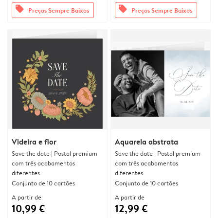
offers
offers
Preços Sempre Baixos
Preços Sempre Baixos
Videira e flor
Aquarela abstrata
Save the date | Postal premium
Save the date | Postal premium
com três acabamentos
com três acabamentos
diferentes
diferentes
Conjunto de 10 cartões
Conjunto de 10 cartões
A partir de
A partir de
10,99 €
12,99 €