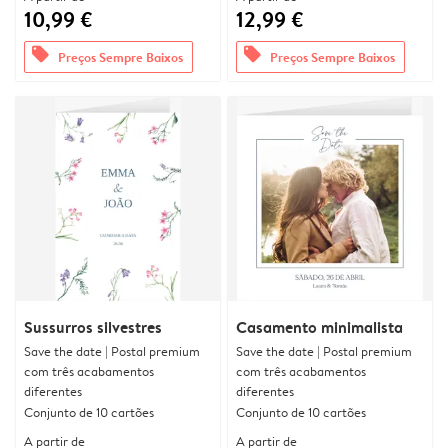
10,99 €
12,99 €
offers
offers
Preços Sempre Baixos
Preços Sempre Baixos
Sussurros silvestres
Casamento minimalista
Save the date | Postal premium
Save the date | Postal premium
com três acabamentos
com três acabamentos
diferentes
diferentes
Conjunto de 10 cartões
Conjunto de 10 cartões
A partir de
A partir de