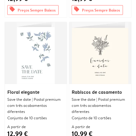
offers
offers
Preços Sempre Baixos
Preços Sempre Baixos
Floral elegante
Rabiscos de casamento
Save the date | Postal premium
Save the date | Postal premium
com três acabamentos
com três acabamentos
diferentes
diferentes
Conjunto de 10 cartões
Conjunto de 10 cartões
A partir de
A partir de
12,99 €
10,99 €