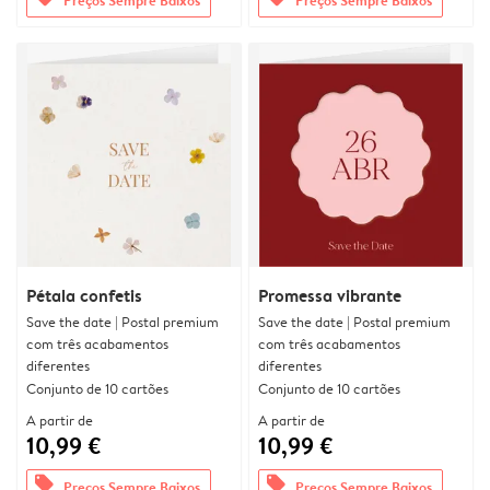
Pétala confetis
Promessa vibrante
Save the date | Postal premium
Save the date | Postal premium
com três acabamentos
com três acabamentos
diferentes
diferentes
Conjunto de 10 cartões
Conjunto de 10 cartões
A partir de
A partir de
10,99 €
10,99 €
offers
offers
Preços Sempre Baixos
Preços Sempre Baixos