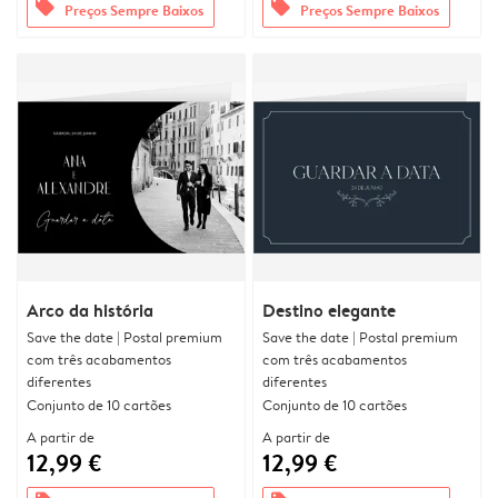
offers
offers
Preços Sempre Baixos
Preços Sempre Baixos
Arco da história
Destino elegante
Save the date | Postal premium
Save the date | Postal premium
com três acabamentos
com três acabamentos
diferentes
diferentes
Conjunto de 10 cartões
Conjunto de 10 cartões
A partir de
A partir de
12,99 €
12,99 €