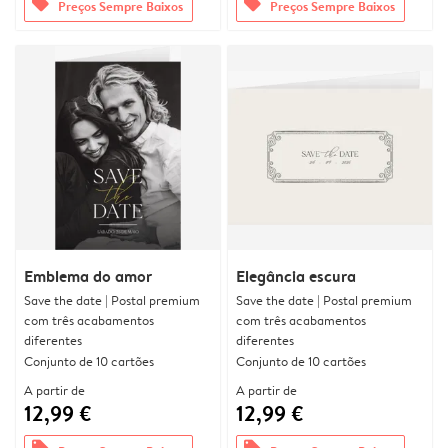
offers
offers
Preços Sempre Baixos
Preços Sempre Baixos
Emblema do amor
Elegância escura
Save the date | Postal premium
Save the date | Postal premium
com três acabamentos
com três acabamentos
diferentes
diferentes
Conjunto de 10 cartões
Conjunto de 10 cartões
A partir de
A partir de
12,99 €
12,99 €