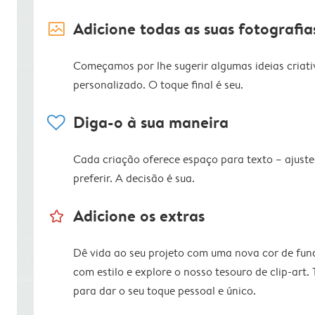
image_placeholder
Adicione todas as suas fotografia
Começamos por lhe sugerir algumas ideias criati
personalizado. O toque final é seu.
heart
Diga-o à sua maneira
Cada criação oferece espaço para texto – ajus
preferir. A decisão é sua.
star_outline
Adicione os extras
Dê vida ao seu projeto com uma nova cor de fun
com estilo e explore o nosso tesouro de clip-art.
para dar o seu toque pessoal e único.