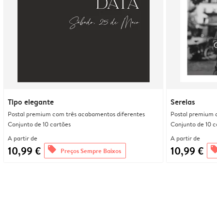
Tipo elegante
Sereias
Postal premium com três acabamentos diferentes
Postal premium 
Conjunto de 10 cartões
Conjunto de 10 c
A partir de
A partir de
10,99 €
10,99 €
offers
offe
Preços Sempre Baixos