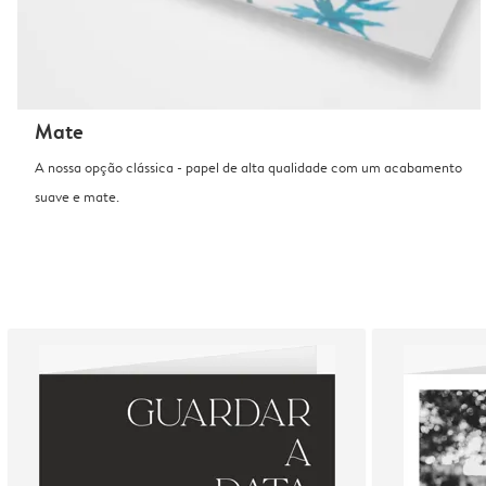
Mate
A nossa opção clássica - papel de alta qualidade com um acabamento
suave e mate.