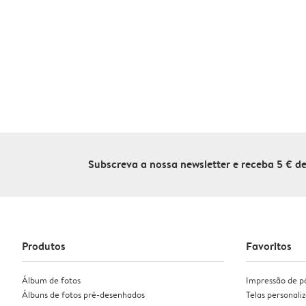
Subscreva a nossa newsletter e receba 5 € 
Produtos
Favoritos
Álbum de fotos
Impressão de p
Álbuns de fotos pré-desenhados
Telas personali