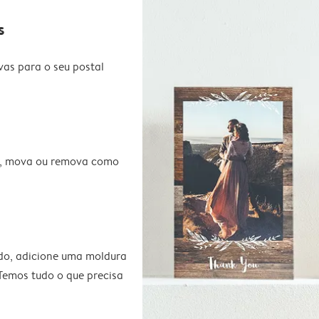
s
vas para o seu postal
te, mova ou remova como
do, adicione uma moldura
 Temos tudo o que precisa