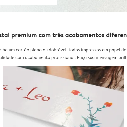
stal premium com três acabamentos diferen
olha um cartão plano ou dobrável, todos impressos em papel de 
alidade com acabamento profissional. Faça sua mensagem brilh