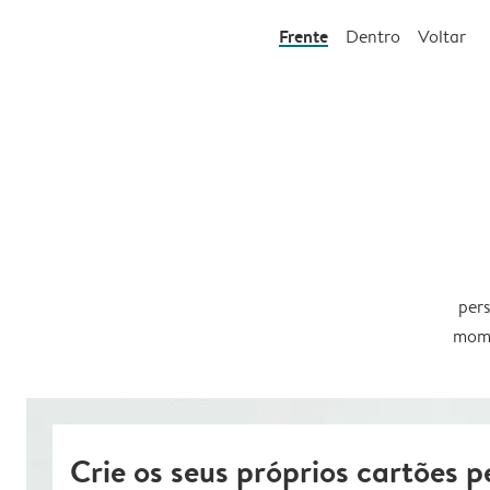
Frente
Dentro
Voltar
pers
mome
Crie os seus próprios cartões p