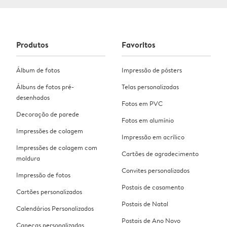
Produtos
Favoritos
Álbum de fotos
Impressão de pósters
Álbuns de fotos pré-
Telas personalizadas
desenhados
Fotos em PVC
Decoração de parede
Fotos em alumínio
Impressões de colagem
Impressão em acrílico
Impressões de colagem com
Cartões de agradecimento
moldura
Convites personalizados
Impressão de fotos
Postais de casamento
Cartões personalizados
Postais de Natal
Calendários Personalizados
Postais de Ano Novo
Canecas personalizadas