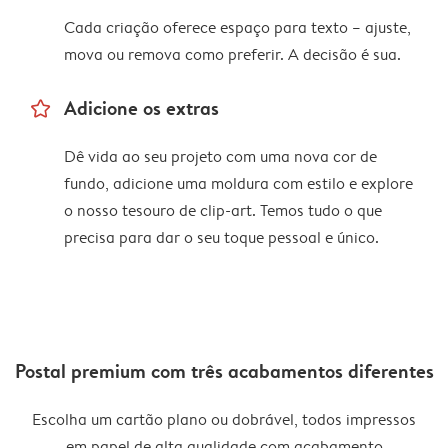
Cada criação oferece espaço para texto – ajuste,
mova ou remova como preferir. A decisão é sua.
star_outline
Adicione os extras
Dê vida ao seu projeto com uma nova cor de
fundo, adicione uma moldura com estilo e explore
o nosso tesouro de clip-art. Temos tudo o que
precisa para dar o seu toque pessoal e único.
Postal premium com três acabamentos diferentes
Escolha um cartão plano ou dobrável, todos impressos
em papel de alta qualidade com acabamento