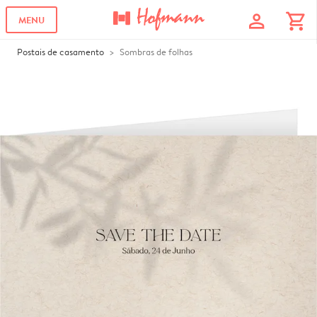
profile
shopping_cart
MENU
Postais de casamento
Sombras de folhas