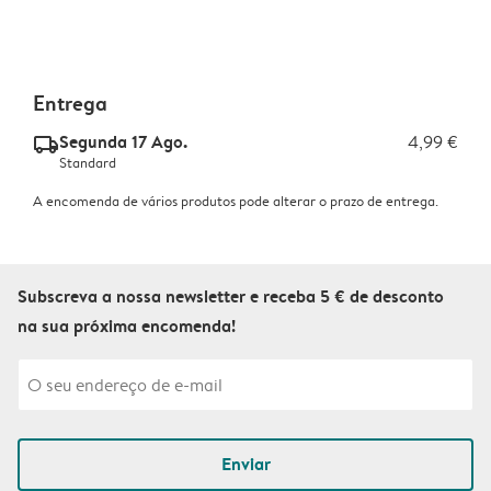
Entrega
Segunda 17 Ago.
4,99 €
delivery_standard_v2
Standard
A encomenda de vários produtos pode alterar o prazo de entrega.
Subscreva a nossa newsletter e receba 5 € de desconto
na sua próxima encomenda!
Enviar