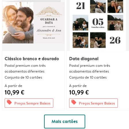
Clássico branco e dourado
Data diagonal
Postal premium com três
Postal premium com três
acabamentos diferentes
acabamentos diferentes
Conjunto de 10 cartões
Conjunto de 10 cartões
A partir de
A partir de
10,99 €
10,99 €
offers
offers
Preços Sempre Baixos
Preços Sempre Baixos
Mais cartões