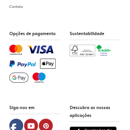
Contato
Opções de pagamento
Sustentabilidade
Siga-nos em
Descubra as nossas
aplicações
facebook
youtube
pinterest