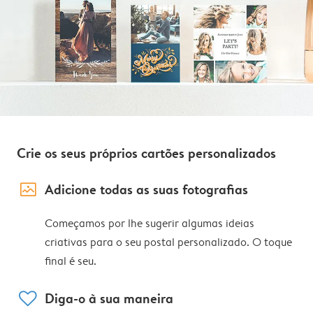
Crie os seus próprios cartões personalizados
image_placeholder
Adicione todas as suas fotografias
Começamos por lhe sugerir algumas ideias
criativas para o seu postal personalizado. O toque
final é seu.
heart
Diga-o à sua maneira