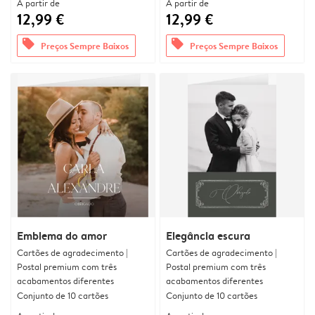
A partir de
A partir de
12,99 €
12,99 €
offers
offers
Preços Sempre Baixos
Preços Sempre Baixos
Emblema do amor
Elegância escura
Cartões de agradecimento |
Cartões de agradecimento |
Postal premium com três
Postal premium com três
acabamentos diferentes
acabamentos diferentes
Conjunto de 10 cartões
Conjunto de 10 cartões