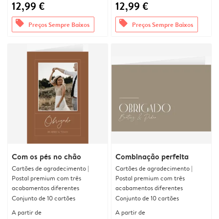
12,99 €
12,99 €
offers
offers
Preços Sempre Baixos
Preços Sempre Baixos
Com os pés no chão
Combinação perfeita
Cartões de agradecimento |
Cartões de agradecimento |
Postal premium com três
Postal premium com três
acabamentos diferentes
acabamentos diferentes
Conjunto de 10 cartões
Conjunto de 10 cartões
A partir de
A partir de