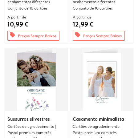
acabamentos diferentes
acabamentos diferentes
Conjunto de 10 cartões
Conjunto de 10 cartões
A partir de
A partir de
10,99 €
12,99 €
offers
offers
Preços Sempre Baixos
Preços Sempre Baixos
Sussurros silvestres
Casamento minimalista
Cartões de agradecimento |
Cartões de agradecimento |
Postal premium com três
Postal premium com três