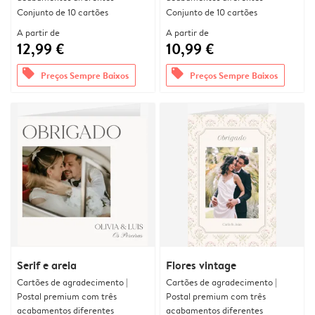
Conjunto de 10 cartões
Conjunto de 10 cartões
A partir de
A partir de
12,99 €
10,99 €
offers
offers
Preços Sempre Baixos
Preços Sempre Baixos
Serif e areia
Flores vintage
Cartões de agradecimento |
Cartões de agradecimento |
Postal premium com três
Postal premium com três
acabamentos diferentes
acabamentos diferentes