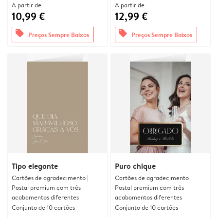
A partir de
A partir de
10,99 €
12,99 €
offers
offers
Preços Sempre Baixos
Preços Sempre Baixos
Tipo elegante
Puro chique
Cartões de agradecimento |
Cartões de agradecimento |
Postal premium com três
Postal premium com três
acabamentos diferentes
acabamentos diferentes
Conjunto de 10 cartões
Conjunto de 10 cartões