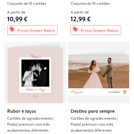
Conjunto de 10 cartões
Conjunto de 10 cartões
A partir de
A partir de
10,99 €
12,99 €
offers
offers
Preços Sempre Baixos
Preços Sempre Baixos
Rubor e laços
Destino para sempre
Cartões de agradecimento |
Cartões de agradecimento |
Postal premium com três
Postal premium com três
acabamentos diferentes
acabamentos diferentes