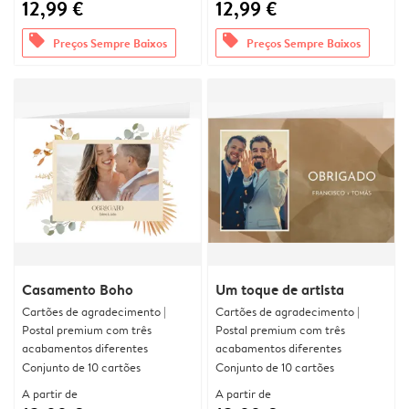
12,99 €
12,99 €
offers
offers
Preços Sempre Baixos
Preços Sempre Baixos
Casamento Boho
Um toque de artista
Cartões de agradecimento |
Cartões de agradecimento |
Postal premium com três
Postal premium com três
acabamentos diferentes
acabamentos diferentes
Conjunto de 10 cartões
Conjunto de 10 cartões
A partir de
A partir de