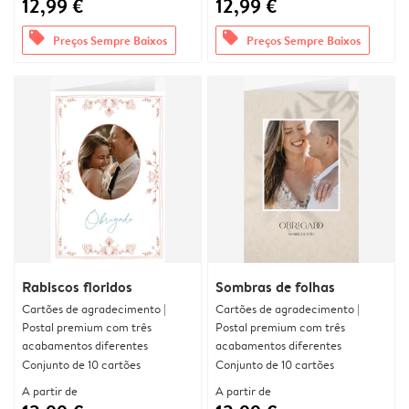
12,99 €
12,99 €
offers
offers
Preços Sempre Baixos
Preços Sempre Baixos
Rabiscos floridos
Sombras de folhas
Cartões de agradecimento |
Cartões de agradecimento |
Postal premium com três
Postal premium com três
acabamentos diferentes
acabamentos diferentes
Conjunto de 10 cartões
Conjunto de 10 cartões
A partir de
A partir de