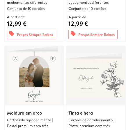
acabamentos diferentes
acabamentos diferentes
Conjunto de 10 cartões
Conjunto de 10 cartões
A partir de
A partir de
12,99 €
12,99 €
offers
offers
Preços Sempre Baixos
Preços Sempre Baixos
Moldura em arco
Tinta e hera
Cartões de agradecimento |
Cartões de agradecimento |
Postal premium com três
Postal premium com três