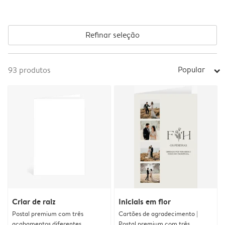
Refinar seleção
Popular
93
produtos
arrow_right
Criar de raiz
Iniciais em flor
Postal premium com três
Cartões de agradecimento |
acabamentos diferentes
Postal premium com três