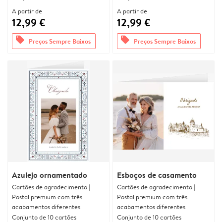
A partir de
A partir de
12,99 €
12,99 €
offers
offers
Preços Sempre Baixos
Preços Sempre Baixos
Azulejo ornamentado
Esboços de casamento
Cartões de agradecimento |
Cartões de agradecimento |
Postal premium com três
Postal premium com três
acabamentos diferentes
acabamentos diferentes
Conjunto de 10 cartões
Conjunto de 10 cartões