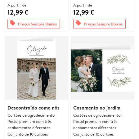
A partir de
A partir de
12,99 €
12,99 €
offers
offers
Preços Sempre Baixos
Preços Sempre Baixos
Descontraído como nós
Casamento no jardim
Cartões de agradecimento |
Cartões de agradecimento |
Postal premium com três
Postal premium com três
acabamentos diferentes
acabamentos diferentes
Conjunto de 10 cartões
Conjunto de 10 cartões