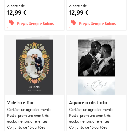
A partir de
A partir de
12,99 €
12,99 €
offers
offers
Preços Sempre Baixos
Preços Sempre Baixos
Videira e flor
Aquarela abstrata
Cartões de agradecimento |
Cartões de agradecimento |
Postal premium com três
Postal premium com três
acabamentos diferentes
acabamentos diferentes
Conjunto de 10 cartões
Conjunto de 10 cartões