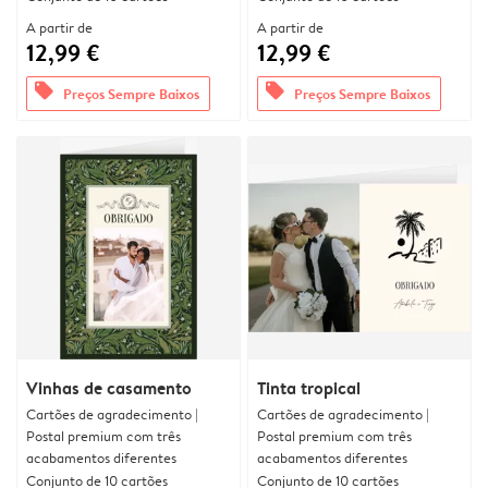
A partir de
A partir de
12,99 €
12,99 €
offers
offers
Preços Sempre Baixos
Preços Sempre Baixos
Vinhas de casamento
Tinta tropical
Cartões de agradecimento |
Cartões de agradecimento |
Postal premium com três
Postal premium com três
acabamentos diferentes
acabamentos diferentes
Conjunto de 10 cartões
Conjunto de 10 cartões