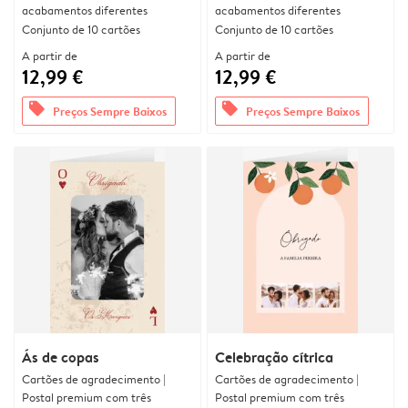
acabamentos diferentes
acabamentos diferentes
Conjunto de 10 cartões
Conjunto de 10 cartões
A partir de
A partir de
12,99 €
12,99 €
offers
offers
Preços Sempre Baixos
Preços Sempre Baixos
Ás de copas
Celebração cítrica
Cartões de agradecimento |
Cartões de agradecimento |
Postal premium com três
Postal premium com três