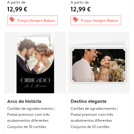
A partir de
A partir de
12,99 €
12,99 €
offers
offers
Preços Sempre Baixos
Preços Sempre Baixos
Arco da história
Destino elegante
Cartões de agradecimento |
Cartões de agradecimento |
Postal premium com três
Postal premium com três
acabamentos diferentes
acabamentos diferentes
Conjunto de 10 cartões
Conjunto de 10 cartões