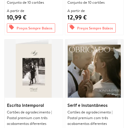
Conjunto de 10 cartões
Conjunto de 10 cartões
A partir de
A partir de
10,99 €
12,99 €
offers
offers
Preços Sempre Baixos
Preços Sempre Baixos
Escrita intemporal
Serif e instantâneos
Cartões de agradecimento |
Cartões de agradecimento |
Postal premium com três
Postal premium com três
acabamentos diferentes
acabamentos diferentes