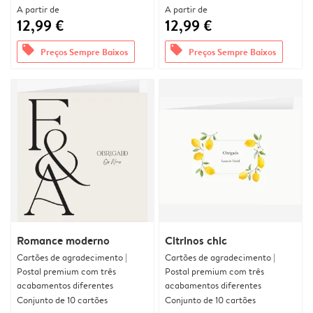
A partir de
A partir de
12,99 €
12,99 €
offers
offers
Preços Sempre Baixos
Preços Sempre Baixos
Romance moderno
Citrinos chic
Cartões de agradecimento |
Cartões de agradecimento |
Postal premium com três
Postal premium com três
acabamentos diferentes
acabamentos diferentes
Conjunto de 10 cartões
Conjunto de 10 cartões