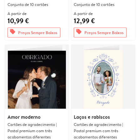
Conjunto de 10 cartões
Conjunto de 10 cartões
A partir de
A partir de
10,99 €
12,99 €
offers
offers
Preços Sempre Baixos
Preços Sempre Baixos
Amor moderno
Laços e rabiscos
Cartões de agradecimento |
Cartões de agradecimento |
Postal premium com três
Postal premium com três
acabamentos diferentes
acabamentos diferentes