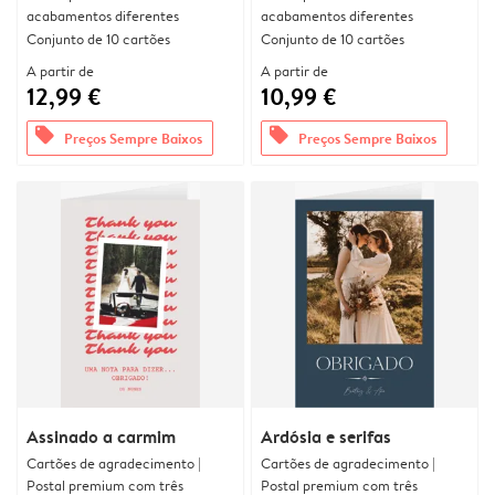
acabamentos diferentes
acabamentos diferentes
Conjunto de 10 cartões
Conjunto de 10 cartões
A partir de
A partir de
12,99 €
10,99 €
offers
offers
Preços Sempre Baixos
Preços Sempre Baixos
Assinado a carmim
Ardósia e serifas
Cartões de agradecimento |
Cartões de agradecimento |
Postal premium com três
Postal premium com três