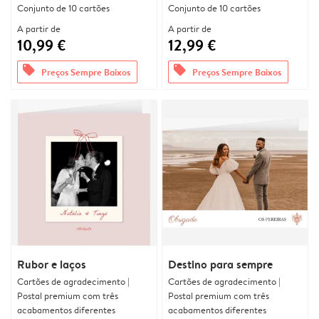
Conjunto de 10 cartões
Conjunto de 10 cartões
A partir de
A partir de
10,99 €
12,99 €
offers
offers
Preços Sempre Baixos
Preços Sempre Baixos
Rubor e laços
Destino para sempre
Cartões de agradecimento |
Cartões de agradecimento |
Postal premium com três
Postal premium com três
acabamentos diferentes
acabamentos diferentes