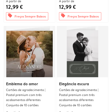
A partir de
A partir de
12,99 €
12,99 €
offers
offers
Preços Sempre Baixos
Preços Sempre Baixos
Emblema do amor
Elegância escura
Cartões de agradecimento |
Cartões de agradecimento |
Postal premium com três
Postal premium com três
acabamentos diferentes
acabamentos diferentes
Conjunto de 10 cartões
Conjunto de 10 cartões