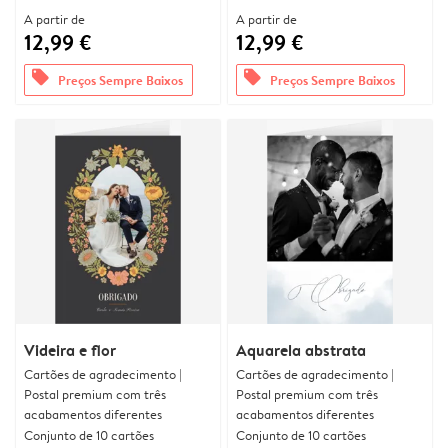
A partir de
A partir de
12,99 €
12,99 €
offers
offers
Preços Sempre Baixos
Preços Sempre Baixos
Videira e flor
Aquarela abstrata
Cartões de agradecimento |
Cartões de agradecimento |
Postal premium com três
Postal premium com três
acabamentos diferentes
acabamentos diferentes
Conjunto de 10 cartões
Conjunto de 10 cartões