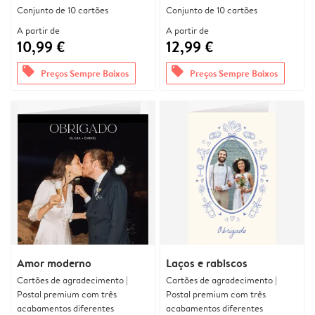
Conjunto de 10 cartões
Conjunto de 10 cartões
A partir de
A partir de
10,99 €
12,99 €
offers
offers
Preços Sempre Baixos
Preços Sempre Baixos
Amor moderno
Laços e rabiscos
Cartões de agradecimento |
Cartões de agradecimento |
Postal premium com três
Postal premium com três
acabamentos diferentes
acabamentos diferentes