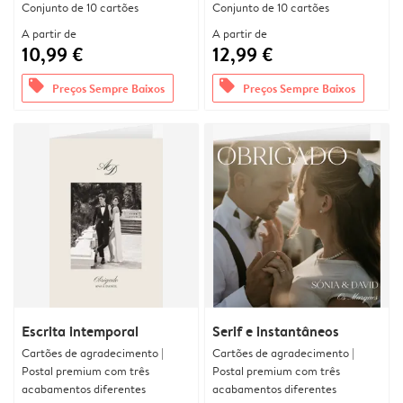
Conjunto de 10 cartões
Conjunto de 10 cartões
A partir de
A partir de
10,99 €
12,99 €
offers
offers
Preços Sempre Baixos
Preços Sempre Baixos
Escrita intemporal
Serif e instantâneos
Cartões de agradecimento |
Cartões de agradecimento |
Postal premium com três
Postal premium com três
acabamentos diferentes
acabamentos diferentes