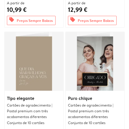
A partir de
A partir de
10,99 €
12,99 €
offers
offers
Preços Sempre Baixos
Preços Sempre Baixos
Tipo elegante
Puro chique
Cartões de agradecimento |
Cartões de agradecimento |
Postal premium com três
Postal premium com três
acabamentos diferentes
acabamentos diferentes
Conjunto de 10 cartões
Conjunto de 10 cartões