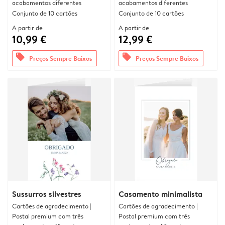
acabamentos diferentes
acabamentos diferentes
Conjunto de 10 cartões
Conjunto de 10 cartões
A partir de
A partir de
10,99 €
12,99 €
offers
offers
Preços Sempre Baixos
Preços Sempre Baixos
Sussurros silvestres
Casamento minimalista
Cartões de agradecimento |
Cartões de agradecimento |
Postal premium com três
Postal premium com três