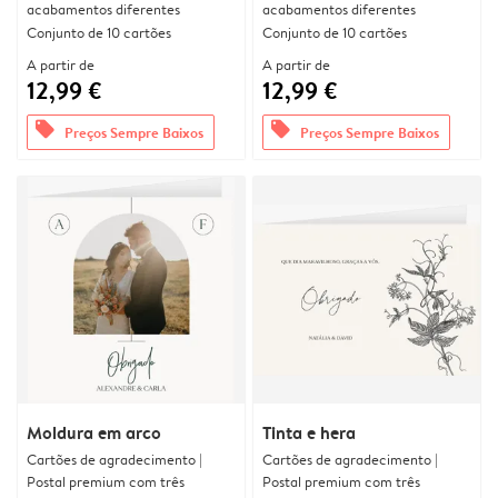
acabamentos diferentes
acabamentos diferentes
Conjunto de 10 cartões
Conjunto de 10 cartões
A partir de
A partir de
12,99 €
12,99 €
offers
offers
Preços Sempre Baixos
Preços Sempre Baixos
Moldura em arco
Tinta e hera
Cartões de agradecimento |
Cartões de agradecimento |
Postal premium com três
Postal premium com três