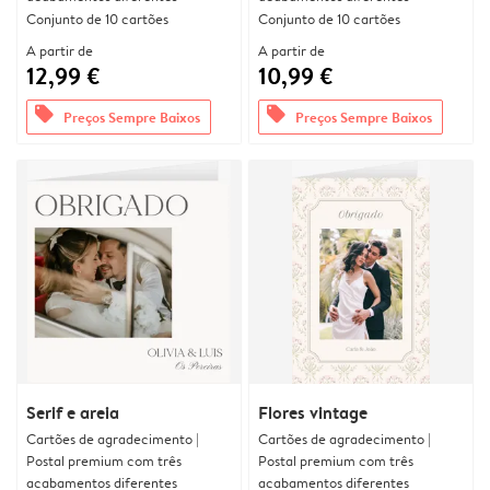
Conjunto de 10 cartões
Conjunto de 10 cartões
A partir de
A partir de
12,99 €
10,99 €
offers
offers
Preços Sempre Baixos
Preços Sempre Baixos
Serif e areia
Flores vintage
Cartões de agradecimento |
Cartões de agradecimento |
Postal premium com três
Postal premium com três
acabamentos diferentes
acabamentos diferentes