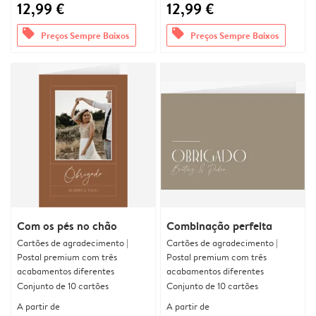
12,99 €
12,99 €
offers
offers
Preços Sempre Baixos
Preços Sempre Baixos
Com os pés no chão
Combinação perfeita
Cartões de agradecimento |
Cartões de agradecimento |
Postal premium com três
Postal premium com três
acabamentos diferentes
acabamentos diferentes
Conjunto de 10 cartões
Conjunto de 10 cartões
A partir de
A partir de