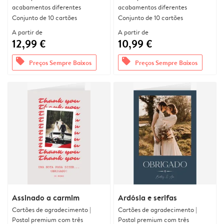
acabamentos diferentes
acabamentos diferentes
Conjunto de 10 cartões
Conjunto de 10 cartões
A partir de
A partir de
12,99 €
10,99 €
offers
offers
Preços Sempre Baixos
Preços Sempre Baixos
Assinado a carmim
Ardósia e serifas
Cartões de agradecimento |
Cartões de agradecimento |
Postal premium com três
Postal premium com três