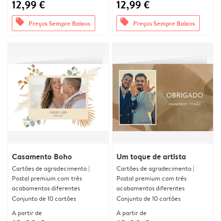
12,99 €
12,99 €
offers
offers
Preços Sempre Baixos
Preços Sempre Baixos
Casamento Boho
Um toque de artista
Cartões de agradecimento |
Cartões de agradecimento |
Postal premium com três
Postal premium com três
acabamentos diferentes
acabamentos diferentes
Conjunto de 10 cartões
Conjunto de 10 cartões
A partir de
A partir de