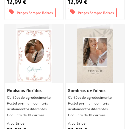
12,99 €
12,99 €
offers
offers
Preços Sempre Baixos
Preços Sempre Baixos
Rabiscos floridos
Sombras de folhas
Cartões de agradecimento |
Cartões de agradecimento |
Postal premium com três
Postal premium com três
acabamentos diferentes
acabamentos diferentes
Conjunto de 10 cartões
Conjunto de 10 cartões
A partir de
A partir de