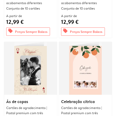
acabamentos diferentes
acabamentos diferentes
Conjunto de 10 cartões
Conjunto de 10 cartões
A partir de
A partir de
12,99 €
12,99 €
offers
offers
Preços Sempre Baixos
Preços Sempre Baixos
Ás de copas
Celebração cítrica
Cartões de agradecimento |
Cartões de agradecimento |
Postal premium com três
Postal premium com três