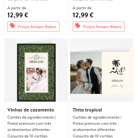
A partir de
A partir de
12,99 €
12,99 €
offers
offers
Preços Sempre Baixos
Preços Sempre Baixos
Vinhas de casamento
Tinta tropical
Cartões de agradecimento |
Cartões de agradecimento |
Postal premium com três
Postal premium com três
acabamentos diferentes
acabamentos diferentes
Conjunto de 10 cartões
Conjunto de 10 cartões