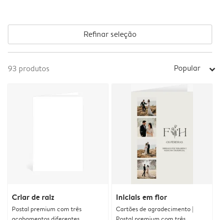
Refinar seleção
Popular
93
produtos
arrow_right
Criar de raiz
Iniciais em flor
Postal premium com três
Cartões de agradecimento |
acabamentos diferentes
Postal premium com três