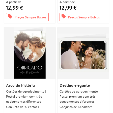
A partir de
A partir de
12,99 €
12,99 €
offers
offers
Preços Sempre Baixos
Preços Sempre Baixos
Arco da história
Destino elegante
Cartões de agradecimento |
Cartões de agradecimento |
Postal premium com três
Postal premium com três
acabamentos diferentes
acabamentos diferentes
Conjunto de 10 cartões
Conjunto de 10 cartões