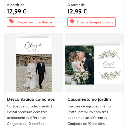
A partir de
A partir de
12,99 €
12,99 €
offers
offers
Preços Sempre Baixos
Preços Sempre Baixos
Descontraído como nós
Casamento no jardim
Cartões de agradecimento |
Cartões de agradecimento |
Postal premium com três
Postal premium com três
acabamentos diferentes
acabamentos diferentes
Conjunto de 10 cartões
Conjunto de 10 cartões