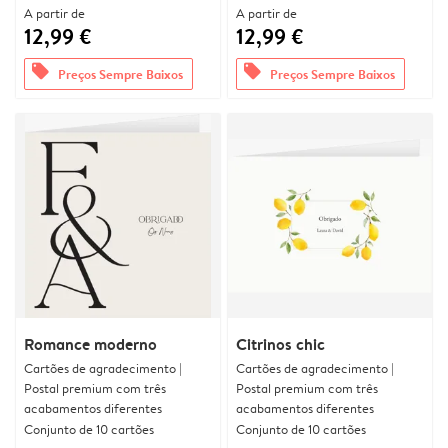
A partir de
A partir de
12,99 €
12,99 €
offers
offers
Preços Sempre Baixos
Preços Sempre Baixos
Romance moderno
Citrinos chic
Cartões de agradecimento |
Cartões de agradecimento |
Postal premium com três
Postal premium com três
acabamentos diferentes
acabamentos diferentes
Conjunto de 10 cartões
Conjunto de 10 cartões