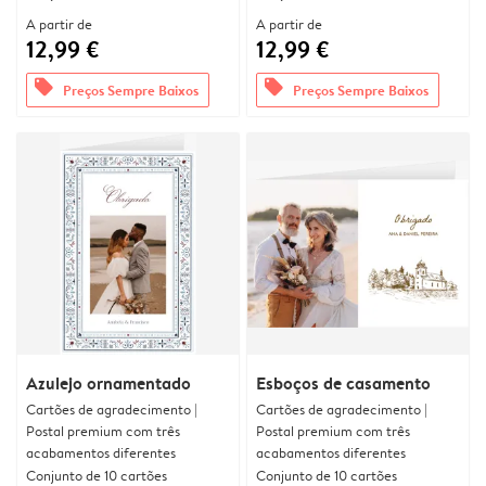
A partir de
A partir de
12,99 €
12,99 €
offers
offers
Preços Sempre Baixos
Preços Sempre Baixos
Azulejo ornamentado
Esboços de casamento
Cartões de agradecimento |
Cartões de agradecimento |
Postal premium com três
Postal premium com três
acabamentos diferentes
acabamentos diferentes
Conjunto de 10 cartões
Conjunto de 10 cartões