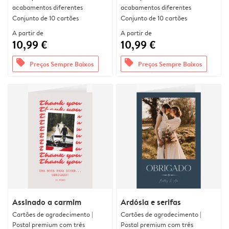
acabamentos diferentes
acabamentos diferentes
Conjunto de 10 cartões
Conjunto de 10 cartões
A partir de
A partir de
10,99 €
10,99 €
offers
offers
Preços Sempre Baixos
Preços Sempre Baixos
Assinado a carmim
Ardósia e serifas
Cartões de agradecimento |
Cartões de agradecimento |
Postal premium com três
Postal premium com três