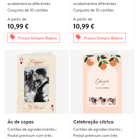
acabamentos diferentes
acabamentos diferentes
Conjunto de 10 cartões
Conjunto de 10 cartões
A partir de
A partir de
10,99 €
10,99 €
offers
offers
Preços Sempre Baixos
Preços Sempre Baixos
Ás de copas
Celebração cítrica
Cartões de agradecimento |
Cartões de agradecimento |
Postal premium com três
Postal premium com três