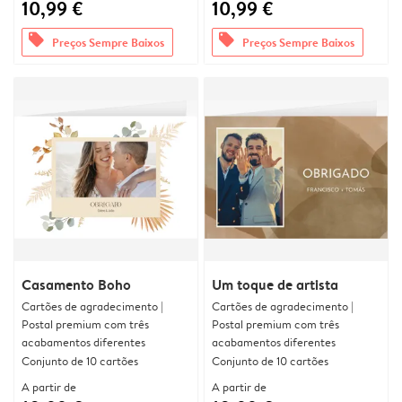
10,99 €
10,99 €
offers
offers
Preços Sempre Baixos
Preços Sempre Baixos
Casamento Boho
Um toque de artista
Cartões de agradecimento |
Cartões de agradecimento |
Postal premium com três
Postal premium com três
acabamentos diferentes
acabamentos diferentes
Conjunto de 10 cartões
Conjunto de 10 cartões
A partir de
A partir de