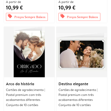
A partir de
A partir de
10,99 €
10,99 €
offers
offers
Preços Sempre Baixos
Preços Sempre Baixos
Arco da história
Destino elegante
Cartões de agradecimento |
Cartões de agradecimento |
Postal premium com três
Postal premium com três
acabamentos diferentes
acabamentos diferentes
Conjunto de 10 cartões
Conjunto de 10 cartões