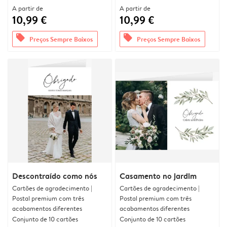
A partir de
A partir de
10,99 €
10,99 €
offers
offers
Preços Sempre Baixos
Preços Sempre Baixos
Descontraído como nós
Casamento no jardim
Cartões de agradecimento |
Cartões de agradecimento |
Postal premium com três
Postal premium com três
acabamentos diferentes
acabamentos diferentes
Conjunto de 10 cartões
Conjunto de 10 cartões