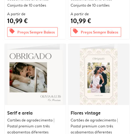
Conjunto de 10 cartões
Conjunto de 10 cartões
A partir de
A partir de
10,99 €
10,99 €
offers
offers
Preços Sempre Baixos
Preços Sempre Baixos
Serif e areia
Flores vintage
Cartões de agradecimento |
Cartões de agradecimento |
Postal premium com três
Postal premium com três
acabamentos diferentes
acabamentos diferentes