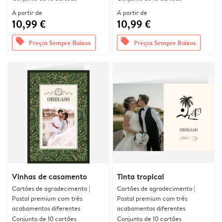
A partir de
A partir de
10,99 €
10,99 €
offers
offers
Preços Sempre Baixos
Preços Sempre Baixos
Vinhas de casamento
Tinta tropical
Cartões de agradecimento |
Cartões de agradecimento |
Postal premium com três
Postal premium com três
acabamentos diferentes
acabamentos diferentes
Conjunto de 10 cartões
Conjunto de 10 cartões