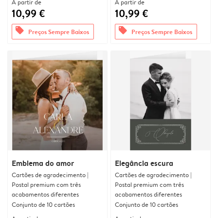
A partir de
A partir de
10,99 €
10,99 €
offers
offers
Preços Sempre Baixos
Preços Sempre Baixos
Emblema do amor
Elegância escura
Cartões de agradecimento |
Cartões de agradecimento |
Postal premium com três
Postal premium com três
acabamentos diferentes
acabamentos diferentes
Conjunto de 10 cartões
Conjunto de 10 cartões