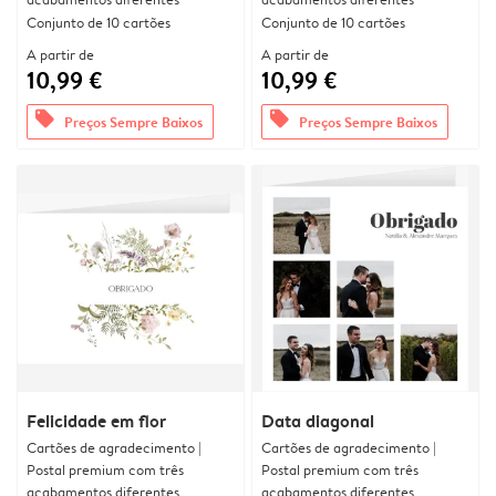
Conjunto de 10 cartões
Conjunto de 10 cartões
A partir de
A partir de
10,99 €
10,99 €
offers
offers
Preços Sempre Baixos
Preços Sempre Baixos
Felicidade em flor
Data diagonal
Cartões de agradecimento |
Cartões de agradecimento |
Postal premium com três
Postal premium com três
acabamentos diferentes
acabamentos diferentes