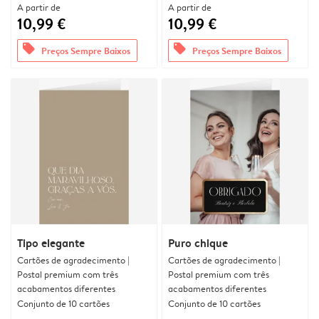
A partir de
A partir de
10,99 €
10,99 €
offers
offers
Preços Sempre Baixos
Preços Sempre Baixos
Tipo elegante
Puro chique
Cartões de agradecimento |
Cartões de agradecimento |
Postal premium com três
Postal premium com três
acabamentos diferentes
acabamentos diferentes
Conjunto de 10 cartões
Conjunto de 10 cartões