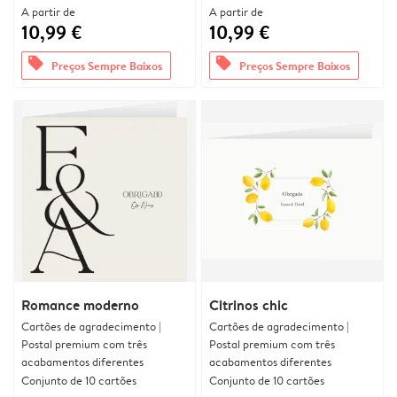
A partir de
A partir de
10,99 €
10,99 €
offers
offers
Preços Sempre Baixos
Preços Sempre Baixos
Romance moderno
Citrinos chic
Cartões de agradecimento |
Cartões de agradecimento |
Postal premium com três
Postal premium com três
acabamentos diferentes
acabamentos diferentes
Conjunto de 10 cartões
Conjunto de 10 cartões