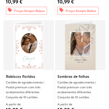
10,99 €
10,99 €
offers
offers
Preços Sempre Baixos
Preços Sempre Baixos
Rabiscos floridos
Sombras de folhas
Cartões de agradecimento |
Cartões de agradecimento |
Postal premium com três
Postal premium com três
acabamentos diferentes
acabamentos diferentes
Conjunto de 10 cartões
Conjunto de 10 cartões
A partir de
A partir de