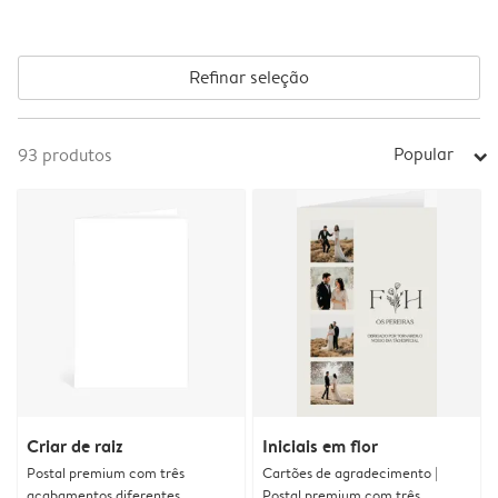
Refinar seleção
Popular
93
produtos
arrow_right
Criar de raiz
Iniciais em flor
Postal premium com três
Cartões de agradecimento |
acabamentos diferentes
Postal premium com três