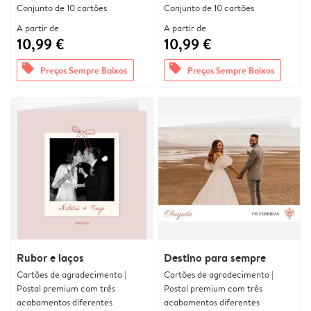
Conjunto de 10 cartões
Conjunto de 10 cartões
A partir de
A partir de
10,99 €
10,99 €
offers
offers
Preços Sempre Baixos
Preços Sempre Baixos
Rubor e laços
Destino para sempre
Cartões de agradecimento |
Cartões de agradecimento |
Postal premium com três
Postal premium com três
acabamentos diferentes
acabamentos diferentes