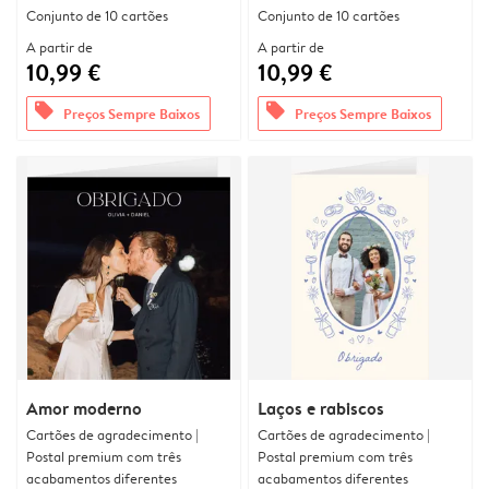
Conjunto de 10 cartões
Conjunto de 10 cartões
A partir de
A partir de
10,99 €
10,99 €
offers
offers
Preços Sempre Baixos
Preços Sempre Baixos
Amor moderno
Laços e rabiscos
Cartões de agradecimento |
Cartões de agradecimento |
Postal premium com três
Postal premium com três
acabamentos diferentes
acabamentos diferentes