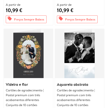
A partir de
A partir de
10,99 €
10,99 €
offers
offers
Preços Sempre Baixos
Preços Sempre Baixos
Videira e flor
Aquarela abstrata
Cartões de agradecimento |
Cartões de agradecimento |
Postal premium com três
Postal premium com três
acabamentos diferentes
acabamentos diferentes
Conjunto de 10 cartões
Conjunto de 10 cartões