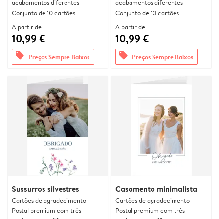
acabamentos diferentes
acabamentos diferentes
Conjunto de 10 cartões
Conjunto de 10 cartões
A partir de
A partir de
10,99 €
10,99 €
offers
offers
Preços Sempre Baixos
Preços Sempre Baixos
Sussurros silvestres
Casamento minimalista
Cartões de agradecimento |
Cartões de agradecimento |
Postal premium com três
Postal premium com três