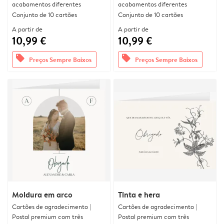
acabamentos diferentes
acabamentos diferentes
Conjunto de 10 cartões
Conjunto de 10 cartões
A partir de
A partir de
10,99 €
10,99 €
offers
offers
Preços Sempre Baixos
Preços Sempre Baixos
Moldura em arco
Tinta e hera
Cartões de agradecimento |
Cartões de agradecimento |
Postal premium com três
Postal premium com três