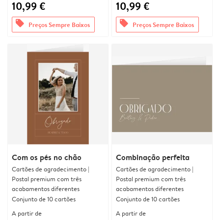
10,99 €
10,99 €
offers
offers
Preços Sempre Baixos
Preços Sempre Baixos
Com os pés no chão
Combinação perfeita
Cartões de agradecimento |
Cartões de agradecimento |
Postal premium com três
Postal premium com três
acabamentos diferentes
acabamentos diferentes
Conjunto de 10 cartões
Conjunto de 10 cartões
A partir de
A partir de