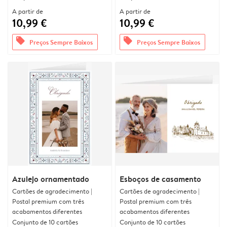
A partir de
A partir de
10,99 €
10,99 €
offers
offers
Preços Sempre Baixos
Preços Sempre Baixos
Azulejo ornamentado
Esboços de casamento
Cartões de agradecimento |
Cartões de agradecimento |
Postal premium com três
Postal premium com três
acabamentos diferentes
acabamentos diferentes
Conjunto de 10 cartões
Conjunto de 10 cartões