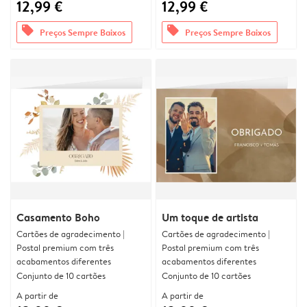
12,99 €
12,99 €
offers
offers
Preços Sempre Baixos
Preços Sempre Baixos
Casamento Boho
Um toque de artista
Cartões de agradecimento |
Cartões de agradecimento |
Postal premium com três
Postal premium com três
acabamentos diferentes
acabamentos diferentes
Conjunto de 10 cartões
Conjunto de 10 cartões
A partir de
A partir de