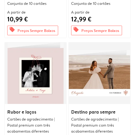
Conjunto de 10 cartões
Conjunto de 10 cartões
A partir de
A partir de
10,99 €
12,99 €
offers
offers
Preços Sempre Baixos
Preços Sempre Baixos
Rubor e laços
Destino para sempre
Cartões de agradecimento |
Cartões de agradecimento |
Postal premium com três
Postal premium com três
acabamentos diferentes
acabamentos diferentes