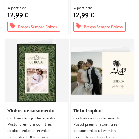
A partir de
A partir de
12,99 €
12,99 €
offers
offers
Preços Sempre Baixos
Preços Sempre Baixos
Vinhas de casamento
Tinta tropical
Cartões de agradecimento |
Cartões de agradecimento |
Postal premium com três
Postal premium com três
acabamentos diferentes
acabamentos diferentes
Conjunto de 10 cartões
Conjunto de 10 cartões