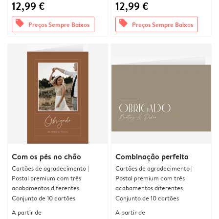
12,99 €
12,99 €
offers
offers
Preços Sempre Baixos
Preços Sempre Baixos
Com os pés no chão
Combinação perfeita
Cartões de agradecimento |
Cartões de agradecimento |
Postal premium com três
Postal premium com três
acabamentos diferentes
acabamentos diferentes
Conjunto de 10 cartões
Conjunto de 10 cartões
A partir de
A partir de