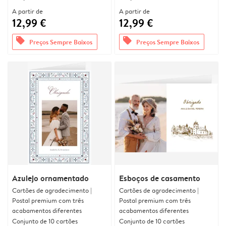
A partir de
A partir de
12,99 €
12,99 €
offers
offers
Preços Sempre Baixos
Preços Sempre Baixos
Azulejo ornamentado
Esboços de casamento
Cartões de agradecimento |
Cartões de agradecimento |
Postal premium com três
Postal premium com três
acabamentos diferentes
acabamentos diferentes
Conjunto de 10 cartões
Conjunto de 10 cartões