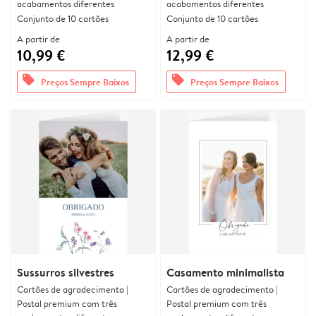
acabamentos diferentes
acabamentos diferentes
Conjunto de 10 cartões
Conjunto de 10 cartões
A partir de
A partir de
10,99 €
12,99 €
offers
offers
Preços Sempre Baixos
Preços Sempre Baixos
Sussurros silvestres
Casamento minimalista
Cartões de agradecimento |
Cartões de agradecimento |
Postal premium com três
Postal premium com três