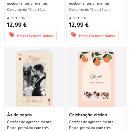
acabamentos diferentes
acabamentos diferentes
Conjunto de 10 cartões
Conjunto de 10 cartões
A partir de
A partir de
12,99 €
12,99 €
offers
offers
Preços Sempre Baixos
Preços Sempre Baixos
Ás de copas
Celebração cítrica
Cartões de agradecimento |
Cartões de agradecimento |
Postal premium com três
Postal premium com três