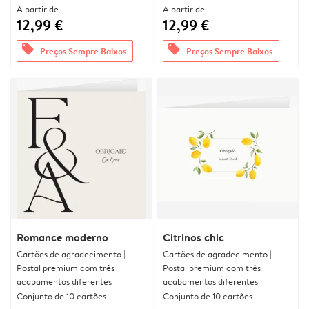
A partir de
A partir de
12,99 €
12,99 €
offers
offers
Preços Sempre Baixos
Preços Sempre Baixos
Romance moderno
Citrinos chic
Cartões de agradecimento |
Cartões de agradecimento |
Postal premium com três
Postal premium com três
acabamentos diferentes
acabamentos diferentes
Conjunto de 10 cartões
Conjunto de 10 cartões