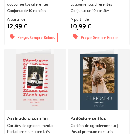
acabamentos diferentes
acabamentos diferentes
Conjunto de 10 cartões
Conjunto de 10 cartões
A partir de
A partir de
12,99 €
10,99 €
offers
offers
Preços Sempre Baixos
Preços Sempre Baixos
Assinado a carmim
Ardósia e serifas
Cartões de agradecimento |
Cartões de agradecimento |
Postal premium com três
Postal premium com três