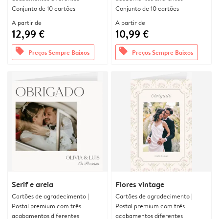
Conjunto de 10 cartões
Conjunto de 10 cartões
A partir de
A partir de
12,99 €
10,99 €
offers
offers
Preços Sempre Baixos
Preços Sempre Baixos
Serif e areia
Flores vintage
Cartões de agradecimento |
Cartões de agradecimento |
Postal premium com três
Postal premium com três
acabamentos diferentes
acabamentos diferentes