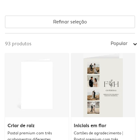
Refinar seleção
Popular
93
produtos
arrow_right
Criar de raiz
Iniciais em flor
Postal premium com três
Cartões de agradecimento |
acabamentos diferentes
Postal premium com três