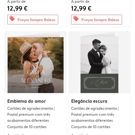
A partir de
A partir de
12,99 €
12,99 €
offers
offers
Preços Sempre Baixos
Preços Sempre Baixos
Emblema do amor
Elegância escura
Cartões de agradecimento |
Cartões de agradecimento |
Postal premium com três
Postal premium com três
acabamentos diferentes
acabamentos diferentes
Conjunto de 10 cartões
Conjunto de 10 cartões