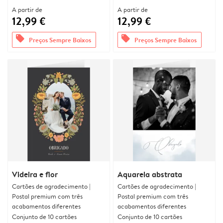
A partir de
A partir de
12,99 €
12,99 €
offers
offers
Preços Sempre Baixos
Preços Sempre Baixos
Videira e flor
Aquarela abstrata
Cartões de agradecimento |
Cartões de agradecimento |
Postal premium com três
Postal premium com três
acabamentos diferentes
acabamentos diferentes
Conjunto de 10 cartões
Conjunto de 10 cartões