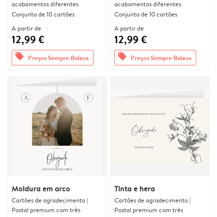
acabamentos diferentes
acabamentos diferentes
Conjunto de 10 cartões
Conjunto de 10 cartões
A partir de
A partir de
12,99 €
12,99 €
offers
offers
Preços Sempre Baixos
Preços Sempre Baixos
Moldura em arco
Tinta e hera
Cartões de agradecimento |
Cartões de agradecimento |
Postal premium com três
Postal premium com três