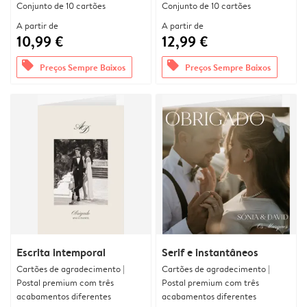
Conjunto de 10 cartões
Conjunto de 10 cartões
A partir de
A partir de
10,99 €
12,99 €
offers
offers
Preços Sempre Baixos
Preços Sempre Baixos
Escrita intemporal
Serif e instantâneos
Cartões de agradecimento |
Cartões de agradecimento |
Postal premium com três
Postal premium com três
acabamentos diferentes
acabamentos diferentes