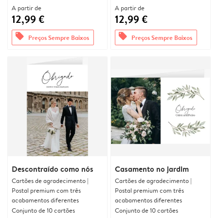
A partir de
A partir de
12,99 €
12,99 €
offers
offers
Preços Sempre Baixos
Preços Sempre Baixos
Descontraído como nós
Casamento no jardim
Cartões de agradecimento |
Cartões de agradecimento |
Postal premium com três
Postal premium com três
acabamentos diferentes
acabamentos diferentes
Conjunto de 10 cartões
Conjunto de 10 cartões