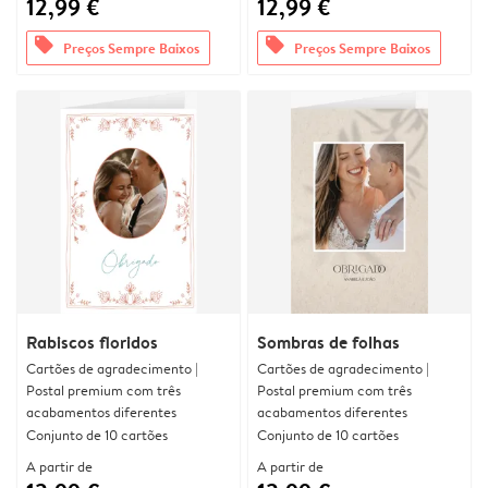
12,99 €
12,99 €
offers
offers
Preços Sempre Baixos
Preços Sempre Baixos
Rabiscos floridos
Sombras de folhas
Cartões de agradecimento |
Cartões de agradecimento |
Postal premium com três
Postal premium com três
acabamentos diferentes
acabamentos diferentes
Conjunto de 10 cartões
Conjunto de 10 cartões
A partir de
A partir de