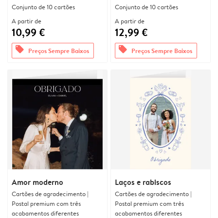
Conjunto de 10 cartões
Conjunto de 10 cartões
A partir de
A partir de
10,99 €
12,99 €
offers
offers
Preços Sempre Baixos
Preços Sempre Baixos
Amor moderno
Laços e rabiscos
Cartões de agradecimento |
Cartões de agradecimento |
Postal premium com três
Postal premium com três
acabamentos diferentes
acabamentos diferentes