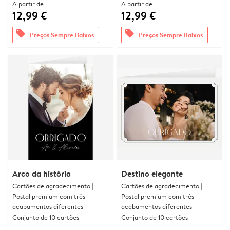
A partir de
A partir de
12,99 €
12,99 €
offers
offers
Preços Sempre Baixos
Preços Sempre Baixos
Arco da história
Destino elegante
Cartões de agradecimento |
Cartões de agradecimento |
Postal premium com três
Postal premium com três
acabamentos diferentes
acabamentos diferentes
Conjunto de 10 cartões
Conjunto de 10 cartões