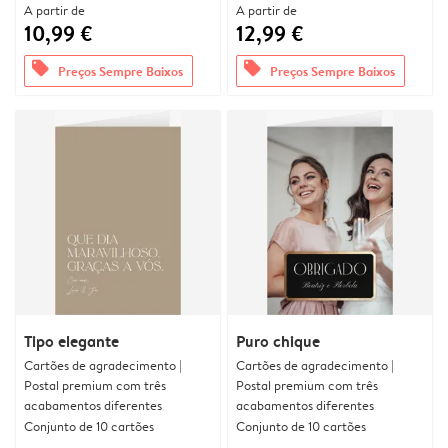
A partir de
A partir de
10,99 €
12,99 €
offers
offers
Preços Sempre Baixos
Preços Sempre Baixos
Tipo elegante
Puro chique
Cartões de agradecimento |
Cartões de agradecimento |
Postal premium com três
Postal premium com três
acabamentos diferentes
acabamentos diferentes
Conjunto de 10 cartões
Conjunto de 10 cartões