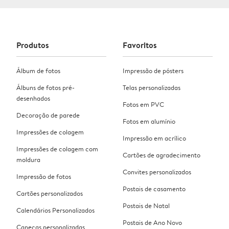
Produtos
Favoritos
Álbum de fotos
Impressão de pósters
Álbuns de fotos pré-
Telas personalizadas
desenhados
Fotos em PVC
Decoração de parede
Fotos em alumínio
Impressões de colagem
Impressão em acrílico
Impressões de colagem com
Cartões de agradecimento
moldura
Convites personalizados
Impressão de fotos
Postais de casamento
Cartões personalizados
Postais de Natal
Calendários Personalizados
Postais de Ano Novo
Canecas personalizadas