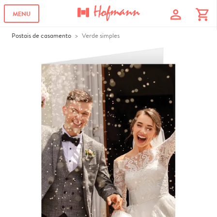
profile
shopping_cart
MENU
Postais de casamento
Verde simples