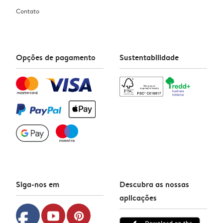
Contato
Opções de pagamento
Sustentabilidade
Siga-nos em
Descubra as nossas
aplicações
facebook
youtube
pinterest