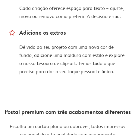
Cada criação oferece espaço para texto – ajuste,
mova ou remova como preferir. A decisão é sua.
star_outline
Adicione os extras
Dê vida ao seu projeto com uma nova cor de
fundo, adicione uma moldura com estilo e explore
o nosso tesouro de clip-art. Temos tudo o que
precisa para dar o seu toque pessoal e único.
Postal premium com três acabamentos diferentes
Escolha um cartão plano ou dobrável, todos impressos
em papel de alta qualidade com acabamento