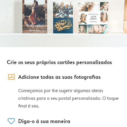
Crie os seus próprios cartões personalizados
image_placeholder
Adicione todas as suas fotografias
Começamos por lhe sugerir algumas ideias
criativas para o seu postal personalizado. O toque
final é seu.
heart
Diga-o à sua maneira