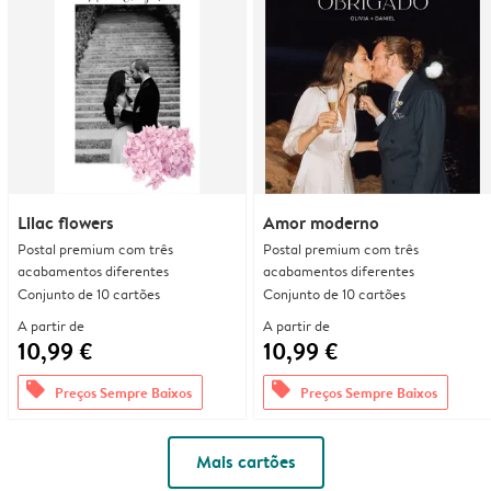
Lilac flowers
Amor moderno
Postal premium com três
Postal premium com três
acabamentos diferentes
acabamentos diferentes
Conjunto de 10 cartões
Conjunto de 10 cartões
A partir de
A partir de
10,99 €
10,99 €
offers
offers
Preços Sempre Baixos
Preços Sempre Baixos
Mais cartões