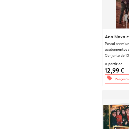
Ano Novo e
Postal premiu
acabamentos d
Conjunto de 10
A partir de
12,99 €
offers
Preços S