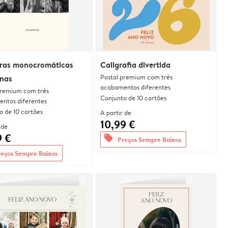
ras monocromáticas
Caligrafia divertida
Postal premium com três
nas
acabamentos diferentes
premium com três
Conjunto de 10 cartões
ntos diferentes
o de 10 cartões
A partir de
10,99 €
 de
9 €
offers
Preços Sempre Baixos
reços Sempre Baixos