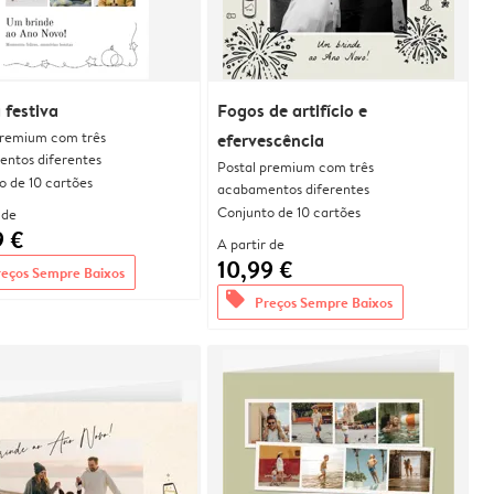
 festiva
Fogos de artifício e
premium com três
efervescência
ntos diferentes
Postal premium com três
o de 10 cartões
acabamentos diferentes
Conjunto de 10 cartões
 de
9 €
A partir de
10,99 €
reços Sempre Baixos
offers
Preços Sempre Baixos