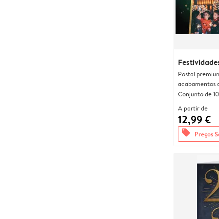
Festividade
Postal premiu
acabamentos d
Conjunto de 10
A partir de
12,99 €
offers
Preços S