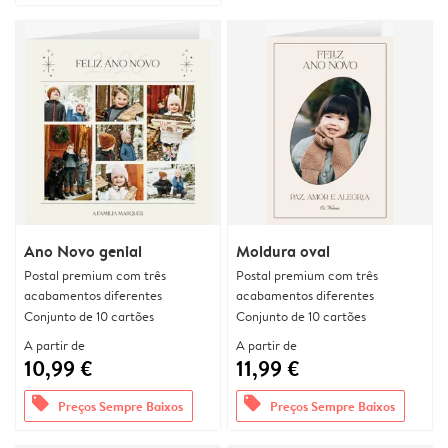
Ano Novo genial
Moldura oval
Postal premium com três
Postal premium com três
acabamentos diferentes
acabamentos diferentes
Conjunto de 10 cartões
Conjunto de 10 cartões
A partir de
A partir de
10,99 €
11,99 €
offers
offers
Preços Sempre Baixos
Preços Sempre Baixos