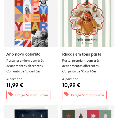
Ano novo colorido
Riscas em tons pastel
Postal premium com três
Postal premium com três
acabamentos diferentes
acabamentos diferentes
Conjunto de 10 cartões
Conjunto de 10 cartões
A partir de
A partir de
11,99 €
10,99 €
offers
offers
Preços Sempre Baixos
Preços Sempre Baixos