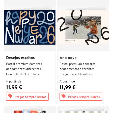
Desejos escritos
Ano novo
Postal premium com três
Postal premium com três
acabamentos diferentes
acabamentos diferentes
Conjunto de 10 cartões
Conjunto de 10 cartões
A partir de
A partir de
11,99 €
11,99 €
offers
offers
Preços Sempre Baixos
Preços Sempre Baixos