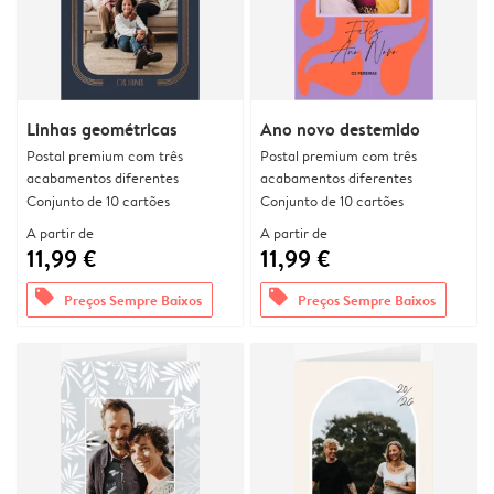
Linhas geométricas
Ano novo destemido
Postal premium com três
Postal premium com três
acabamentos diferentes
acabamentos diferentes
Conjunto de 10 cartões
Conjunto de 10 cartões
A partir de
A partir de
11,99 €
11,99 €
offers
offers
Preços Sempre Baixos
Preços Sempre Baixos