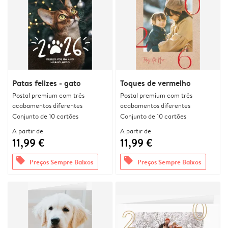
Patas felizes - gato
Toques de vermelho
Postal premium com três
Postal premium com três
acabamentos diferentes
acabamentos diferentes
Conjunto de 10 cartões
Conjunto de 10 cartões
A partir de
A partir de
11,99 €
11,99 €
offers
offers
Preços Sempre Baixos
Preços Sempre Baixos