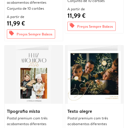
Conjunto de 10 cartões
acabamentos diferentes
Conjunto de 10 cartões
A partir de
11,99 €
A partir de
11,99 €
offers
Preços Sempre Baixos
offers
Preços Sempre Baixos
Tipografia mista
Texto alegre
Postal premium com três
Postal premium com três
acabamentos diferentes
acabamentos diferentes