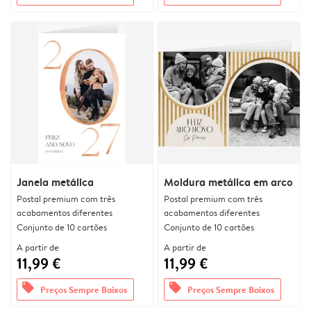
Janela metálica
Moldura metálica em arco
Postal premium com três
Postal premium com três
acabamentos diferentes
acabamentos diferentes
Conjunto de 10 cartões
Conjunto de 10 cartões
A partir de
A partir de
11,99 €
11,99 €
offers
offers
Preços Sempre Baixos
Preços Sempre Baixos