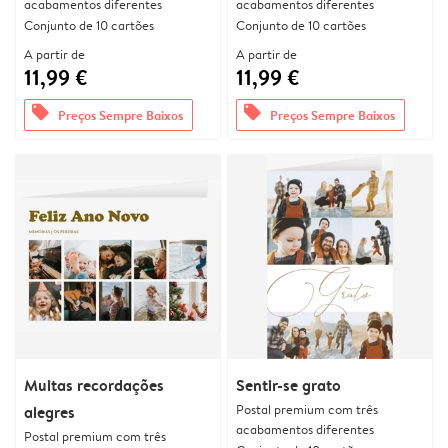
acabamentos diferentes
acabamentos diferentes
Conjunto de 10 cartões
Conjunto de 10 cartões
A partir de
A partir de
11,99 €
11,99 €
offers
offers
Preços Sempre Baixos
Preços Sempre Baixos
Muitas recordações
Sentir-se grato
Postal premium com três
alegres
acabamentos diferentes
Postal premium com três