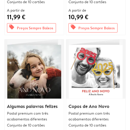
Conjunto de 10 cartões
Conjunto de 10 cartões
A partir de
A partir de
11,99 €
10,99 €
offers
offers
Preços Sempre Baixos
Preços Sempre Baixos
Algumas palavras felizes
Copos de Ano Novo
Postal premium com três
Postal premium com três
acabamentos diferentes
acabamentos diferentes
Conjunto de 10 cartões
Conjunto de 10 cartões