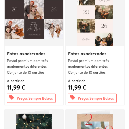
Fotos axadrezadas
Fotos axadrezadas
Postal premium com três
Postal premium com três
acabamentos diferentes
acabamentos diferentes
Conjunto de 10 cartões
Conjunto de 10 cartões
A partir de
A partir de
11,99 €
11,99 €
offers
offers
Preços Sempre Baixos
Preços Sempre Baixos