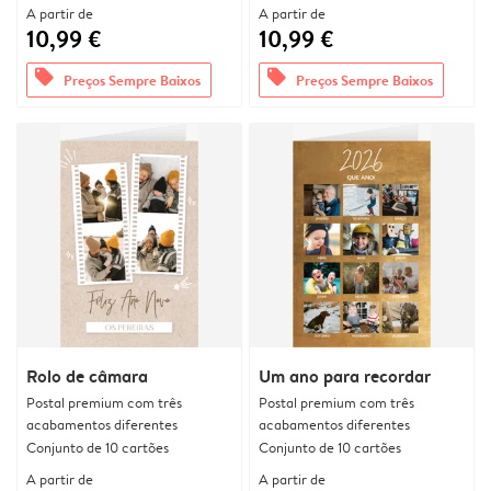
A partir de
A partir de
10,99 €
10,99 €
offers
offers
Preços Sempre Baixos
Preços Sempre Baixos
Rolo de câmara
Um ano para recordar
Postal premium com três
Postal premium com três
acabamentos diferentes
acabamentos diferentes
Conjunto de 10 cartões
Conjunto de 10 cartões
A partir de
A partir de