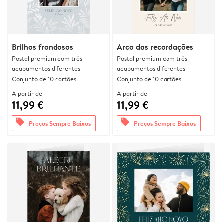
Brilhos frondosos
Arco das recordações
Postal premium com três
Postal premium com três
acabamentos diferentes
acabamentos diferentes
Conjunto de 10 cartões
Conjunto de 10 cartões
A partir de
A partir de
11,99 €
11,99 €
offers
offers
Preços Sempre Baixos
Preços Sempre Baixos