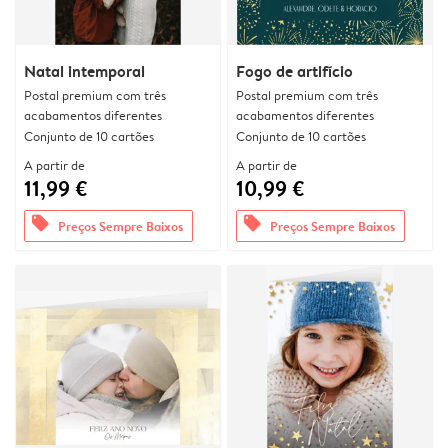
Natal intemporal
Fogo de artifício
Postal premium com três
Postal premium com três
acabamentos diferentes
acabamentos diferentes
Conjunto de 10 cartões
Conjunto de 10 cartões
A partir de
A partir de
11,99 €
10,99 €
offers
offers
Preços Sempre Baixos
Preços Sempre Baixos