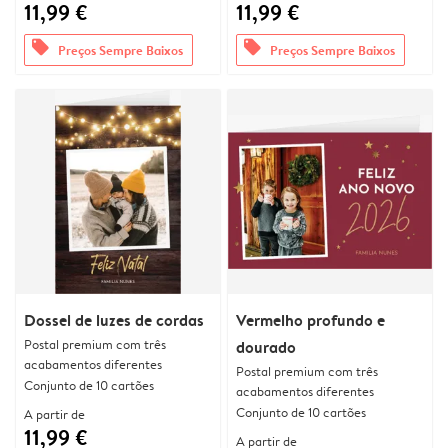
11,99 €
11,99 €
offers
offers
Preços Sempre Baixos
Preços Sempre Baixos
Dossel de luzes de cordas
Vermelho profundo e
Postal premium com três
dourado
acabamentos diferentes
Postal premium com três
Conjunto de 10 cartões
acabamentos diferentes
Conjunto de 10 cartões
A partir de
11,99 €
A partir de