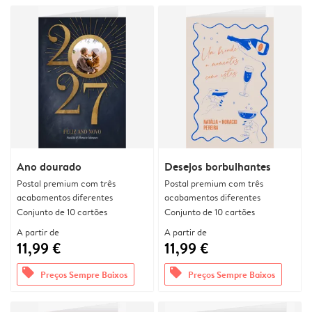
Ano dourado
Desejos borbulhantes
Postal premium com três
Postal premium com três
acabamentos diferentes
acabamentos diferentes
Conjunto de 10 cartões
Conjunto de 10 cartões
A partir de
A partir de
11,99 €
11,99 €
offers
offers
Preços Sempre Baixos
Preços Sempre Baixos