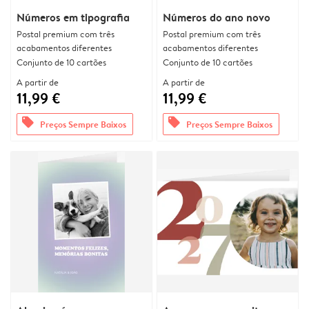
Números em tipografia
Números do ano novo
Postal premium com três
Postal premium com três
acabamentos diferentes
acabamentos diferentes
Conjunto de 10 cartões
Conjunto de 10 cartões
A partir de
A partir de
11,99 €
11,99 €
offers
offers
Preços Sempre Baixos
Preços Sempre Baixos