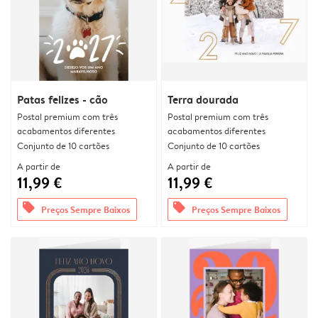
Patas felizes - cão
Terra dourada
Postal premium com três
Postal premium com três
acabamentos diferentes
acabamentos diferentes
Conjunto de 10 cartões
Conjunto de 10 cartões
A partir de
A partir de
11,99 €
11,99 €
offers
offers
Preços Sempre Baixos
Preços Sempre Baixos