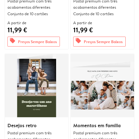
Postal premium com três
Postal premium com três
acabamentos diferentes
acabamentos diferentes
Conjunto de 10 cartões
Conjunto de 10 cartões
A partir de
A partir de
11,99 €
11,99 €
offers
offers
Preços Sempre Baixos
Preços Sempre Baixos
Desejos retro
Momentos em família
Postal premium com três
Postal premium com três