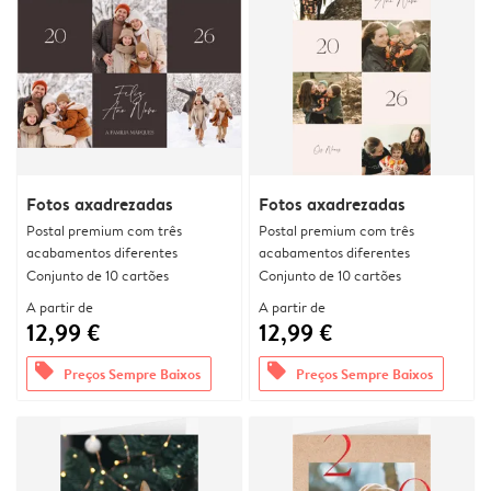
Fotos axadrezadas
Fotos axadrezadas
Postal premium com três
Postal premium com três
acabamentos diferentes
acabamentos diferentes
Conjunto de 10 cartões
Conjunto de 10 cartões
A partir de
A partir de
12,99 €
12,99 €
offers
offers
Preços Sempre Baixos
Preços Sempre Baixos