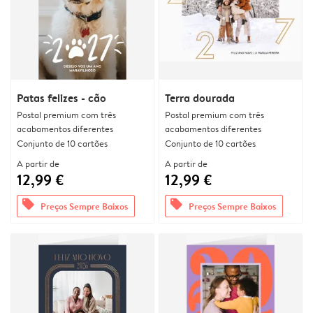
Patas felizes - cão
Terra dourada
Postal premium com três
Postal premium com três
acabamentos diferentes
acabamentos diferentes
Conjunto de 10 cartões
Conjunto de 10 cartões
A partir de
A partir de
12,99 €
12,99 €
offers
offers
Preços Sempre Baixos
Preços Sempre Baixos