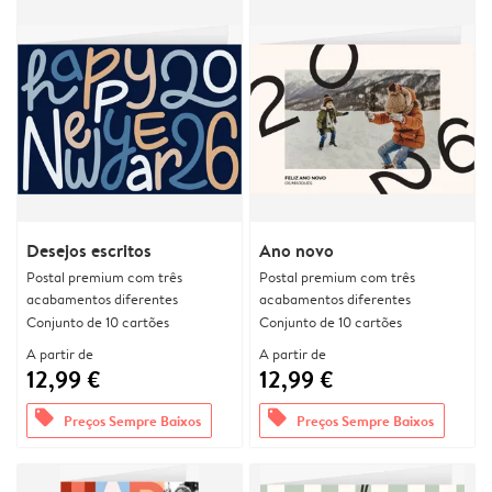
Desejos escritos
Ano novo
Postal premium com três
Postal premium com três
acabamentos diferentes
acabamentos diferentes
Conjunto de 10 cartões
Conjunto de 10 cartões
A partir de
A partir de
12,99 €
12,99 €
offers
offers
Preços Sempre Baixos
Preços Sempre Baixos