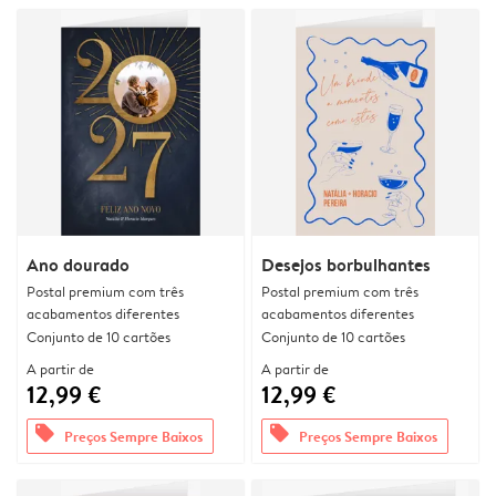
Ano dourado
Desejos borbulhantes
Postal premium com três
Postal premium com três
acabamentos diferentes
acabamentos diferentes
Conjunto de 10 cartões
Conjunto de 10 cartões
A partir de
A partir de
12,99 €
12,99 €
offers
offers
Preços Sempre Baixos
Preços Sempre Baixos