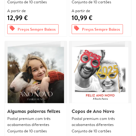
Conjunto de 10 cartões
Conjunto de 10 cartões
A partir de
A partir de
12,99 €
10,99 €
offers
offers
Preços Sempre Baixos
Preços Sempre Baixos
Algumas palavras felizes
Copos de Ano Novo
Postal premium com três
Postal premium com três
acabamentos diferentes
acabamentos diferentes
Conjunto de 10 cartões
Conjunto de 10 cartões