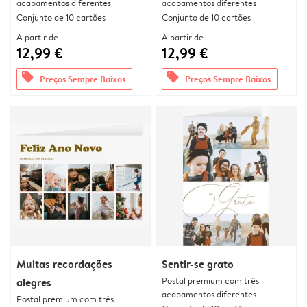
acabamentos diferentes
acabamentos diferentes
Conjunto de 10 cartões
Conjunto de 10 cartões
A partir de
A partir de
12,99 €
12,99 €
offers
offers
Preços Sempre Baixos
Preços Sempre Baixos
Muitas recordações
Sentir-se grato
Postal premium com três
alegres
acabamentos diferentes
Postal premium com três