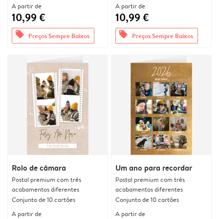
A partir de
A partir de
10,99 €
10,99 €
offers
offers
Preços Sempre Baixos
Preços Sempre Baixos
Rolo de câmara
Um ano para recordar
Postal premium com três
Postal premium com três
acabamentos diferentes
acabamentos diferentes
Conjunto de 10 cartões
Conjunto de 10 cartões
A partir de
A partir de