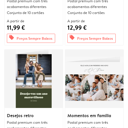
Postal premium com três
Postal premium com três
acabamentos diferentes
acabamentos diferentes
Conjunto de 10 cartões
Conjunto de 10 cartões
A partir de
A partir de
11,99 €
12,99 €
offers
offers
Preços Sempre Baixos
Preços Sempre Baixos
Desejos retro
Momentos em família
Postal premium com três
Postal premium com três