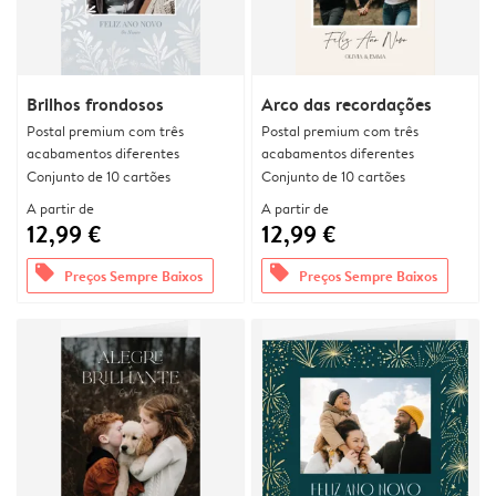
Brilhos frondosos
Arco das recordações
Postal premium com três
Postal premium com três
acabamentos diferentes
acabamentos diferentes
Conjunto de 10 cartões
Conjunto de 10 cartões
A partir de
A partir de
12,99 €
12,99 €
offers
offers
Preços Sempre Baixos
Preços Sempre Baixos