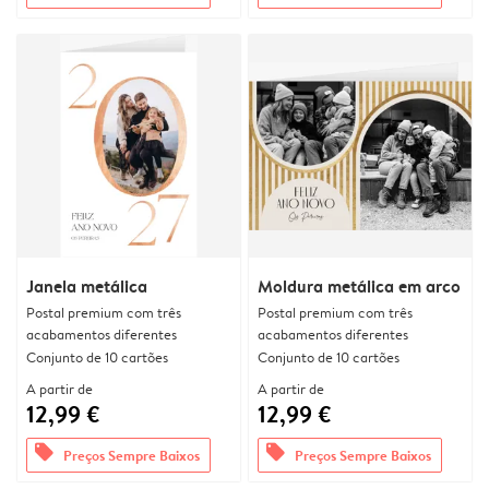
Janela metálica
Moldura metálica em arco
Postal premium com três
Postal premium com três
acabamentos diferentes
acabamentos diferentes
Conjunto de 10 cartões
Conjunto de 10 cartões
A partir de
A partir de
12,99 €
12,99 €
offers
offers
Preços Sempre Baixos
Preços Sempre Baixos