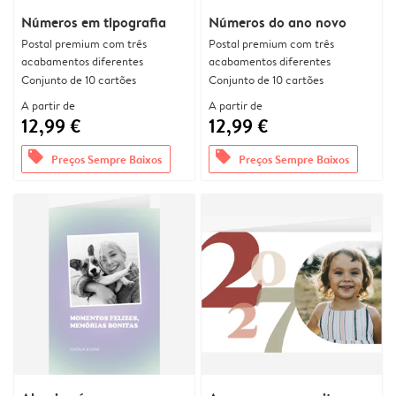
Números em tipografia
Números do ano novo
Postal premium com três
Postal premium com três
acabamentos diferentes
acabamentos diferentes
Conjunto de 10 cartões
Conjunto de 10 cartões
A partir de
A partir de
12,99 €
12,99 €
offers
offers
Preços Sempre Baixos
Preços Sempre Baixos