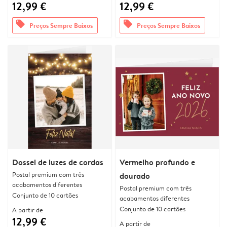
12,99 €
12,99 €
offers
offers
Preços Sempre Baixos
Preços Sempre Baixos
Dossel de luzes de cordas
Vermelho profundo e
Postal premium com três
dourado
acabamentos diferentes
Postal premium com três
Conjunto de 10 cartões
acabamentos diferentes
Conjunto de 10 cartões
A partir de
12,99 €
A partir de