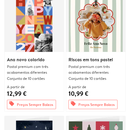
Ano novo colorido
Riscas em tons pastel
Postal premium com três
Postal premium com três
acabamentos diferentes
acabamentos diferentes
Conjunto de 10 cartões
Conjunto de 10 cartões
A partir de
A partir de
12,99 €
10,99 €
offers
offers
Preços Sempre Baixos
Preços Sempre Baixos