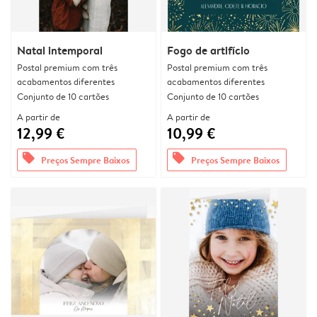
Natal intemporal
Fogo de artifício
Postal premium com três
Postal premium com três
acabamentos diferentes
acabamentos diferentes
Conjunto de 10 cartões
Conjunto de 10 cartões
A partir de
A partir de
12,99 €
10,99 €
offers
offers
Preços Sempre Baixos
Preços Sempre Baixos