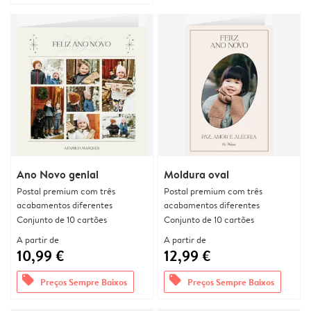
Ano Novo genial
Moldura oval
Postal premium com três
Postal premium com três
acabamentos diferentes
acabamentos diferentes
Conjunto de 10 cartões
Conjunto de 10 cartões
A partir de
A partir de
10,99 €
12,99 €
offers
offers
Preços Sempre Baixos
Preços Sempre Baixos