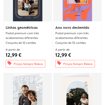
Linhas geométricas
Ano novo destemido
Postal premium com três
Postal premium com três
acabamentos diferentes
acabamentos diferentes
Conjunto de 10 cartões
Conjunto de 10 cartões
A partir de
A partir de
12,99 €
12,99 €
offers
offers
Preços Sempre Baixos
Preços Sempre Baixos