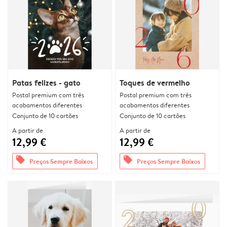
Patas felizes - gato
Toques de vermelho
Postal premium com três
Postal premium com três
acabamentos diferentes
acabamentos diferentes
Conjunto de 10 cartões
Conjunto de 10 cartões
A partir de
A partir de
12,99 €
12,99 €
offers
offers
Preços Sempre Baixos
Preços Sempre Baixos