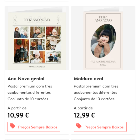
Ano Novo genial
Moldura oval
Postal premium com três
Postal premium com três
acabamentos diferentes
acabamentos diferentes
Conjunto de 10 cartões
Conjunto de 10 cartões
A partir de
A partir de
10,99 €
12,99 €
offers
offers
Preços Sempre Baixos
Preços Sempre Baixos