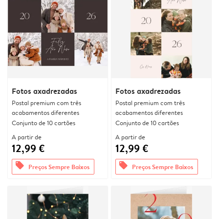
Fotos axadrezadas
Fotos axadrezadas
Postal premium com três
Postal premium com três
acabamentos diferentes
acabamentos diferentes
Conjunto de 10 cartões
Conjunto de 10 cartões
A partir de
A partir de
12,99 €
12,99 €
offers
offers
Preços Sempre Baixos
Preços Sempre Baixos