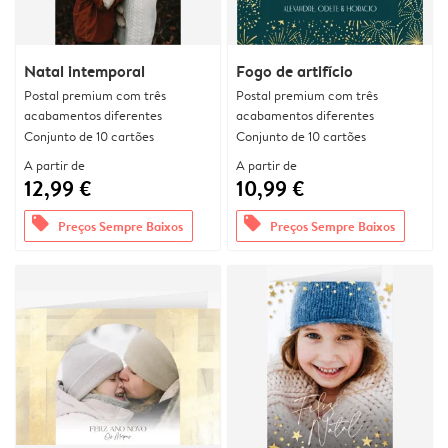
Natal intemporal
Fogo de artifício
Postal premium com três
Postal premium com três
acabamentos diferentes
acabamentos diferentes
Conjunto de 10 cartões
Conjunto de 10 cartões
A partir de
A partir de
12,99 €
10,99 €
offers
offers
Preços Sempre Baixos
Preços Sempre Baixos