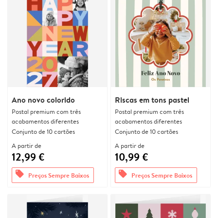
Ano novo colorido
Riscas em tons pastel
Postal premium com três
Postal premium com três
acabamentos diferentes
acabamentos diferentes
Conjunto de 10 cartões
Conjunto de 10 cartões
A partir de
A partir de
12,99 €
10,99 €
offers
offers
Preços Sempre Baixos
Preços Sempre Baixos