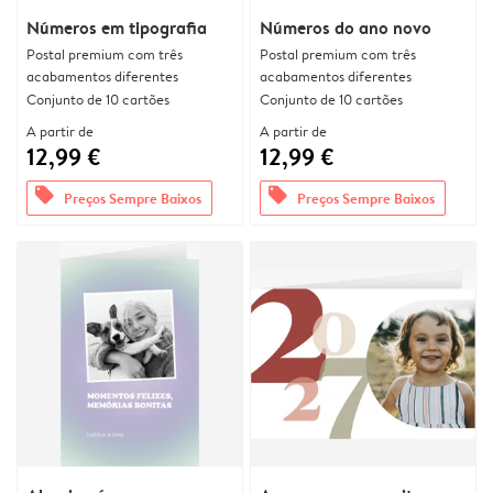
Números em tipografia
Números do ano novo
Postal premium com três
Postal premium com três
acabamentos diferentes
acabamentos diferentes
Conjunto de 10 cartões
Conjunto de 10 cartões
A partir de
A partir de
12,99 €
12,99 €
offers
offers
Preços Sempre Baixos
Preços Sempre Baixos