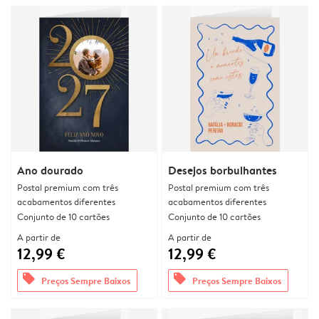
Ano dourado
Desejos borbulhantes
Postal premium com três
Postal premium com três
acabamentos diferentes
acabamentos diferentes
Conjunto de 10 cartões
Conjunto de 10 cartões
A partir de
A partir de
12,99 €
12,99 €
offers
offers
Preços Sempre Baixos
Preços Sempre Baixos