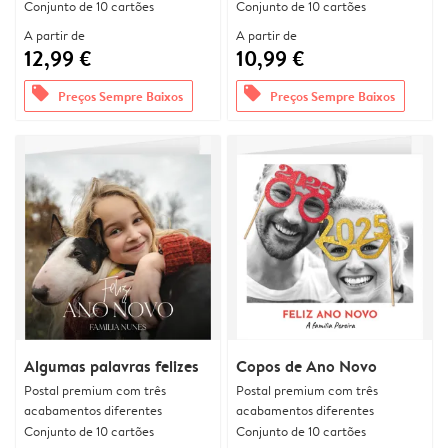
Conjunto de 10 cartões
Conjunto de 10 cartões
A partir de
A partir de
12,99 €
10,99 €
offers
offers
Preços Sempre Baixos
Preços Sempre Baixos
Algumas palavras felizes
Copos de Ano Novo
Postal premium com três
Postal premium com três
acabamentos diferentes
acabamentos diferentes
Conjunto de 10 cartões
Conjunto de 10 cartões