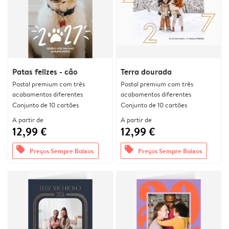
Patas felizes - cão
Terra dourada
Postal premium com três
Postal premium com três
acabamentos diferentes
acabamentos diferentes
Conjunto de 10 cartões
Conjunto de 10 cartões
A partir de
A partir de
12,99 €
12,99 €
offers
offers
Preços Sempre Baixos
Preços Sempre Baixos