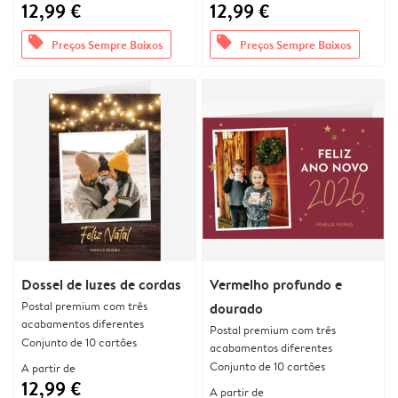
12,99 €
12,99 €
offers
offers
Preços Sempre Baixos
Preços Sempre Baixos
Dossel de luzes de cordas
Vermelho profundo e
Postal premium com três
dourado
acabamentos diferentes
Postal premium com três
Conjunto de 10 cartões
acabamentos diferentes
Conjunto de 10 cartões
A partir de
12,99 €
A partir de