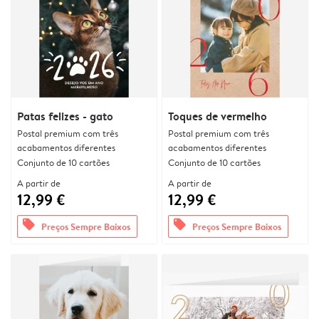
Patas felizes - gato
Toques de vermelho
Postal premium com três
Postal premium com três
acabamentos diferentes
acabamentos diferentes
Conjunto de 10 cartões
Conjunto de 10 cartões
A partir de
A partir de
12,99 €
12,99 €
offers
offers
Preços Sempre Baixos
Preços Sempre Baixos