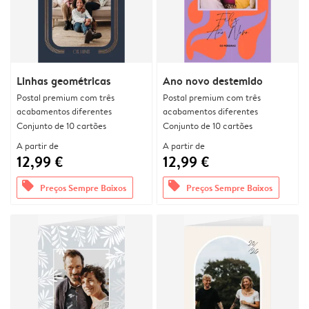
Linhas geométricas
Ano novo destemido
Postal premium com três
Postal premium com três
acabamentos diferentes
acabamentos diferentes
Conjunto de 10 cartões
Conjunto de 10 cartões
A partir de
A partir de
12,99 €
12,99 €
offers
offers
Preços Sempre Baixos
Preços Sempre Baixos