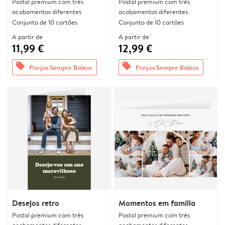
Postal premium com três
Postal premium com três
acabamentos diferentes
acabamentos diferentes
Conjunto de 10 cartões
Conjunto de 10 cartões
A partir de
A partir de
11,99 €
12,99 €
offers
offers
Preços Sempre Baixos
Preços Sempre Baixos
Desejos retro
Momentos em família
Postal premium com três
Postal premium com três