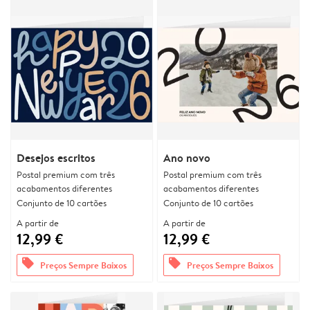
Desejos escritos
Ano novo
Postal premium com três
Postal premium com três
acabamentos diferentes
acabamentos diferentes
Conjunto de 10 cartões
Conjunto de 10 cartões
A partir de
A partir de
12,99 €
12,99 €
offers
offers
Preços Sempre Baixos
Preços Sempre Baixos