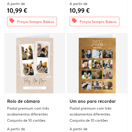
A partir de
A partir de
10,99 €
10,99 €
offers
offers
Preços Sempre Baixos
Preços Sempre Baixos
Rolo de câmara
Um ano para recordar
Postal premium com três
Postal premium com três
acabamentos diferentes
acabamentos diferentes
Conjunto de 10 cartões
Conjunto de 10 cartões
A partir de
A partir de