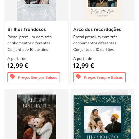
Brilhos frondosos
Arco das recordações
Postal premium com três
Postal premium com três
acabamentos diferentes
acabamentos diferentes
Conjunto de 10 cartões
Conjunto de 10 cartões
A partir de
A partir de
12,99 €
12,99 €
offers
offers
Preços Sempre Baixos
Preços Sempre Baixos