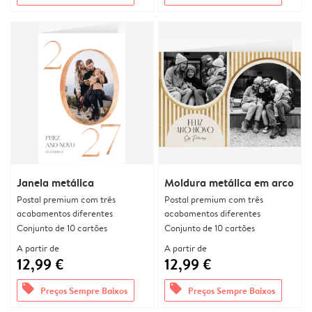
Janela metálica
Moldura metálica em arco
Postal premium com três
Postal premium com três
acabamentos diferentes
acabamentos diferentes
Conjunto de 10 cartões
Conjunto de 10 cartões
A partir de
A partir de
12,99 €
12,99 €
offers
offers
Preços Sempre Baixos
Preços Sempre Baixos