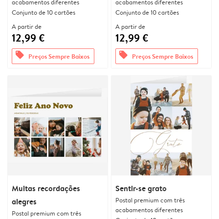
acabamentos diferentes
acabamentos diferentes
Conjunto de 10 cartões
Conjunto de 10 cartões
A partir de
A partir de
12,99 €
12,99 €
offers
offers
Preços Sempre Baixos
Preços Sempre Baixos
Muitas recordações
Sentir-se grato
Postal premium com três
alegres
acabamentos diferentes
Postal premium com três