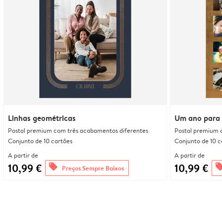
Linhas geométricas
Um ano para 
Postal premium com três acabamentos diferentes
Postal premium 
Conjunto de 10 cartões
Conjunto de 10 c
A partir de
A partir de
10,99 €
10,99 €
offers
offe
Preços Sempre Baixos