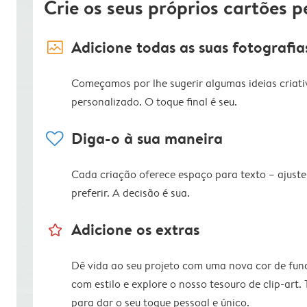
Crie os seus próprios cartões p
image_placeholder
Adicione todas as suas fotografia
Começamos por lhe sugerir algumas ideias criati
personalizado. O toque final é seu.
heart
Diga-o à sua maneira
Cada criação oferece espaço para texto – ajus
preferir. A decisão é sua.
star_outline
Adicione os extras
Dê vida ao seu projeto com uma nova cor de fun
com estilo e explore o nosso tesouro de clip-art.
para dar o seu toque pessoal e único.