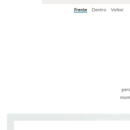
Frente
Dentro
Voltar
pers
mome