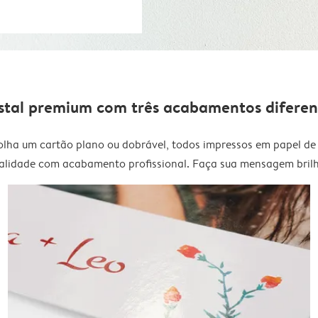
stal premium com três acabamentos diferen
olha um cartão plano ou dobrável, todos impressos em papel de 
alidade com acabamento profissional. Faça sua mensagem brilh