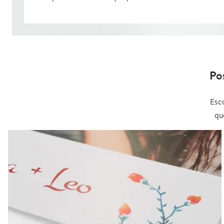
Po
Esc
qu