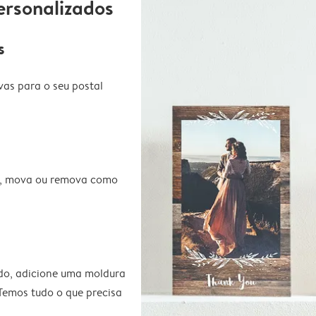
ersonalizados
s
vas para o seu postal
te, mova ou remova como
do, adicione uma moldura
 Temos tudo o que precisa