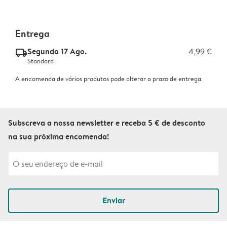
Entrega
Segunda 17 Ago.
4,99 €
delivery_standard_v2
Standard
A encomenda de vários produtos pode alterar o prazo de entrega.
Subscreva a nossa newsletter e receba 5 € de desconto
na sua próxima encomenda!
Enviar