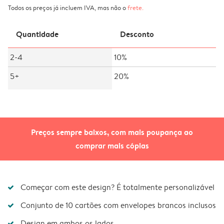
Todos os preços já incluem IVA, mas não o
frete
.
Quantidade
Desconto
2-4
10%
5+
20%
Preços sempre baixos, com mais poupança ao
comprar mais cópias
Começar com este design? É totalmente personalizável
Conjunto de 10 cartões com envelopes brancos inclusos
Design em ambos os lados