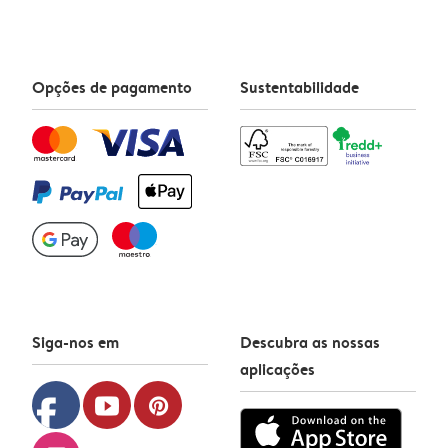
Opções de pagamento
Sustentabilidade
Siga-nos em
Descubra as nossas
aplicações
facebook
youtube
pinterest