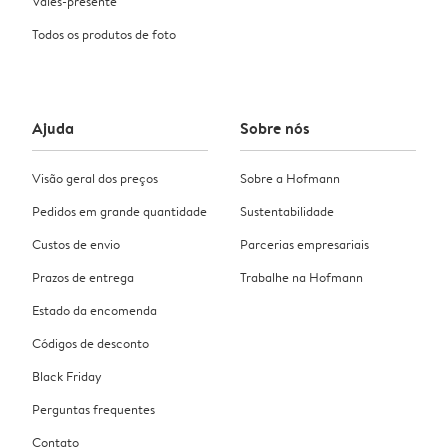
Vales-presente
Todos os produtos de foto
Ajuda
Sobre nós
Visão geral dos preços
Sobre a Hofmann
Pedidos em grande quantidade
Sustentabilidade
Custos de envio
Parcerias empresariais
Prazos de entrega
Trabalhe na Hofmann
Estado da encomenda
Códigos de desconto
Black Friday
Perguntas frequentes
Contato