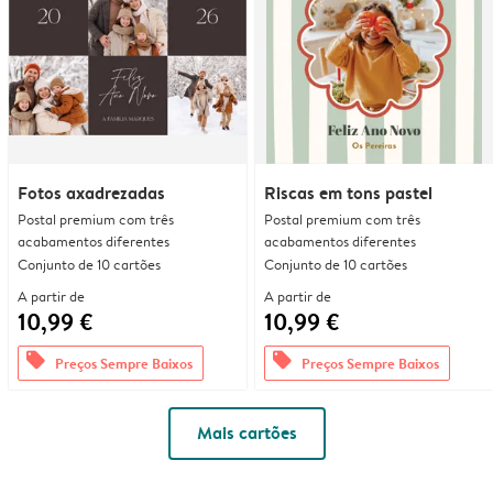
Fotos axadrezadas
Riscas em tons pastel
Postal premium com três
Postal premium com três
acabamentos diferentes
acabamentos diferentes
Conjunto de 10 cartões
Conjunto de 10 cartões
A partir de
A partir de
10,99 €
10,99 €
offers
offers
Preços Sempre Baixos
Preços Sempre Baixos
Mais cartões