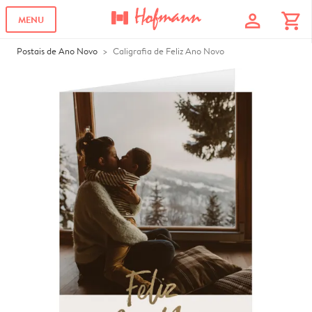
profile
shopping_cart
MENU
Postais de Ano Novo
Caligrafia de Feliz Ano Novo