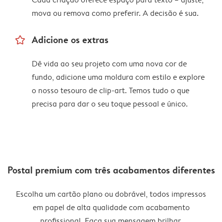
mova ou remova como preferir. A decisão é sua.
star_outline
Adicione os extras
Dê vida ao seu projeto com uma nova cor de
fundo, adicione uma moldura com estilo e explore
o nosso tesouro de clip-art. Temos tudo o que
precisa para dar o seu toque pessoal e único.
Postal premium com três acabamentos diferentes
Escolha um cartão plano ou dobrável, todos impressos
em papel de alta qualidade com acabamento
profissional. Faça sua mensagem brilhar.