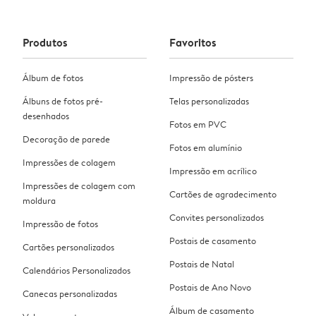
Produtos
Favoritos
Álbum de fotos
Impressão de pósters
Álbuns de fotos pré-
Telas personalizadas
desenhados
Fotos em PVC
Decoração de parede
Fotos em alumínio
Impressões de colagem
Impressão em acrílico
Impressões de colagem com
Cartões de agradecimento
moldura
Convites personalizados
Impressão de fotos
Postais de casamento
Cartões personalizados
Postais de Natal
Calendários Personalizados
Postais de Ano Novo
Canecas personalizadas
Álbum de casamento