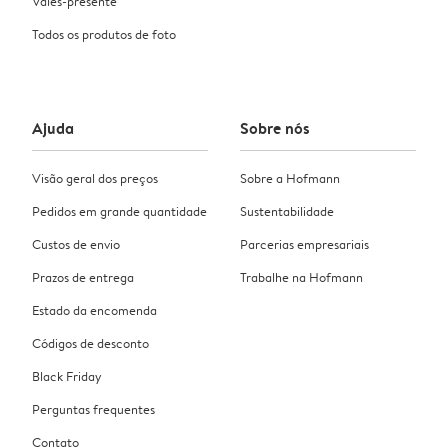
Vales-presente
Todos os produtos de foto
Ajuda
Sobre nós
Visão geral dos preços
Sobre a Hofmann
Pedidos em grande quantidade
Sustentabilidade
Custos de envio
Parcerias empresariais
Prazos de entrega
Trabalhe na Hofmann
Estado da encomenda
Códigos de desconto
Black Friday
Perguntas frequentes
Contato