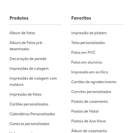
Produtos
Favoritos
Álbum de fotos
Impressão de pósters
Álbuns de fotos pré-
Telas personalizadas
desenhados
Fotos em PVC
Decoração de parede
Fotos em alumínio
Impressões de colagem
Impressão em acrílico
Impressões de colagem com
Cartões de agradecimento
moldura
Convites personalizados
Impressão de fotos
Postais de casamento
Cartões personalizados
Postais de Natal
Calendários Personalizados
Postais de Ano Novo
Canecas personalizadas
Álbum de casamento