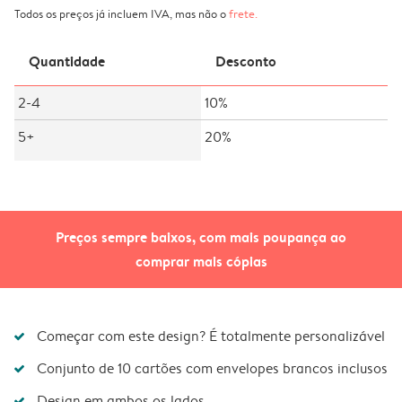
Todos os preços já incluem IVA, mas não o
frete
.
Quantidade
Desconto
2-4
10%
5+
20%
Preços sempre baixos, com mais poupança ao
comprar mais cópias
Começar com este design? É totalmente personalizável
Conjunto de 10 cartões com envelopes brancos inclusos
Design em ambos os lados