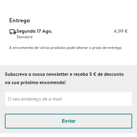
Entrega
Segunda 17 Ago.
4,99 €
delivery_standard_v2
Standard
A encomenda de vários produtos pode alterar o prazo de entrega.
Subscreva a nossa newsletter e receba 5 € de desconto
na sua próxima encomenda!
Enviar