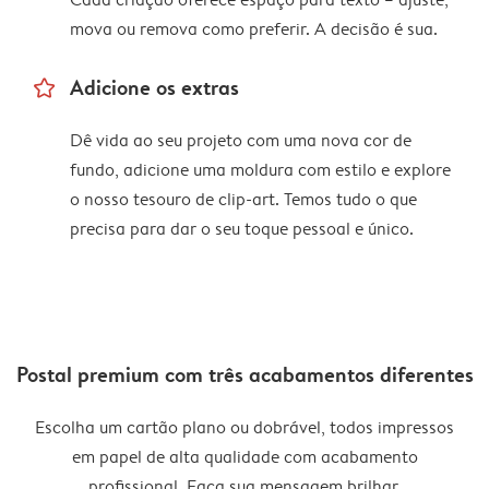
mova ou remova como preferir. A decisão é sua.
star_outline
Adicione os extras
Dê vida ao seu projeto com uma nova cor de
fundo, adicione uma moldura com estilo e explore
o nosso tesouro de clip-art. Temos tudo o que
precisa para dar o seu toque pessoal e único.
Postal premium com três acabamentos diferentes
Escolha um cartão plano ou dobrável, todos impressos
em papel de alta qualidade com acabamento
profissional. Faça sua mensagem brilhar.