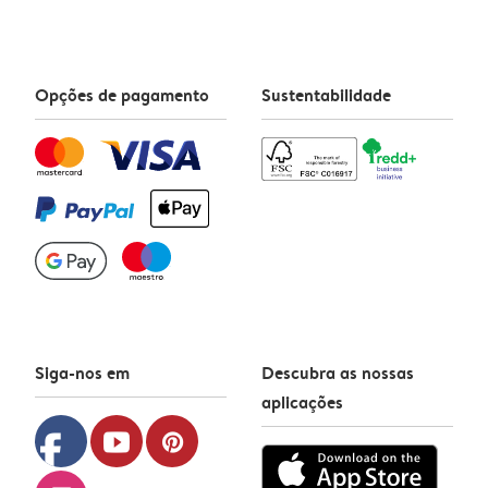
Opções de pagamento
Sustentabilidade
Siga-nos em
Descubra as nossas
aplicações
facebook
youtube
pinterest