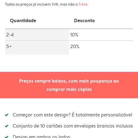
Todos os preços já incluem IVA, mas não o
frete
.
Quantidade
Desconto
2-4
10%
5+
20%
Preços sempre baixos, com mais poupança ao
comprar mais cópias
Começar com este design? É totalmente personalizável
Conjunto de 10 cartões com envelopes brancos inclusos
Design em ambos os lados