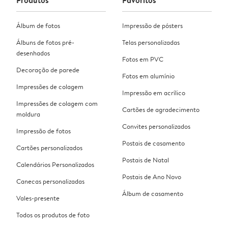
Álbum de fotos
Impressão de pósters
Álbuns de fotos pré-
Telas personalizadas
desenhados
Fotos em PVC
Decoração de parede
Fotos em alumínio
Impressões de colagem
Impressão em acrílico
Impressões de colagem com
Cartões de agradecimento
moldura
Convites personalizados
Impressão de fotos
Postais de casamento
Cartões personalizados
Postais de Natal
Calendários Personalizados
Postais de Ano Novo
Canecas personalizadas
Álbum de casamento
Vales-presente
Todos os produtos de foto