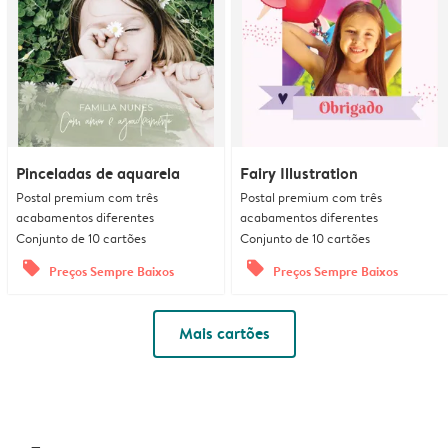
Pinceladas de aquarela
Fairy Illustration
Postal premium com três
Postal premium com três
acabamentos diferentes
acabamentos diferentes
Conjunto de 10 cartões
Conjunto de 10 cartões
offers
offers
Preços Sempre Baixos
Preços Sempre Baixos
Mais cartões