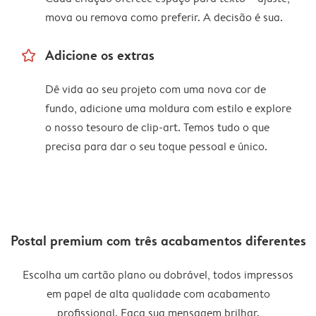
mova ou remova como preferir. A decisão é sua.
star_outline
Adicione os extras
Dê vida ao seu projeto com uma nova cor de
fundo, adicione uma moldura com estilo e explore
o nosso tesouro de clip-art. Temos tudo o que
precisa para dar o seu toque pessoal e único.
Postal premium com três acabamentos diferentes
Escolha um cartão plano ou dobrável, todos impressos
em papel de alta qualidade com acabamento
profissional. Faça sua mensagem brilhar.