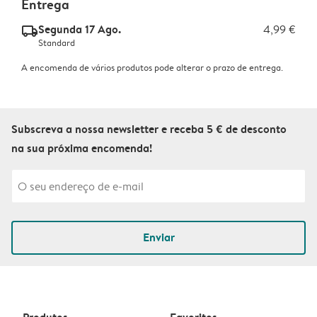
Entrega
Segunda 17 Ago.
4,99 €
delivery_standard_v2
Standard
A encomenda de vários produtos pode alterar o prazo de entrega.
Subscreva a nossa newsletter e receba 5 € de desconto
na sua próxima encomenda!
Enviar
Produtos
Favoritos