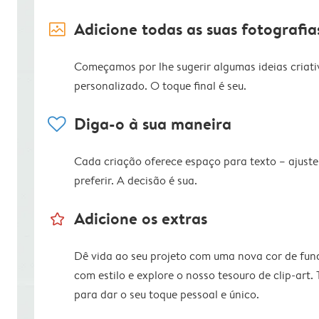
image_placeholder
Adicione todas as suas fotografia
Começamos por lhe sugerir algumas ideias criati
personalizado. O toque final é seu.
heart
Diga-o à sua maneira
Cada criação oferece espaço para texto – ajus
preferir. A decisão é sua.
star_outline
Adicione os extras
Dê vida ao seu projeto com uma nova cor de fun
com estilo e explore o nosso tesouro de clip-art.
para dar o seu toque pessoal e único.