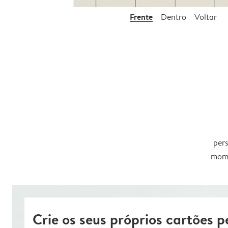
Frente
Dentro
Voltar
pers
mome
Crie os seus próprios cartões p