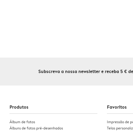
Subscreva a nossa newsletter e receba 5 € 
Produtos
Favoritos
Álbum de fotos
Impressão de p
Álbuns de fotos pré-desenhados
Telas personali