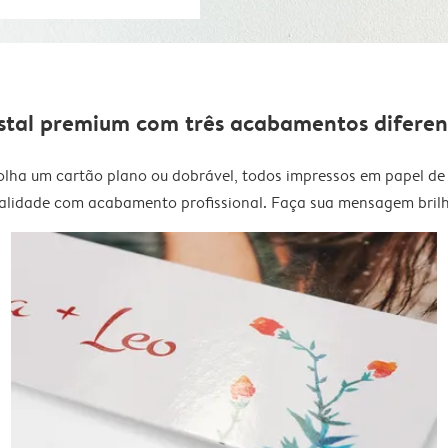
stal premium com três acabamentos diferen
olha um cartão plano ou dobrável, todos impressos em papel de 
alidade com acabamento profissional. Faça sua mensagem brilh