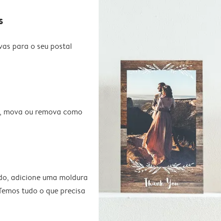
s
vas para o seu postal
te, mova ou remova como
do, adicione uma moldura
 Temos tudo o que precisa