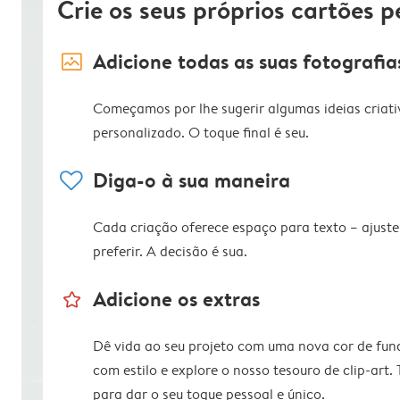
Crie os seus próprios cartões p
image_placeholder
Adicione todas as suas fotografia
Começamos por lhe sugerir algumas ideias criati
personalizado. O toque final é seu.
heart
Diga-o à sua maneira
Cada criação oferece espaço para texto – ajus
preferir. A decisão é sua.
star_outline
Adicione os extras
Dê vida ao seu projeto com uma nova cor de fun
com estilo e explore o nosso tesouro de clip-art.
para dar o seu toque pessoal e único.