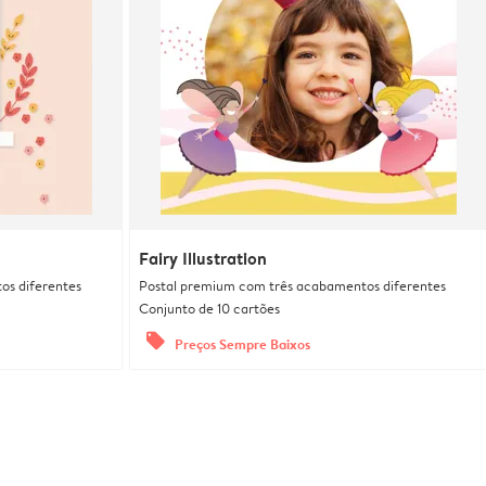
Fairy Illustration
os diferentes
Postal premium com três acabamentos diferentes
Conjunto de 10 cartões
offers
Preços Sempre Baixos