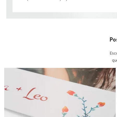
Po
Esc
qu