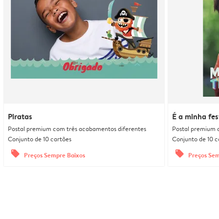
Piratas
É a minha fes
Postal premium com três acabamentos diferentes
Postal premium 
Conjunto de 10 cartões
Conjunto de 10 c
offers
offers
Preços Sempre Baixos
Preços Sem