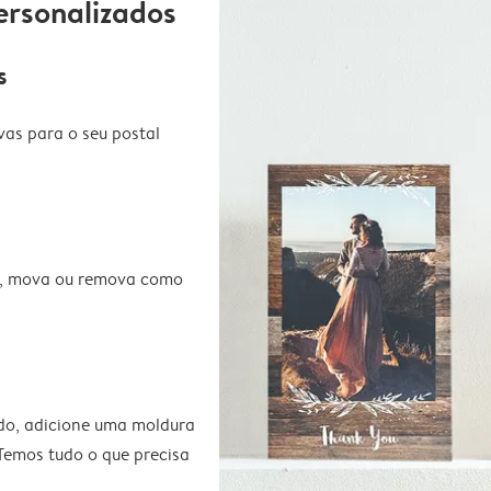
ersonalizados
s
vas para o seu postal
te, mova ou remova como
do, adicione uma moldura
 Temos tudo o que precisa