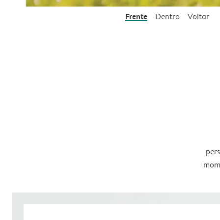
Frente
Dentro
Voltar
pers
mome