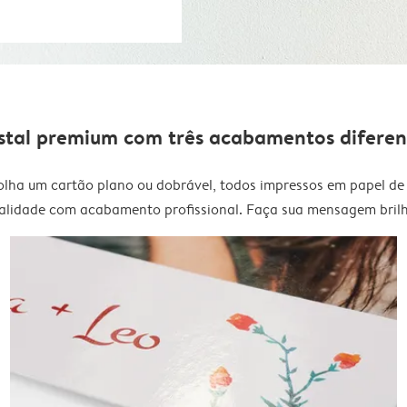
stal premium com três acabamentos diferen
olha um cartão plano ou dobrável, todos impressos em papel de 
alidade com acabamento profissional. Faça sua mensagem brilh