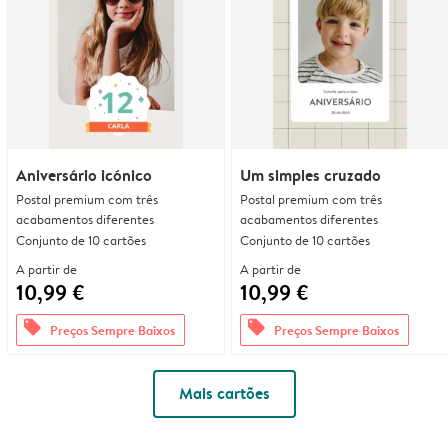
Aniversário icónico
Um simples cruzado
Postal premium com três
Postal premium com três
acabamentos diferentes
acabamentos diferentes
Conjunto de 10 cartões
Conjunto de 10 cartões
A partir de
A partir de
10,99 €
10,99 €
offers
offers
Preços Sempre Baixos
Preços Sempre Baixos
Mais cartões