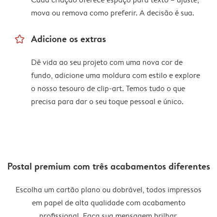
mova ou remova como preferir. A decisão é sua.
star_outline
Adicione os extras
Dê vida ao seu projeto com uma nova cor de
fundo, adicione uma moldura com estilo e explore
o nosso tesouro de clip-art. Temos tudo o que
precisa para dar o seu toque pessoal e único.
Postal premium com três acabamentos diferentes
Escolha um cartão plano ou dobrável, todos impressos
em papel de alta qualidade com acabamento
profissional. Faça sua mensagem brilhar.