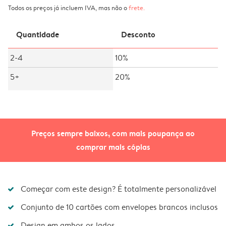
Todos os preços já incluem IVA, mas não o
frete
.
Quantidade
Desconto
2-4
10%
5+
20%
Preços sempre baixos, com mais poupança ao
comprar mais cópias
Começar com este design? É totalmente personalizável
Conjunto de 10 cartões com envelopes brancos inclusos
Design em ambos os lados