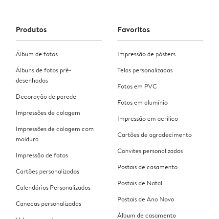
Produtos
Favoritos
Álbum de fotos
Impressão de pósters
Álbuns de fotos pré-
Telas personalizadas
desenhados
Fotos em PVC
Decoração de parede
Fotos em alumínio
Impressões de colagem
Impressão em acrílico
Impressões de colagem com
Cartões de agradecimento
moldura
Convites personalizados
Impressão de fotos
Postais de casamento
Cartões personalizados
Postais de Natal
Calendários Personalizados
Postais de Ano Novo
Canecas personalizadas
Álbum de casamento