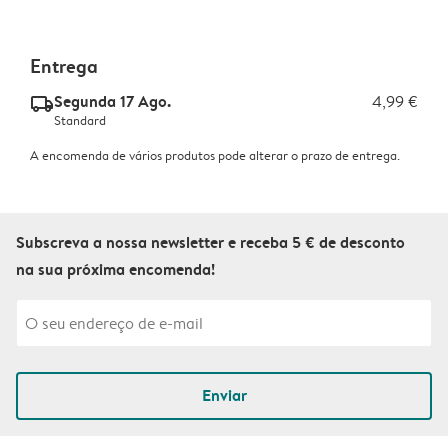
Entrega
Segunda 17 Ago.
4,99 €
delivery_standard_v2
Standard
A encomenda de vários produtos pode alterar o prazo de entrega.
Subscreva a nossa newsletter e receba 5 € de desconto
na sua próxima encomenda!
Enviar