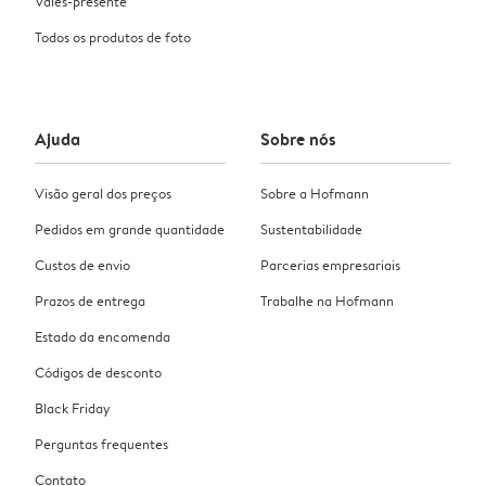
Vales-presente
Todos os produtos de foto
Ajuda
Sobre nós
Visão geral dos preços
Sobre a Hofmann
Pedidos em grande quantidade
Sustentabilidade
Custos de envio
Parcerias empresariais
Prazos de entrega
Trabalhe na Hofmann
Estado da encomenda
Códigos de desconto
Black Friday
Perguntas frequentes
Contato