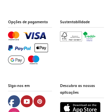
Opções de pagamento
Sustentabilidade
Siga-nos em
Descubra as nossas
aplicações
facebook
youtube
pinterest