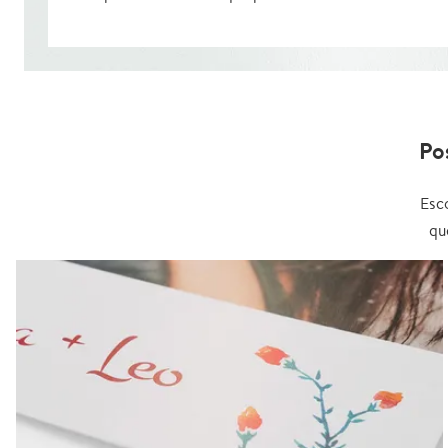
Po
Esc
qu