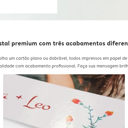
stal premium com três acabamentos diferen
olha um cartão plano ou dobrável, todos impressos em papel de 
alidade com acabamento profissional. Faça sua mensagem brilh