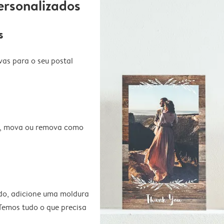
ersonalizados
s
vas para o seu postal
te, mova ou remova como
do, adicione uma moldura
 Temos tudo o que precisa