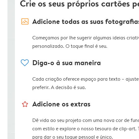
Crie os seus próprios cartões p
image_placeholder
Adicione todas as suas fotografia
Começamos por lhe sugerir algumas ideias criati
personalizado. O toque final é seu.
heart
Diga-o à sua maneira
Cada criação oferece espaço para texto – ajus
preferir. A decisão é sua.
star_outline
Adicione os extras
Dê vida ao seu projeto com uma nova cor de fun
com estilo e explore o nosso tesouro de clip-art.
para dar o seu toque pessoal e único.