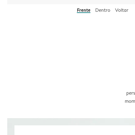
Frente
Dentro
Voltar
pers
mome