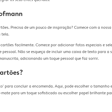
Hofmann
rtões. Precisa de um pouco de inspiração? Comece com a nossa 
 tela.
 cartões facilmente. Comece por adicionar fotos especiais e sel
oque pessoal. Não se esqueça de incluir uma caixa de texto par
anuscrita, adicionando um toque pessoal que faz sorrir.
artões?
esto’ para concluir a encomenda. Aqui, pode escolher o tamanho 
mate para um toque sofisticado ou escolher papel brilhante para