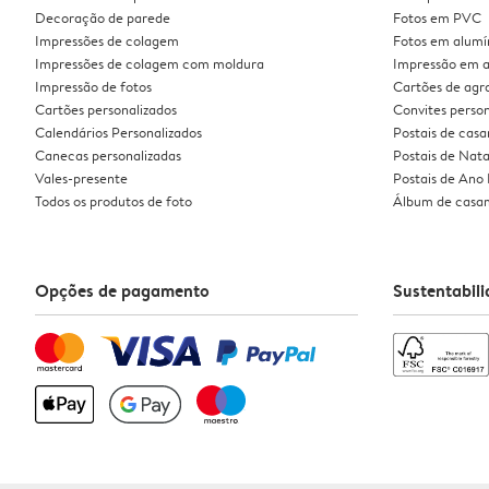
Decoração de parede
Fotos em PVC
Impressões de colagem
Fotos em alumí
Impressões de colagem com moldura
Impressão em a
Impressão de fotos
Cartões de ag
Cartões personalizados
Convites person
Calendários Personalizados
Postais de cas
Canecas personalizadas
Postais de Nata
Vales-presente
Postais de Ano
Todos os produtos de foto
Álbum de casa
Opções de pagamento
Sustentabil