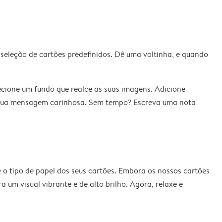
seleção de cartões predefinidos. Dê uma voltinha, e quando
ecione um fundo que realce as suas imagens. Adicione
a a sua mensagem carinhosa. Sem tempo? Escreva uma nota
e o tipo de papel dos seus cartões. Embora os nossos cartões
 um visual vibrante e de alto brilho. Agora, relaxe e