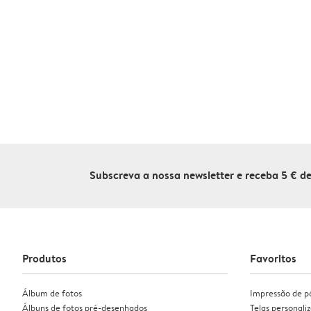
Subscreva a nossa newsletter e receba 5 € 
Produtos
Favoritos
Álbum de fotos
Impressão de p
Álbuns de fotos pré-desenhados
Telas personali