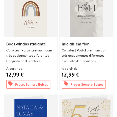
Boas-vindas radiante
Iniciais em flor
Convites | Postal premium com
Convites | Postal premium com
três acabamentos diferentes
três acabamentos diferentes
Conjunto de 10 cartões
Conjunto de 10 cartões
A partir de
A partir de
12,99 €
12,99 €
offers
offers
Preços Sempre Baixos
Preços Sempre Baixos