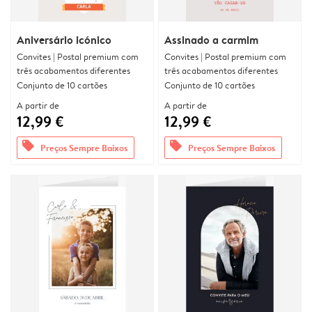
Aniversário icónico
Assinado a carmim
Convites | Postal premium com
Convites | Postal premium com
três acabamentos diferentes
três acabamentos diferentes
Conjunto de 10 cartões
Conjunto de 10 cartões
A partir de
A partir de
12,99 €
12,99 €
offers
offers
Preços Sempre Baixos
Preços Sempre Baixos