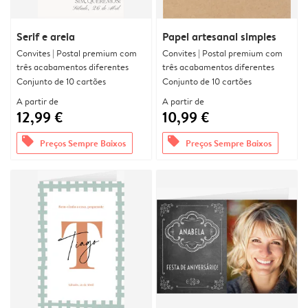
Serif e areia
Papel artesanal simples
Convites | Postal premium com
Convites | Postal premium com
três acabamentos diferentes
três acabamentos diferentes
Conjunto de 10 cartões
Conjunto de 10 cartões
A partir de
A partir de
12,99 €
10,99 €
offers
offers
Preços Sempre Baixos
Preços Sempre Baixos