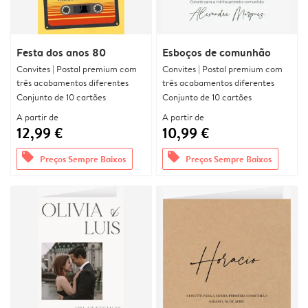
Festa dos anos 80
Esboços de comunhão
Convites | Postal premium com
Convites | Postal premium com
três acabamentos diferentes
três acabamentos diferentes
Conjunto de 10 cartões
Conjunto de 10 cartões
A partir de
A partir de
12,99 €
10,99 €
offers
offers
Preços Sempre Baixos
Preços Sempre Baixos