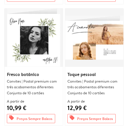
Fresco botânico
Toque pessoal
Convites | Postal premium com
Convites | Postal premium com
três acabamentos diferentes
três acabamentos diferentes
Conjunto de 10 cartões
Conjunto de 10 cartões
A partir de
A partir de
10,99 €
12,99 €
offers
offers
Preços Sempre Baixos
Preços Sempre Baixos