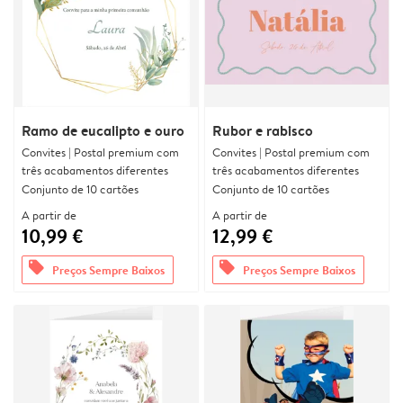
Ramo de eucalipto e ouro
Rubor e rabisco
Convites | Postal premium com
Convites | Postal premium com
três acabamentos diferentes
três acabamentos diferentes
Conjunto de 10 cartões
Conjunto de 10 cartões
A partir de
A partir de
10,99 €
12,99 €
offers
offers
Preços Sempre Baixos
Preços Sempre Baixos