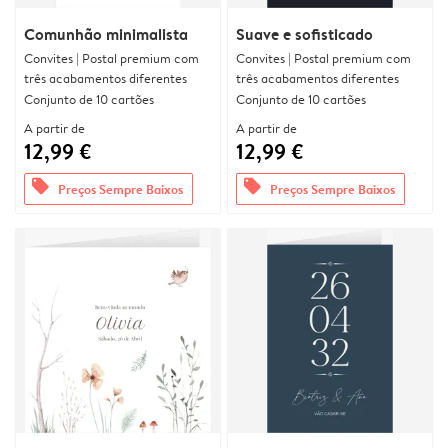
Comunhão minimalista
Suave e sofisticado
Convites | Postal premium com
Convites | Postal premium com
três acabamentos diferentes
três acabamentos diferentes
Conjunto de 10 cartões
Conjunto de 10 cartões
A partir de
A partir de
12,99 €
12,99 €
offers
offers
Preços Sempre Baixos
Preços Sempre Baixos