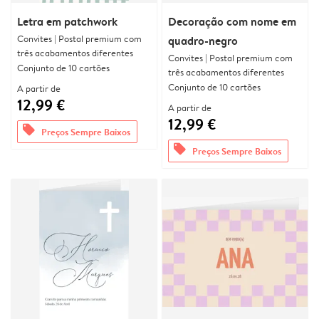
Letra em patchwork
Decoração com nome em
Convites | Postal premium com
quadro-negro
três acabamentos diferentes
Convites | Postal premium com
Conjunto de 10 cartões
três acabamentos diferentes
Conjunto de 10 cartões
A partir de
12,99 €
A partir de
12,99 €
offers
Preços Sempre Baixos
offers
Preços Sempre Baixos