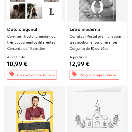
Data diagonal
Letra moderna
Convites | Postal premium com
Convites | Postal premium com
três acabamentos diferentes
três acabamentos diferentes
Conjunto de 10 cartões
Conjunto de 10 cartões
A partir de
A partir de
10,99 €
12,99 €
offers
offers
Preços Sempre Baixos
Preços Sempre Baixos