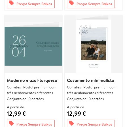
offers
offers
Preços Sempre Baixos
Preços Sempre Baixos
Moderno e azul-turquesa
Casamento minimalista
Convites | Postal premium com
Convites | Postal premium com
três acabamentos diferentes
três acabamentos diferentes
Conjunto de 10 cartões
Conjunto de 10 cartões
A partir de
A partir de
12,99 €
12,99 €
offers
offers
Preços Sempre Baixos
Preços Sempre Baixos