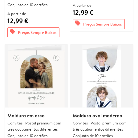
Conjunto de 10 cartões
A partir de
12,99 €
A partir de
12,99 €
offers
Preços Sempre Baixos
offers
Preços Sempre Baixos
Moldura em arco
Moldura oval moderna
Convites | Postal premium com
Convites | Postal premium com
três acabamentos diferentes
três acabamentos diferentes
Conjunto de 10 cartões
Conjunto de 10 cartões