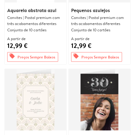
Aquarela abstrata azul
Pequenos azulejos
Convites | Postal premium com
Convites | Postal premium com
três acabamentos diferentes
três acabamentos diferentes
Conjunto de 10 cartões
Conjunto de 10 cartões
A partir de
A partir de
12,99 €
12,99 €
offers
offers
Preços Sempre Baixos
Preços Sempre Baixos