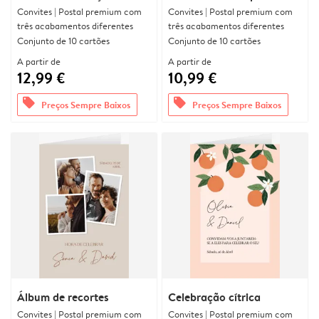
Convites | Postal premium com
Convites | Postal premium com
três acabamentos diferentes
três acabamentos diferentes
Conjunto de 10 cartões
Conjunto de 10 cartões
A partir de
A partir de
12,99 €
10,99 €
offers
offers
Preços Sempre Baixos
Preços Sempre Baixos
Álbum de recortes
Celebração cítrica
Convites | Postal premium com
Convites | Postal premium com