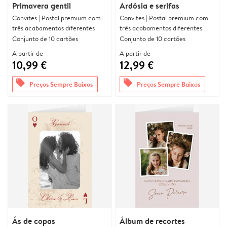
Primavera gentil
Ardósia e serifas
Convites | Postal premium com
Convites | Postal premium com
três acabamentos diferentes
três acabamentos diferentes
Conjunto de 10 cartões
Conjunto de 10 cartões
A partir de
A partir de
10,99 €
12,99 €
offers
offers
Preços Sempre Baixos
Preços Sempre Baixos
Ás de copas
Álbum de recortes