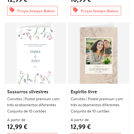
offers
offers
Preços Sempre Baixos
Preços Sempre Baixos
Sussurros silvestres
Espírito livre
Convites | Postal premium com
Convites | Postal premium com
três acabamentos diferentes
três acabamentos diferentes
Conjunto de 10 cartões
Conjunto de 10 cartões
A partir de
A partir de
12,99 €
12,99 €