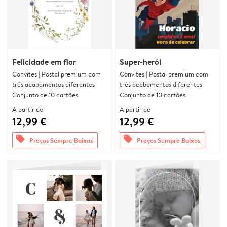
Felicidade em flor
Super-herói
Convites | Postal premium com
Convites | Postal premium com
três acabamentos diferentes
três acabamentos diferentes
Conjunto de 10 cartões
Conjunto de 10 cartões
A partir de
A partir de
12,99 €
12,99 €
offers
offers
Preços Sempre Baixos
Preços Sempre Baixos