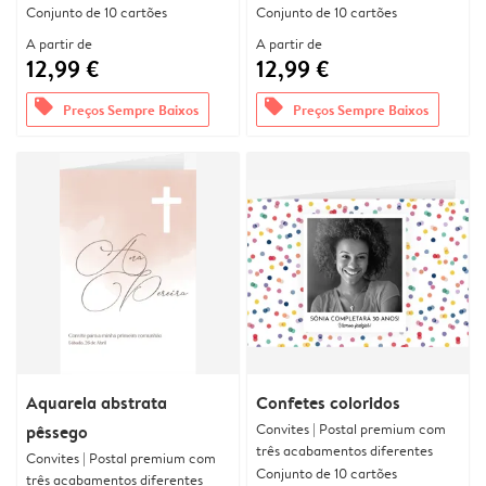
Conjunto de 10 cartões
Conjunto de 10 cartões
A partir de
A partir de
12,99 €
12,99 €
offers
offers
Preços Sempre Baixos
Preços Sempre Baixos
Aquarela abstrata
Confetes coloridos
Convites | Postal premium com
pêssego
três acabamentos diferentes
Convites | Postal premium com
Conjunto de 10 cartões
três acabamentos diferentes