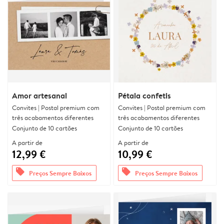
Amor artesanal
Pétala confetis
Convites | Postal premium com
Convites | Postal premium com
três acabamentos diferentes
três acabamentos diferentes
Conjunto de 10 cartões
Conjunto de 10 cartões
A partir de
A partir de
12,99 €
10,99 €
offers
offers
Preços Sempre Baixos
Preços Sempre Baixos