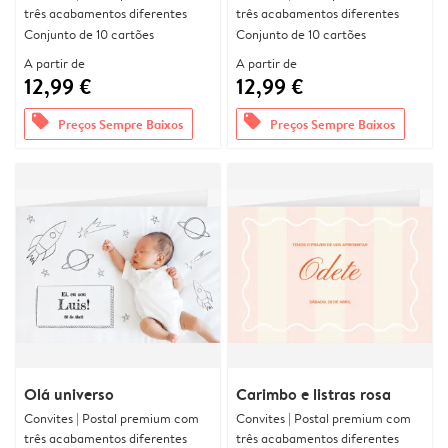
três acabamentos diferentes
três acabamentos diferentes
Conjunto de 10 cartões
Conjunto de 10 cartões
A partir de
A partir de
12,99 €
12,99 €
offers
offers
Preços Sempre Baixos
Preços Sempre Baixos
Olá universo
Carimbo e listras rosa
Convites | Postal premium com
Convites | Postal premium com
três acabamentos diferentes
três acabamentos diferentes