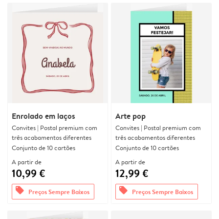
Enrolado em laços
Arte pop
Convites | Postal premium com
Convites | Postal premium com
três acabamentos diferentes
três acabamentos diferentes
Conjunto de 10 cartões
Conjunto de 10 cartões
A partir de
A partir de
10,99 €
12,99 €
offers
offers
Preços Sempre Baixos
Preços Sempre Baixos