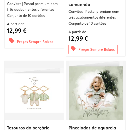
Convites | Postal premium com
comunhão
três acabamentos diferentes
Convites | Postal premium com
Conjunto de 10 cartões
três acabamentos diferentes
Conjunto de 10 cartões
A partir de
12,99 €
A partir de
12,99 €
offers
Preços Sempre Baixos
offers
Preços Sempre Baixos
Tesouros do berçário
Pinceladas de aquarela