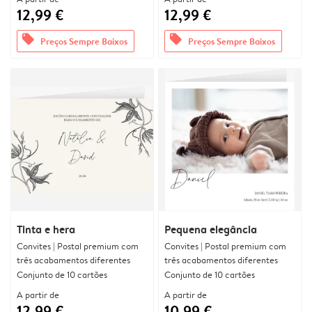
12,99 €
12,99 €
offers
offers
Preços Sempre Baixos
Preços Sempre Baixos
Tinta e hera
Pequena elegância
Convites | Postal premium com
Convites | Postal premium com
três acabamentos diferentes
três acabamentos diferentes
Conjunto de 10 cartões
Conjunto de 10 cartões
A partir de
A partir de
12,99 €
10,99 €