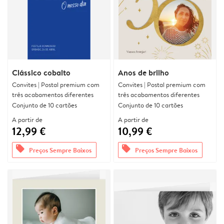
Clássico cobalto
Anos de brilho
Convites | Postal premium com
Convites | Postal premium com
três acabamentos diferentes
três acabamentos diferentes
Conjunto de 10 cartões
Conjunto de 10 cartões
A partir de
A partir de
12,99 €
10,99 €
offers
offers
Preços Sempre Baixos
Preços Sempre Baixos