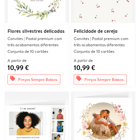
Flores silvestres delicadas
Felicidade de cereja
Convites | Postal premium com
Convites | Postal premium com
três acabamentos diferentes
três acabamentos diferentes
Conjunto de 10 cartões
Conjunto de 10 cartões
A partir de
A partir de
10,99 €
10,99 €
offers
offers
Preços Sempre Baixos
Preços Sempre Baixos