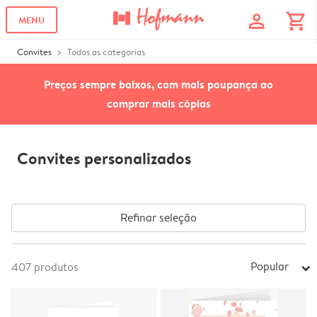
profile
shopping_cart
MENU
Convites
Todas as categorias
Preços sempre baixos, com mais poupança ao
comprar mais cópias
Convites personalizados
Refinar seleção
Popular
407
produtos
arrow_right