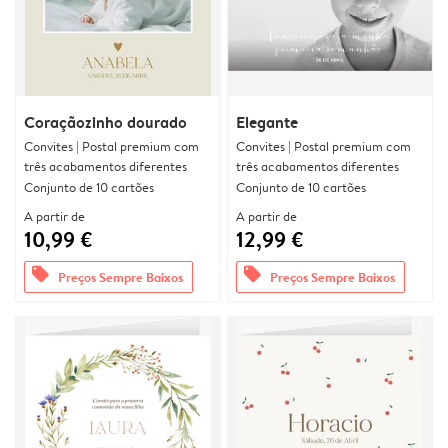
Coraçãozinho dourado
Elegante
Convites | Postal premium com
Convites | Postal premium com
três acabamentos diferentes
três acabamentos diferentes
Conjunto de 10 cartões
Conjunto de 10 cartões
A partir de
A partir de
10,99 €
12,99 €
offers
offers
Preços Sempre Baixos
Preços Sempre Baixos