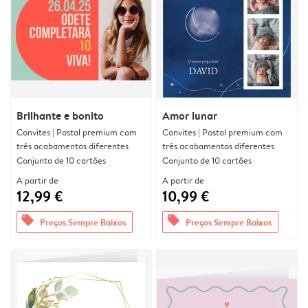
Brilhante e bonito
Amor lunar
Convites | Postal premium com
Convites | Postal premium com
três acabamentos diferentes
três acabamentos diferentes
Conjunto de 10 cartões
Conjunto de 10 cartões
A partir de
A partir de
12,99 €
10,99 €
offers
offers
Preços Sempre Baixos
Preços Sempre Baixos