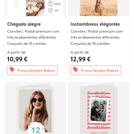
Chegada alegre
Instantâneos elegantes
Convites | Postal premium com
Convites | Postal premium com
três acabamentos diferentes
três acabamentos diferentes
Conjunto de 10 cartões
Conjunto de 10 cartões
A partir de
A partir de
10,99 €
12,99 €
offers
offers
Preços Sempre Baixos
Preços Sempre Baixos