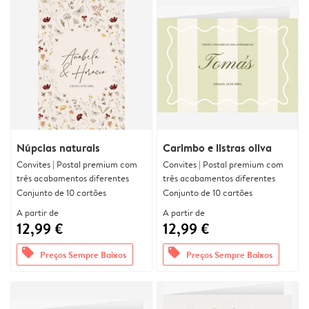
Núpcias naturais
Carimbo e listras oliva
Convites | Postal premium com
Convites | Postal premium com
três acabamentos diferentes
três acabamentos diferentes
Conjunto de 10 cartões
Conjunto de 10 cartões
A partir de
A partir de
12,99 €
12,99 €
offers
offers
Preços Sempre Baixos
Preços Sempre Baixos