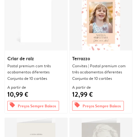
Criar de raiz
Terrazzo
Postal premium com três
Convites | Postal premium com
acabamentos diferentes
três acabamentos diferentes
Conjunto de 10 cartões
Conjunto de 10 cartões
A partir de
A partir de
10,99 €
12,99 €
offers
offers
Preços Sempre Baixos
Preços Sempre Baixos