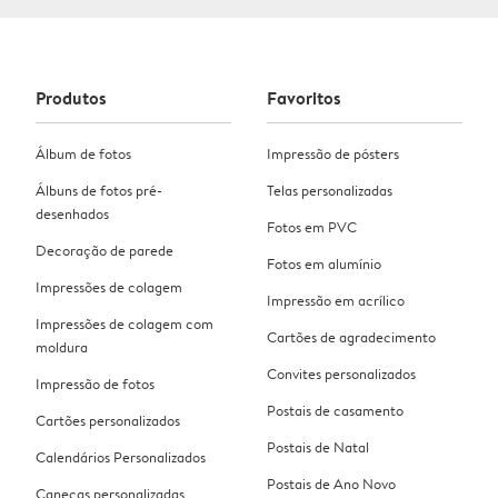
Produtos
Favoritos
Álbum de fotos
Impressão de pósters
Álbuns de fotos pré-
Telas personalizadas
desenhados
Fotos em PVC
Decoração de parede
Fotos em alumínio
Impressões de colagem
Impressão em acrílico
Impressões de colagem com
Cartões de agradecimento
moldura
Convites personalizados
Impressão de fotos
Postais de casamento
Cartões personalizados
Postais de Natal
Calendários Personalizados
Postais de Ano Novo
Canecas personalizadas