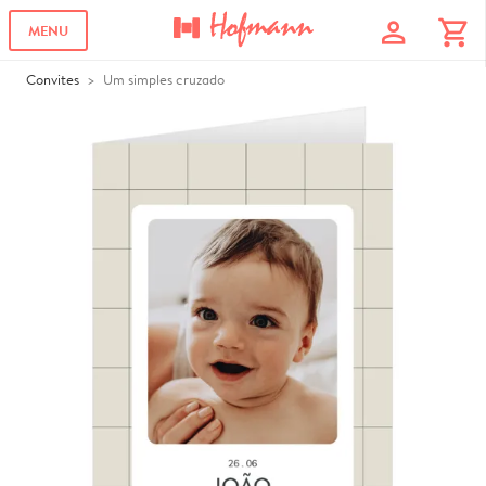
profile
shopping_cart
MENU
Convites
Um simples cruzado