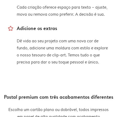
Cada criação oferece espaço para texto – ajuste,
mova ou remova como preferir. A decisão é sua.
star_outline
Adicione os extras
Dê vida ao seu projeto com uma nova cor de
fundo, adicione uma moldura com estilo e explore
o nosso tesouro de clip-art. Temos tudo o que
precisa para dar o seu toque pessoal e único.
Postal premium com três acabamentos diferentes
Escolha um cartão plano ou dobrável, todos impressos
em papel de alta qualidade com acabamento