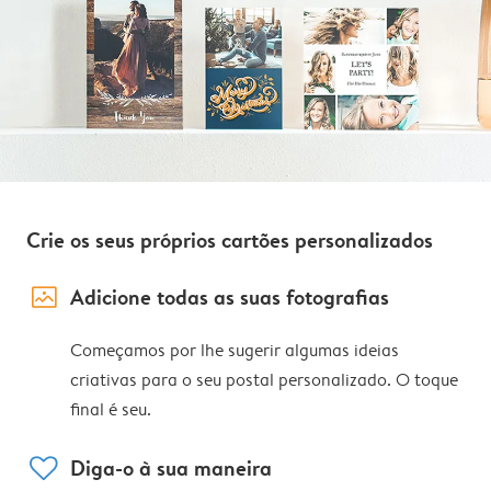
Crie os seus próprios cartões personalizados
image_placeholder
Adicione todas as suas fotografias
Começamos por lhe sugerir algumas ideias
criativas para o seu postal personalizado. O toque
final é seu.
heart
Diga-o à sua maneira