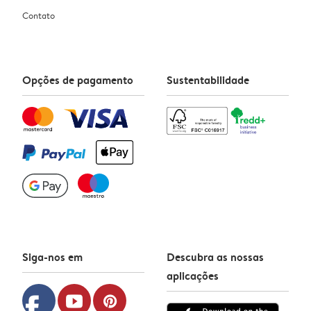
Contato
Opções de pagamento
Sustentabilidade
Siga-nos em
Descubra as nossas
aplicações
facebook
youtube
pinterest