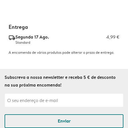
Entrega
Segunda 17 Ago.
4,99 €
delivery_standard_v2
Standard
A encomenda de vários produtos pode alterar o prazo de entrega.
Subscreva a nossa newsletter e receba 5 € de desconto
na sua próxima encomenda!
Enviar