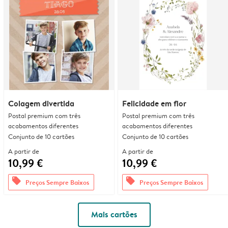
Colagem divertida
Felicidade em flor
Postal premium com três
Postal premium com três
acabamentos diferentes
acabamentos diferentes
Conjunto de 10 cartões
Conjunto de 10 cartões
A partir de
A partir de
10,99 €
10,99 €
offers
offers
Preços Sempre Baixos
Preços Sempre Baixos
Mais cartões