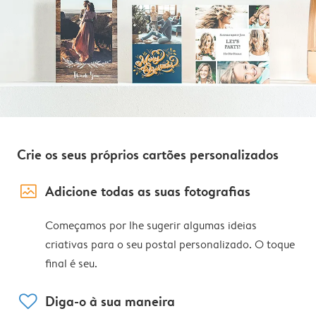
Crie os seus próprios cartões personalizados
image_placeholder
Adicione todas as suas fotografias
Começamos por lhe sugerir algumas ideias
criativas para o seu postal personalizado. O toque
final é seu.
heart
Diga-o à sua maneira