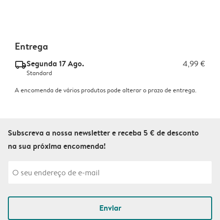
Entrega
Segunda 17 Ago.
4,99 €
delivery_standard_v2
Standard
A encomenda de vários produtos pode alterar o prazo de entrega.
Subscreva a nossa newsletter e receba 5 € de desconto
na sua próxima encomenda!
Enviar