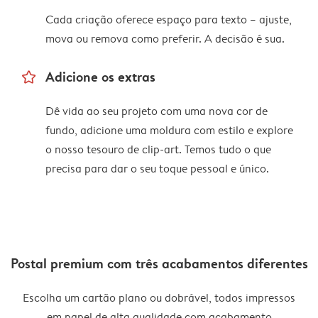
Cada criação oferece espaço para texto – ajuste,
mova ou remova como preferir. A decisão é sua.
star_outline
Adicione os extras
Dê vida ao seu projeto com uma nova cor de
fundo, adicione uma moldura com estilo e explore
o nosso tesouro de clip-art. Temos tudo o que
precisa para dar o seu toque pessoal e único.
Postal premium com três acabamentos diferentes
Escolha um cartão plano ou dobrável, todos impressos
em papel de alta qualidade com acabamento