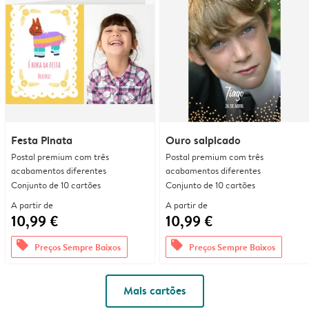
Festa Pinata
Ouro salpicado
Postal premium com três
Postal premium com três
acabamentos diferentes
acabamentos diferentes
Conjunto de 10 cartões
Conjunto de 10 cartões
A partir de
A partir de
10,99 €
10,99 €
offers
offers
Preços Sempre Baixos
Preços Sempre Baixos
Mais cartões