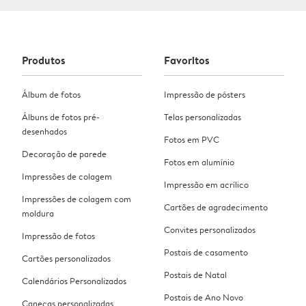
Produtos
Favoritos
Álbum de fotos
Impressão de pósters
Álbuns de fotos pré-
Telas personalizadas
desenhados
Fotos em PVC
Decoração de parede
Fotos em alumínio
Impressões de colagem
Impressão em acrílico
Impressões de colagem com
Cartões de agradecimento
moldura
Convites personalizados
Impressão de fotos
Postais de casamento
Cartões personalizados
Postais de Natal
Calendários Personalizados
Postais de Ano Novo
Canecas personalizadas