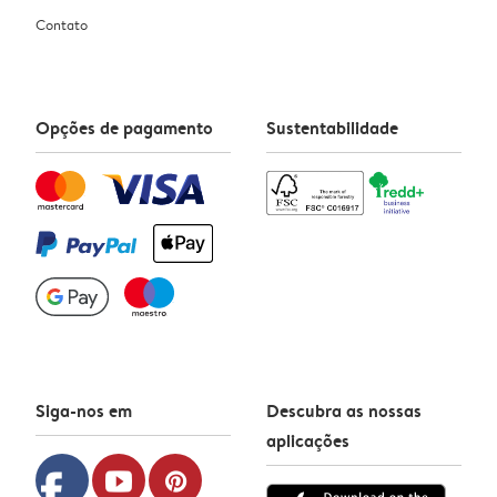
Contato
Opções de pagamento
Sustentabilidade
Siga-nos em
Descubra as nossas
aplicações
facebook
youtube
pinterest