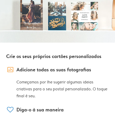
Crie os seus próprios cartões personalizados
image_placeholder
Adicione todas as suas fotografias
Começamos por lhe sugerir algumas ideias
criativas para o seu postal personalizado. O toque
final é seu.
heart
Diga-o à sua maneira