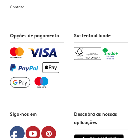
Contato
Opções de pagamento
Sustentabilidade
Siga-nos em
Descubra as nossas
aplicações
facebook
youtube
pinterest