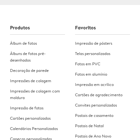
Produtos
Favoritos
Álbum de fotos
Impressão de pósters
Álbuns de fotos pré-
Telas personalizadas
desenhados
Fotos em PVC
Decoração de parede
Fotos em alumínio
Impressões de colagem
Impressão em acrílico
Impressões de colagem com
Cartões de agradecimento
moldura
Convites personalizados
Impressão de fotos
Postais de casamento
Cartões personalizados
Postais de Natal
Calendários Personalizados
Postais de Ano Novo
Canecas personalizadas