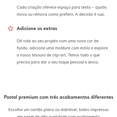
Cada criação oferece espaço para texto – ajuste,
mova ou remova como preferir. A decisão é sua.
star_outline
Adicione os extras
Dê vida ao seu projeto com uma nova cor de
fundo, adicione uma moldura com estilo e explore
o nosso tesouro de clip-art. Temos tudo o que
precisa para dar o seu toque pessoal e único.
Postal premium com três acabamentos diferentes
Escolha um cartão plano ou dobrável, todos impressos
em papel de alta qualidade com acabamento