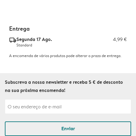
Entrega
Segunda 17 Ago.
4,99 €
delivery_standard_v2
Standard
A encomenda de vários produtos pode alterar o prazo de entrega.
Subscreva a nossa newsletter e receba 5 € de desconto
na sua próxima encomenda!
Enviar