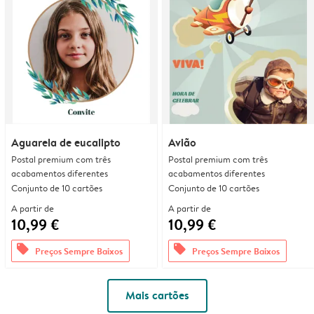
Aguarela de eucalipto
Avião
Postal premium com três
Postal premium com três
acabamentos diferentes
acabamentos diferentes
Conjunto de 10 cartões
Conjunto de 10 cartões
A partir de
A partir de
10,99 €
10,99 €
offers
offers
Preços Sempre Baixos
Preços Sempre Baixos
Mais cartões