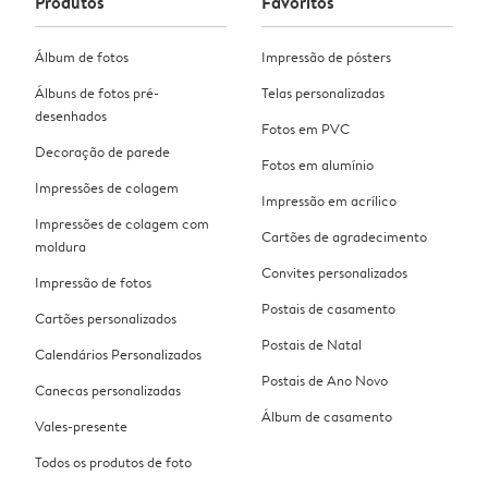
Produtos
Favoritos
Álbum de fotos
Impressão de pósters
Álbuns de fotos pré-
Telas personalizadas
desenhados
Fotos em PVC
Decoração de parede
Fotos em alumínio
Impressões de colagem
Impressão em acrílico
Impressões de colagem com
Cartões de agradecimento
moldura
Convites personalizados
Impressão de fotos
Postais de casamento
Cartões personalizados
Postais de Natal
Calendários Personalizados
Postais de Ano Novo
Canecas personalizadas
Álbum de casamento
Vales-presente
Todos os produtos de foto