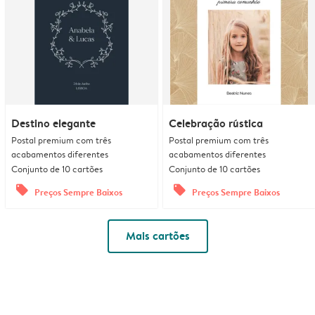
Destino elegante
Celebração rústica
Postal premium com três
Postal premium com três
acabamentos diferentes
acabamentos diferentes
Conjunto de 10 cartões
Conjunto de 10 cartões
offers
offers
Preços Sempre Baixos
Preços Sempre Baixos
Mais cartões