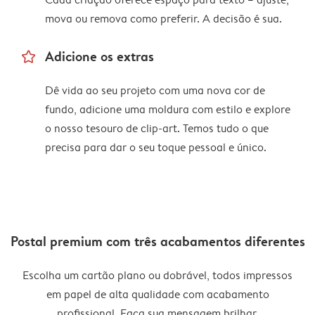
mova ou remova como preferir. A decisão é sua.
star_outline
Adicione os extras
Dê vida ao seu projeto com uma nova cor de
fundo, adicione uma moldura com estilo e explore
o nosso tesouro de clip-art. Temos tudo o que
precisa para dar o seu toque pessoal e único.
Postal premium com três acabamentos diferentes
Escolha um cartão plano ou dobrável, todos impressos
em papel de alta qualidade com acabamento
profissional. Faça sua mensagem brilhar.