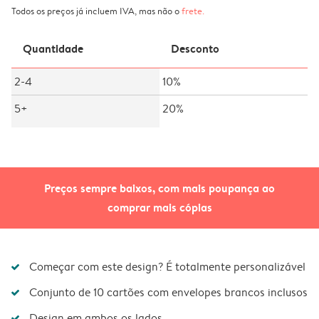
Todos os preços já incluem IVA, mas não o
frete
.
Quantidade
Desconto
2-4
10%
5+
20%
Preços sempre baixos, com mais poupança ao
comprar mais cópias
Começar com este design? É totalmente personalizável
Conjunto de 10 cartões com envelopes brancos inclusos
Design em ambos os lados