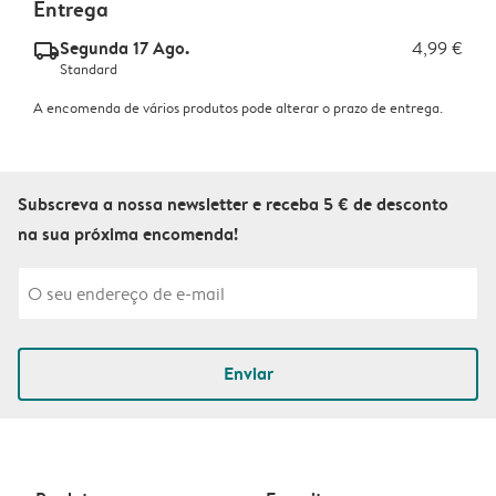
Entrega
Segunda 17 Ago.
4,99 €
delivery_standard_v2
Standard
A encomenda de vários produtos pode alterar o prazo de entrega.
Subscreva a nossa newsletter e receba 5 € de desconto
na sua próxima encomenda!
Enviar