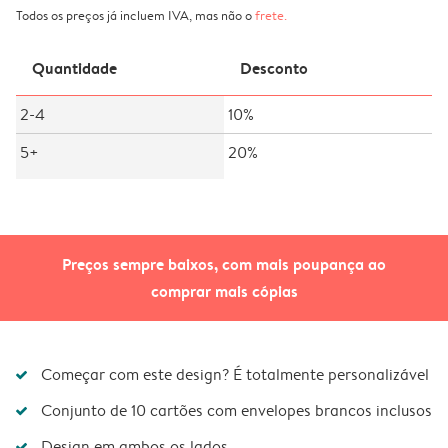
Todos os preços já incluem IVA, mas não o
frete
.
Quantidade
Desconto
2-4
10%
5+
20%
Preços sempre baixos, com mais poupança ao
comprar mais cópias
Começar com este design? É totalmente personalizável
Conjunto de 10 cartões com envelopes brancos inclusos
Design em ambos os lados