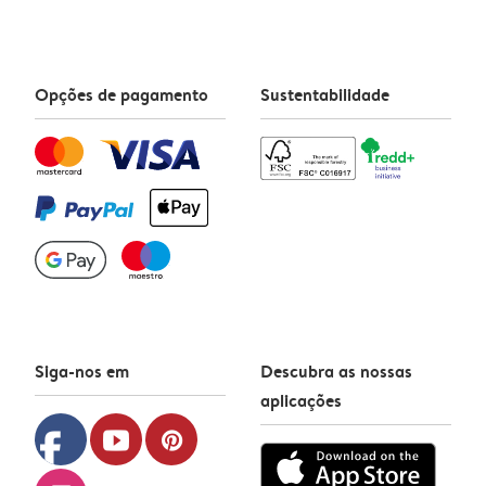
Opções de pagamento
Sustentabilidade
Siga-nos em
Descubra as nossas
aplicações
facebook
youtube
pinterest