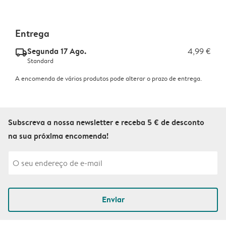
Entrega
Segunda 17 Ago.
4,99 €
delivery_standard_v2
Standard
A encomenda de vários produtos pode alterar o prazo de entrega.
Subscreva a nossa newsletter e receba 5 € de desconto
na sua próxima encomenda!
Enviar