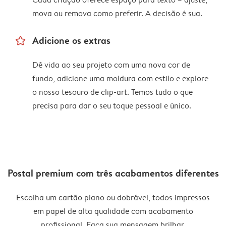
mova ou remova como preferir. A decisão é sua.
star_outline
Adicione os extras
Dê vida ao seu projeto com uma nova cor de
fundo, adicione uma moldura com estilo e explore
o nosso tesouro de clip-art. Temos tudo o que
precisa para dar o seu toque pessoal e único.
Postal premium com três acabamentos diferentes
Escolha um cartão plano ou dobrável, todos impressos
em papel de alta qualidade com acabamento
profissional. Faça sua mensagem brilhar.