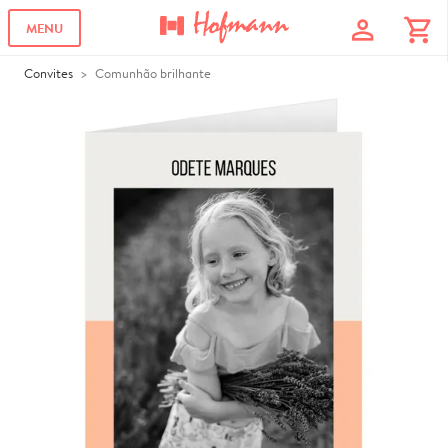
profile
shopping_cart
MENU
Convites
Comunhão brilhante