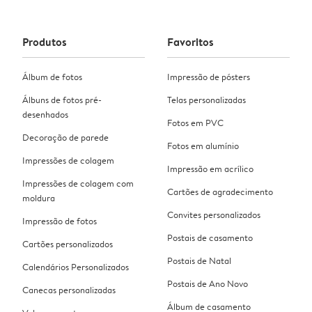
Produtos
Favoritos
Álbum de fotos
Impressão de pósters
Álbuns de fotos pré-
Telas personalizadas
desenhados
Fotos em PVC
Decoração de parede
Fotos em alumínio
Impressões de colagem
Impressão em acrílico
Impressões de colagem com
Cartões de agradecimento
moldura
Convites personalizados
Impressão de fotos
Postais de casamento
Cartões personalizados
Postais de Natal
Calendários Personalizados
Postais de Ano Novo
Canecas personalizadas
Álbum de casamento