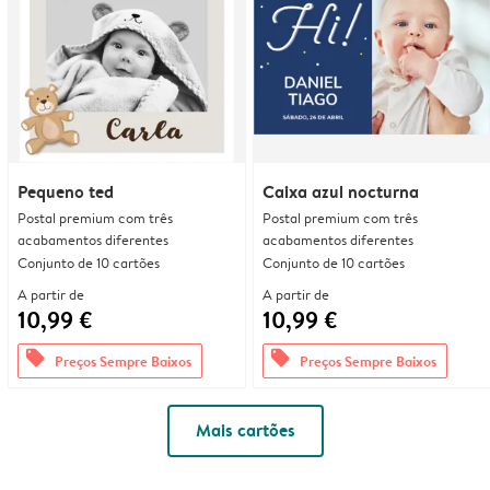
Pequeno ted
Caixa azul nocturna
Postal premium com três
Postal premium com três
acabamentos diferentes
acabamentos diferentes
Conjunto de 10 cartões
Conjunto de 10 cartões
A partir de
A partir de
10,99 €
10,99 €
offers
offers
Preços Sempre Baixos
Preços Sempre Baixos
Mais cartões