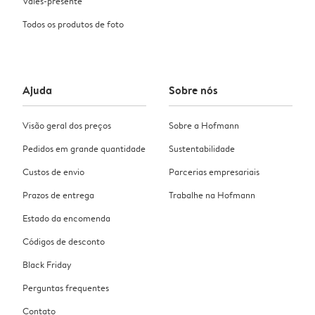
Vales-presente
Todos os produtos de foto
Ajuda
Sobre nós
Visão geral dos preços
Sobre a Hofmann
Pedidos em grande quantidade
Sustentabilidade
Custos de envio
Parcerias empresariais
Prazos de entrega
Trabalhe na Hofmann
Estado da encomenda
Códigos de desconto
Black Friday
Perguntas frequentes
Contato