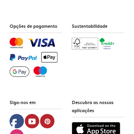
Opções de pagamento
Sustentabilidade
Siga-nos em
Descubra as nossas
aplicações
facebook
youtube
pinterest