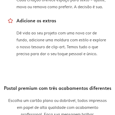
mova ou remova como preferir. A decisão é sua.
star_outline
Adicione os extras
Dê vida ao seu projeto com uma nova cor de
fundo, adicione uma moldura com estilo e explore
o nosso tesouro de clip-art. Temos tudo o que
precisa para dar o seu toque pessoal e único.
Postal premium com três acabamentos diferentes
Escolha um cartão plano ou dobrável, todos impressos
em papel de alta qualidade com acabamento
profissional. Faça sua mensagem brilhar.