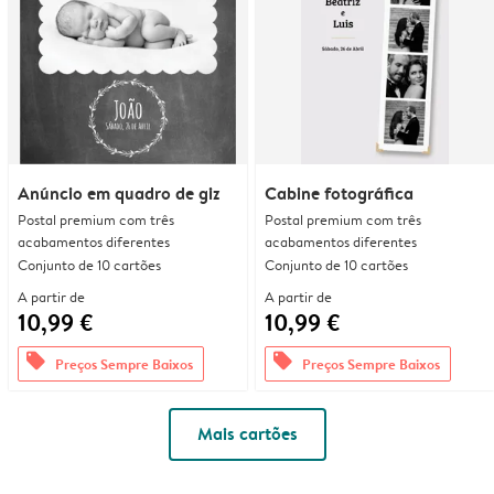
Anúncio em quadro de giz
Cabine fotográfica
Postal premium com três
Postal premium com três
acabamentos diferentes
acabamentos diferentes
Conjunto de 10 cartões
Conjunto de 10 cartões
A partir de
A partir de
10,99 €
10,99 €
offers
offers
Preços Sempre Baixos
Preços Sempre Baixos
Mais cartões