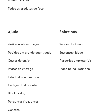
Vales-presente
Todos os produtos de foto
Ajuda
Sobre nós
Visão geral dos preços
Sobre a Hofmann
Pedidos em grande quantidade
Sustentabilidade
Custos de envio
Parcerias empresariais
Prazos de entrega
Trabalhe na Hofmann
Estado da encomenda
Códigos de desconto
Black Friday
Perguntas frequentes
Contato