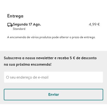
Entrega
Segunda 17 Ago.
4,99 €
delivery_standard_v2
Standard
A encomenda de vários produtos pode alterar o prazo de entrega.
Subscreva a nossa newsletter e receba 5 € de desconto
na sua próxima encomenda!
Enviar