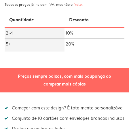
Todos os preços já incluem IVA, mas não o
frete
.
Quantidade
Desconto
2-4
10%
5+
20%
Preços sempre baixos, com mais poupança ao
comprar mais cópias
Começar com este design? É totalmente personalizável
Conjunto de 10 cartões com envelopes brancos inclusos
Design em ambos os lados