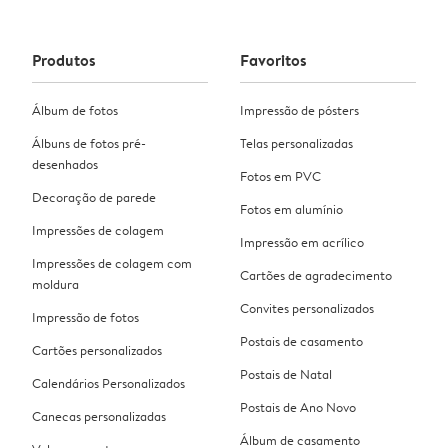
Produtos
Favoritos
Álbum de fotos
Impressão de pósters
Álbuns de fotos pré-
Telas personalizadas
desenhados
Fotos em PVC
Decoração de parede
Fotos em alumínio
Impressões de colagem
Impressão em acrílico
Impressões de colagem com
Cartões de agradecimento
moldura
Convites personalizados
Impressão de fotos
Postais de casamento
Cartões personalizados
Postais de Natal
Calendários Personalizados
Postais de Ano Novo
Canecas personalizadas
Álbum de casamento