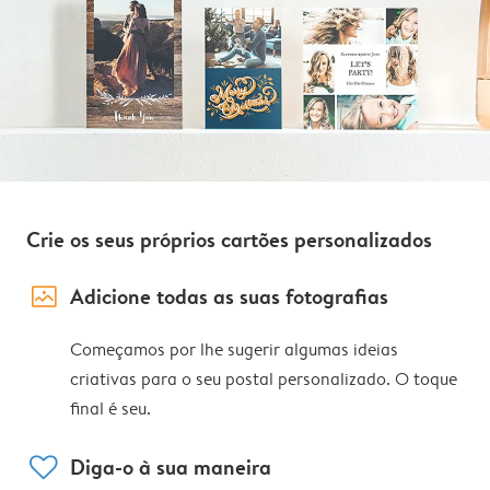
Crie os seus próprios cartões personalizados
image_placeholder
Adicione todas as suas fotografias
Começamos por lhe sugerir algumas ideias
criativas para o seu postal personalizado. O toque
final é seu.
heart
Diga-o à sua maneira