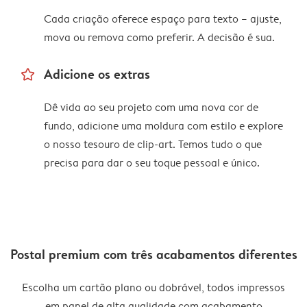
Cada criação oferece espaço para texto – ajuste,
mova ou remova como preferir. A decisão é sua.
star_outline
Adicione os extras
Dê vida ao seu projeto com uma nova cor de
fundo, adicione uma moldura com estilo e explore
o nosso tesouro de clip-art. Temos tudo o que
precisa para dar o seu toque pessoal e único.
Postal premium com três acabamentos diferentes
Escolha um cartão plano ou dobrável, todos impressos
em papel de alta qualidade com acabamento