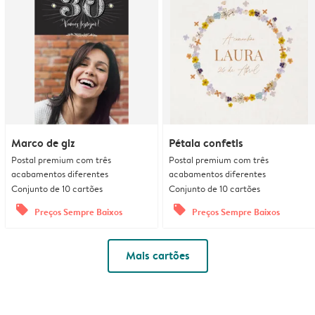
Marco de giz
Pétala confetis
Postal premium com três
Postal premium com três
acabamentos diferentes
acabamentos diferentes
Conjunto de 10 cartões
Conjunto de 10 cartões
offers
offers
Preços Sempre Baixos
Preços Sempre Baixos
Mais cartões