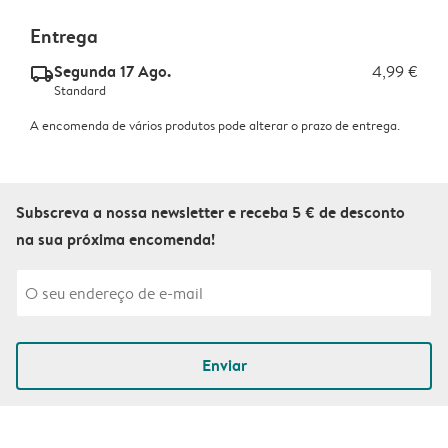
Entrega
Segunda 17 Ago.
4,99 €
delivery_standard_v2
Standard
A encomenda de vários produtos pode alterar o prazo de entrega.
Subscreva a nossa newsletter e receba 5 € de desconto
na sua próxima encomenda!
Enviar