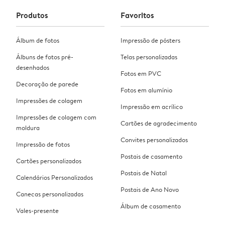
Produtos
Favoritos
Álbum de fotos
Impressão de pósters
Álbuns de fotos pré-
Telas personalizadas
desenhados
Fotos em PVC
Decoração de parede
Fotos em alumínio
Impressões de colagem
Impressão em acrílico
Impressões de colagem com
Cartões de agradecimento
moldura
Convites personalizados
Impressão de fotos
Postais de casamento
Cartões personalizados
Postais de Natal
Calendários Personalizados
Postais de Ano Novo
Canecas personalizadas
Álbum de casamento
Vales-presente