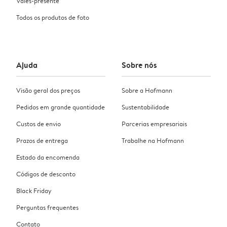
Vales-presente
Todos os produtos de foto
Ajuda
Sobre nós
Visão geral dos preços
Sobre a Hofmann
Pedidos em grande quantidade
Sustentabilidade
Custos de envio
Parcerias empresariais
Prazos de entrega
Trabalhe na Hofmann
Estado da encomenda
Códigos de desconto
Black Friday
Perguntas frequentes
Contato