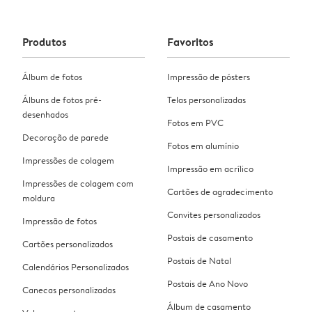
Produtos
Favoritos
Álbum de fotos
Impressão de pósters
Álbuns de fotos pré-
Telas personalizadas
desenhados
Fotos em PVC
Decoração de parede
Fotos em alumínio
Impressões de colagem
Impressão em acrílico
Impressões de colagem com
Cartões de agradecimento
moldura
Convites personalizados
Impressão de fotos
Postais de casamento
Cartões personalizados
Postais de Natal
Calendários Personalizados
Postais de Ano Novo
Canecas personalizadas
Álbum de casamento