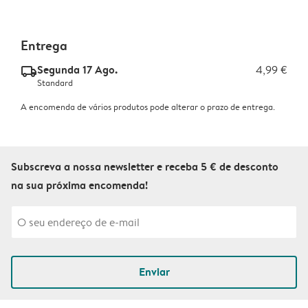
Entrega
Segunda 17 Ago.
4,99 €
delivery_standard_v2
Standard
A encomenda de vários produtos pode alterar o prazo de entrega.
Subscreva a nossa newsletter e receba 5 € de desconto
na sua próxima encomenda!
Enviar