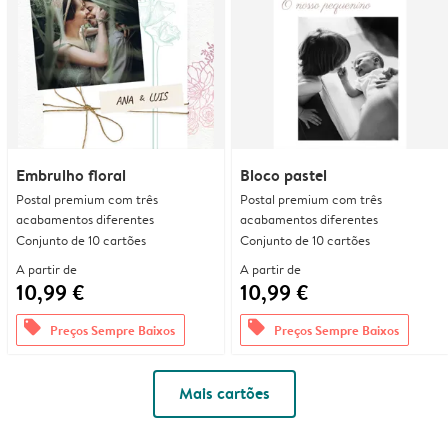
Embrulho floral
Bloco pastel
Postal premium com três
Postal premium com três
acabamentos diferentes
acabamentos diferentes
Conjunto de 10 cartões
Conjunto de 10 cartões
A partir de
A partir de
10,99 €
10,99 €
offers
offers
Preços Sempre Baixos
Preços Sempre Baixos
Mais cartões