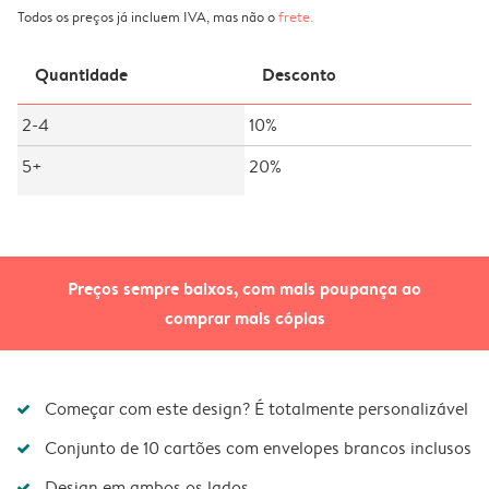
Todos os preços já incluem IVA, mas não o
frete
.
Quantidade
Desconto
2-4
10%
5+
20%
Preços sempre baixos, com mais poupança ao
comprar mais cópias
Começar com este design? É totalmente personalizável
Conjunto de 10 cartões com envelopes brancos inclusos
Design em ambos os lados