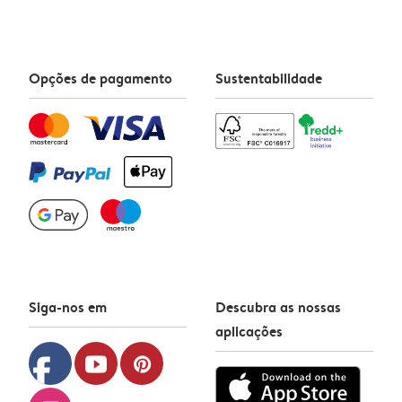
Opções de pagamento
Sustentabilidade
Siga-nos em
Descubra as nossas
aplicações
facebook
youtube
pinterest