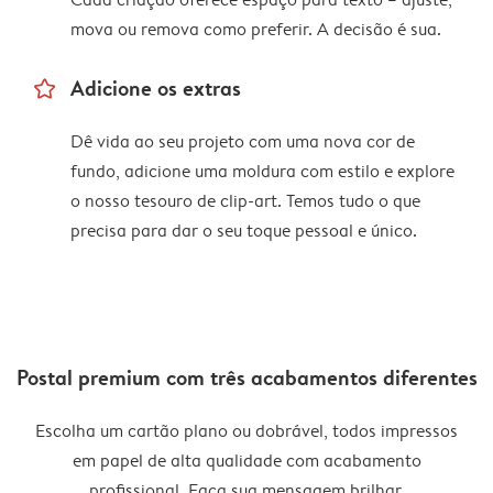
mova ou remova como preferir. A decisão é sua.
star_outline
Adicione os extras
Dê vida ao seu projeto com uma nova cor de
fundo, adicione uma moldura com estilo e explore
o nosso tesouro de clip-art. Temos tudo o que
precisa para dar o seu toque pessoal e único.
Postal premium com três acabamentos diferentes
Escolha um cartão plano ou dobrável, todos impressos
em papel de alta qualidade com acabamento
profissional. Faça sua mensagem brilhar.