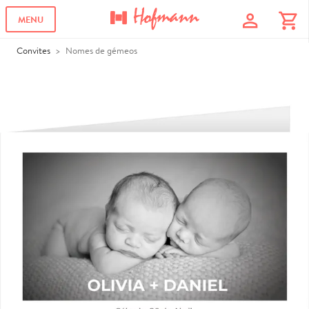
profile
shopping_cart
MENU
Convites
Nomes de gémeos