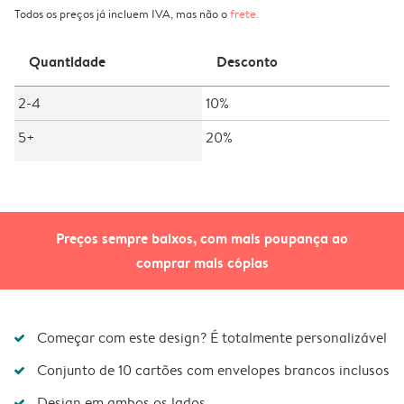
Todos os preços já incluem IVA, mas não o
frete
.
Quantidade
Desconto
2-4
10%
5+
20%
Preços sempre baixos, com mais poupança ao
comprar mais cópias
Começar com este design? É totalmente personalizável
Conjunto de 10 cartões com envelopes brancos inclusos
Design em ambos os lados