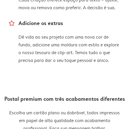
mova ou remova como preferir. A decisão é sua.
star_outline
Adicione os extras
Dê vida ao seu projeto com uma nova cor de
fundo, adicione uma moldura com estilo e explore
o nosso tesouro de clip-art. Temos tudo o que
precisa para dar o seu toque pessoal e único.
Postal premium com três acabamentos diferentes
Escolha um cartão plano ou dobrável, todos impressos
em papel de alta qualidade com acabamento
profissional. Faça sua mensagem brilhar.