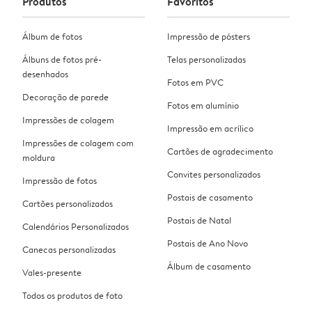
Produtos
Favoritos
Álbum de fotos
Impressão de pósters
Álbuns de fotos pré-
Telas personalizadas
desenhados
Fotos em PVC
Decoração de parede
Fotos em alumínio
Impressões de colagem
Impressão em acrílico
Impressões de colagem com
Cartões de agradecimento
moldura
Convites personalizados
Impressão de fotos
Postais de casamento
Cartões personalizados
Postais de Natal
Calendários Personalizados
Postais de Ano Novo
Canecas personalizadas
Álbum de casamento
Vales-presente
Todos os produtos de foto