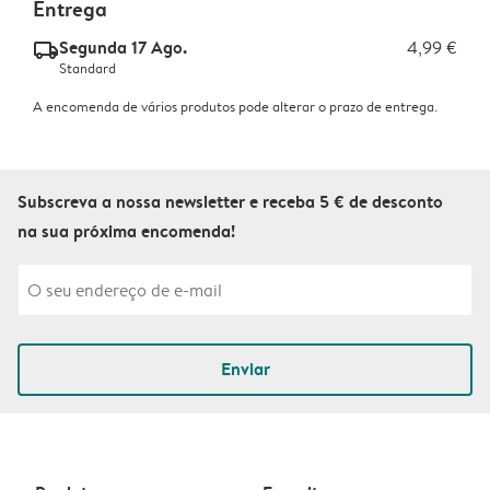
Entrega
Segunda 17 Ago.
4,99 €
delivery_standard_v2
Standard
A encomenda de vários produtos pode alterar o prazo de entrega.
Subscreva a nossa newsletter e receba 5 € de desconto
na sua próxima encomenda!
Enviar