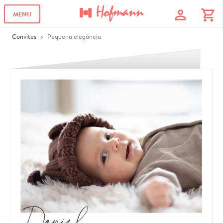
profile
shopping_cart
MENU
Convites
Pequena elegância