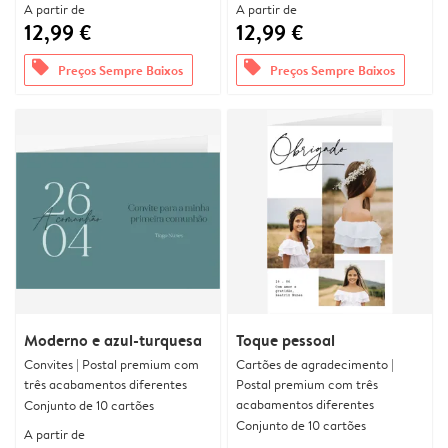
A partir de
A partir de
12,99 €
12,99 €
offers
offers
Preços Sempre Baixos
Preços Sempre Baixos
Moderno e azul-turquesa
Toque pessoal
Convites | Postal premium com
Cartões de agradecimento |
três acabamentos diferentes
Postal premium com três
acabamentos diferentes
Conjunto de 10 cartões
Conjunto de 10 cartões
A partir de