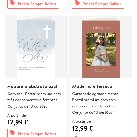
offers
offers
Preços Sempre Baixos
Preços Sempre Baixos
Aquarela abstrata azul
Moderno e terroso
Convites | Postal premium com
Cartões de agradecimento |
três acabamentos diferentes
Postal premium com três
acabamentos diferentes
Conjunto de 10 cartões
Conjunto de 10 cartões
A partir de
12,99 €
A partir de
12,99 €
offers
Preços Sempre Baixos