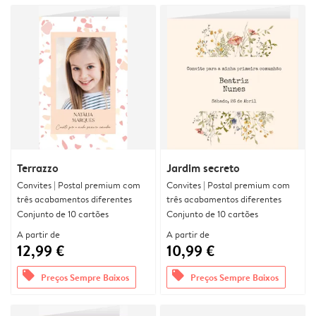
Terrazzo
Jardim secreto
Convites | Postal premium com
Convites | Postal premium com
três acabamentos diferentes
três acabamentos diferentes
Conjunto de 10 cartões
Conjunto de 10 cartões
A partir de
A partir de
12,99 €
10,99 €
offers
offers
Preços Sempre Baixos
Preços Sempre Baixos