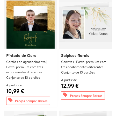
Pintado de Ouro
Salpicos florais
Cartões de agradecimento |
Convites | Postal premium com
Postal premium com três
três acabamentos diferentes
acabamentos diferentes
Conjunto de 10 cartões
Conjunto de 10 cartões
A partir de
12,99 €
A partir de
10,99 €
offers
Preços Sempre Baixos
offers
Preços Sempre Baixos