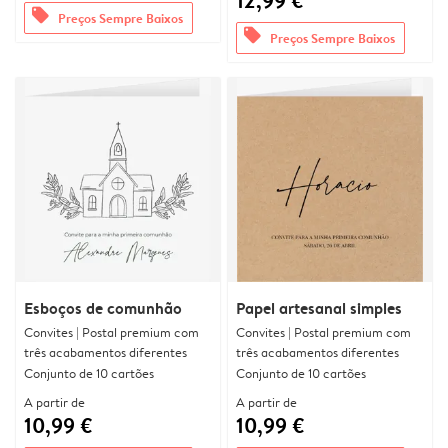
12,99 €
offers
Preços Sempre Baixos
offers
Preços Sempre Baixos
Esboços de comunhão
Papel artesanal simples
Convites | Postal premium com
Convites | Postal premium com
três acabamentos diferentes
três acabamentos diferentes
Conjunto de 10 cartões
Conjunto de 10 cartões
A partir de
A partir de
10,99 €
10,99 €