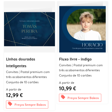
Linhas douradas
Fluxo livre - índigo
Convites | Postal premium com
inteligentes
três acabamentos diferentes
Convites | Postal premium com
Conjunto de 10 cartões
três acabamentos diferentes
Conjunto de 10 cartões
A partir de
10,99 €
A partir de
12,99 €
offers
Preços Sempre Baixos
offers
Preços Sempre Baixos