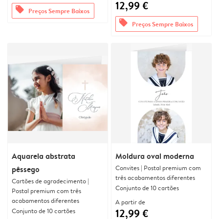
12,99 €
offers
Preços Sempre Baixos
offers
Preços Sempre Baixos
Aquarela abstrata
Moldura oval moderna
Convites | Postal premium com
pêssego
três acabamentos diferentes
Cartões de agradecimento |
Conjunto de 10 cartões
Postal premium com três
acabamentos diferentes
A partir de
Conjunto de 10 cartões
12,99 €