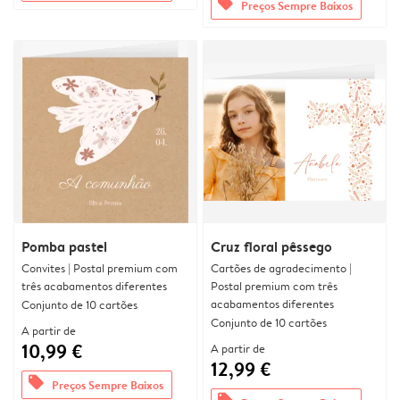
offers
Preços Sempre Baixos
Pomba pastel
Cruz floral pêssego
Convites | Postal premium com
Cartões de agradecimento |
três acabamentos diferentes
Postal premium com três
acabamentos diferentes
Conjunto de 10 cartões
Conjunto de 10 cartões
A partir de
10,99 €
A partir de
12,99 €
offers
Preços Sempre Baixos