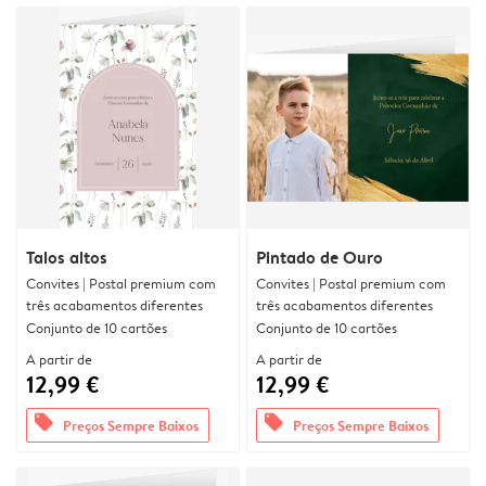
Talos altos
Pintado de Ouro
Convites | Postal premium com
Convites | Postal premium com
três acabamentos diferentes
três acabamentos diferentes
Conjunto de 10 cartões
Conjunto de 10 cartões
A partir de
A partir de
12,99 €
12,99 €
offers
offers
Preços Sempre Baixos
Preços Sempre Baixos