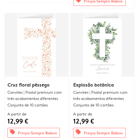
offers
Preços Sempre Baixos
Cruz floral pêssego
Explosão botânica
Convites | Postal premium com
Convites | Postal premium com
três acabamentos diferentes
três acabamentos diferentes
Conjunto de 10 cartões
Conjunto de 10 cartões
A partir de
A partir de
12,99 €
12,99 €
offers
offers
Preços Sempre Baixos
Preços Sempre Baixos