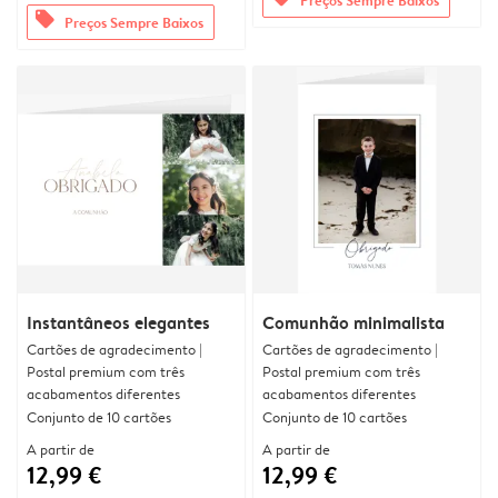
offers
Preços Sempre Baixos
Instantâneos elegantes
Comunhão minimalista
Cartões de agradecimento |
Cartões de agradecimento |
Postal premium com três
Postal premium com três
acabamentos diferentes
acabamentos diferentes
Conjunto de 10 cartões
Conjunto de 10 cartões
A partir de
A partir de
12,99 €
12,99 €