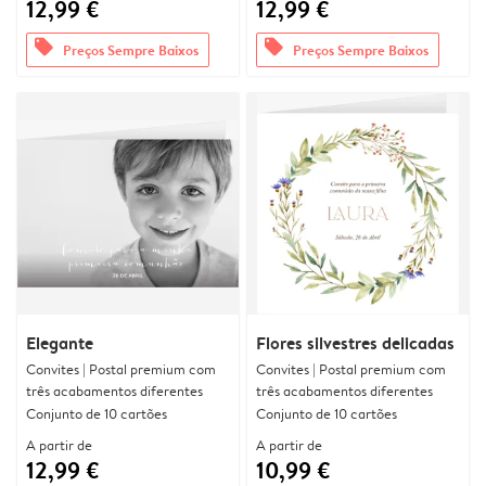
12,99 €
12,99 €
offers
offers
Preços Sempre Baixos
Preços Sempre Baixos
Elegante
Flores silvestres delicadas
Convites | Postal premium com
Convites | Postal premium com
três acabamentos diferentes
três acabamentos diferentes
Conjunto de 10 cartões
Conjunto de 10 cartões
A partir de
A partir de
12,99 €
10,99 €