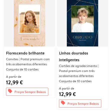
Florescendo brilhante
Linhas douradas
Convites | Postal premium com
inteligentes
três acabamentos diferentes
Cartões de agradecimento |
Conjunto de 10 cartões
Postal premium com três
acabamentos diferentes
A partir de
12,99 €
Conjunto de 10 cartões
A partir de
offers
Preços Sempre Baixos
12,99 €
offers
Preços Sempre Baixos