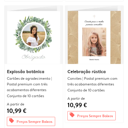
Explosão botânica
Celebração rústica
Cartões de agradecimento |
Convites | Postal premium com
Postal premium com três
três acabamentos diferentes
acabamentos diferentes
Conjunto de 10 cartões
Conjunto de 10 cartões
A partir de
10,99 €
A partir de
10,99 €
offers
Preços Sempre Baixos
offers
Preços Sempre Baixos