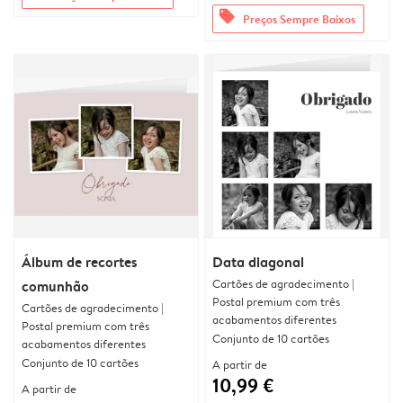
offers
Preços Sempre Baixos
Álbum de recortes
Data diagonal
Cartões de agradecimento |
comunhão
Postal premium com três
Cartões de agradecimento |
acabamentos diferentes
Postal premium com três
Conjunto de 10 cartões
acabamentos diferentes
Conjunto de 10 cartões
A partir de
10,99 €
A partir de