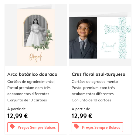
Arco botânico dourado
Cruz floral azul-turquesa
Cartões de agradecimento |
Cartões de agradecimento |
Postal premium com três
Postal premium com três
acabamentos diferentes
acabamentos diferentes
Conjunto de 10 cartões
Conjunto de 10 cartões
A partir de
A partir de
12,99 €
12,99 €
offers
offers
Preços Sempre Baixos
Preços Sempre Baixos