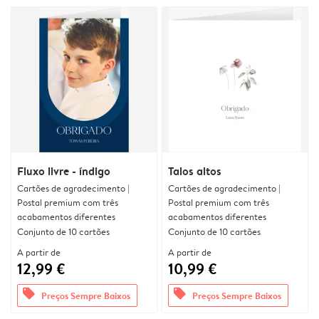
Fluxo livre - índigo
Talos altos
Cartões de agradecimento |
Cartões de agradecimento |
Postal premium com três
Postal premium com três
acabamentos diferentes
acabamentos diferentes
Conjunto de 10 cartões
Conjunto de 10 cartões
A partir de
A partir de
12,99 €
10,99 €
offers
offers
Preços Sempre Baixos
Preços Sempre Baixos