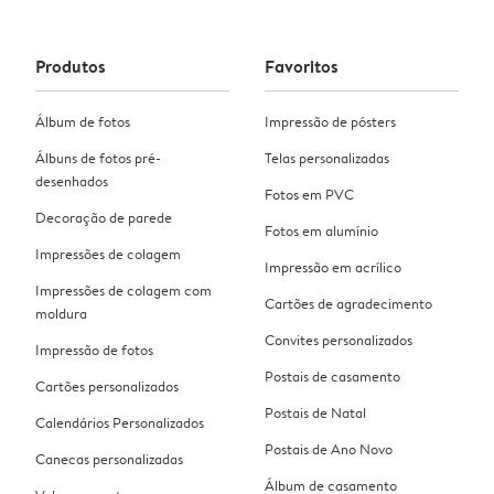
Produtos
Favoritos
Álbum de fotos
Impressão de pósters
Álbuns de fotos pré-
Telas personalizadas
desenhados
Fotos em PVC
Decoração de parede
Fotos em alumínio
Impressões de colagem
Impressão em acrílico
Impressões de colagem com
Cartões de agradecimento
moldura
Convites personalizados
Impressão de fotos
Postais de casamento
Cartões personalizados
Postais de Natal
Calendários Personalizados
Postais de Ano Novo
Canecas personalizadas
Álbum de casamento