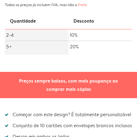
Todos os preços já incluem IVA, mas não o
frete
.
Quantidade
Desconto
2-4
10%
5+
20%
Preços sempre baixos, com mais poupança ao
comprar mais cópias
Começar com este design? É totalmente personalizável
Conjunto de 10 cartões com envelopes brancos inclusos
Design em ambos os lados