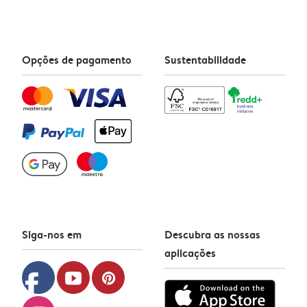
Opções de pagamento
Sustentabilidade
Siga-nos em
Descubra as nossas
aplicações
facebook
youtube
pinterest