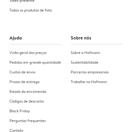
Vales-presente
Todos os produtos de foto
Ajuda
Sobre nós
Visão geral dos preços
Sobre a Hofmann
Pedidos em grande quantidade
Sustentabilidade
Custos de envio
Parcerias empresariais
Prazos de entrega
Trabalhe na Hofmann
Estado da encomenda
Códigos de desconto
Black Friday
Perguntas frequentes
Contato