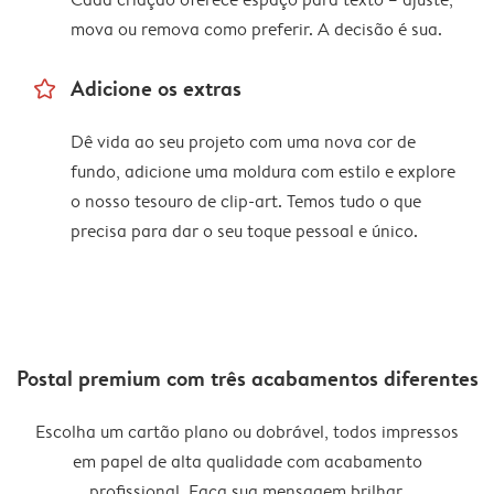
mova ou remova como preferir. A decisão é sua.
star_outline
Adicione os extras
Dê vida ao seu projeto com uma nova cor de
fundo, adicione uma moldura com estilo e explore
o nosso tesouro de clip-art. Temos tudo o que
precisa para dar o seu toque pessoal e único.
Postal premium com três acabamentos diferentes
Escolha um cartão plano ou dobrável, todos impressos
em papel de alta qualidade com acabamento
profissional. Faça sua mensagem brilhar.