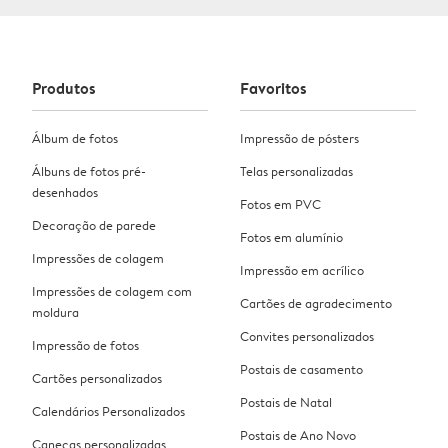
Produtos
Favoritos
Álbum de fotos
Impressão de pósters
Álbuns de fotos pré-
Telas personalizadas
desenhados
Fotos em PVC
Decoração de parede
Fotos em alumínio
Impressões de colagem
Impressão em acrílico
Impressões de colagem com
Cartões de agradecimento
moldura
Convites personalizados
Impressão de fotos
Postais de casamento
Cartões personalizados
Postais de Natal
Calendários Personalizados
Postais de Ano Novo
Canecas personalizadas