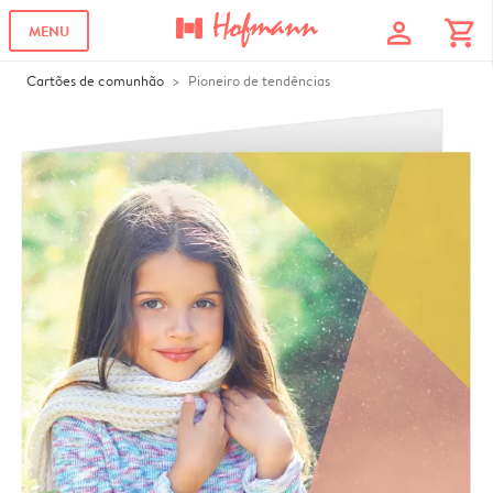
profile
shopping_cart
MENU
Cartões de comunhão
Pioneiro de tendências