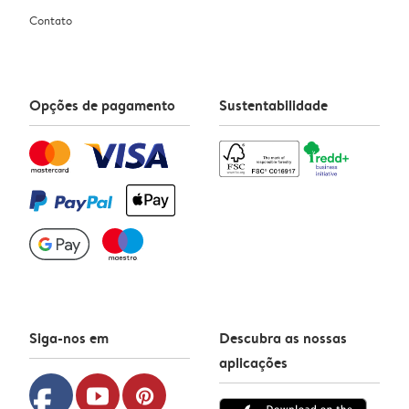
Contato
Opções de pagamento
Sustentabilidade
Siga-nos em
Descubra as nossas
aplicações
facebook
youtube
pinterest