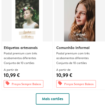
Etiquetas artesanais
Comunhão informal
Postal premium com três
Postal premium com três
acabamentos diferentes
acabamentos diferentes
Conjunto de 10 cartões
Conjunto de 10 cartões
A partir de
A partir de
10,99 €
10,99 €
offers
offers
Preços Sempre Baixos
Preços Sempre Baixos
Mais cartões