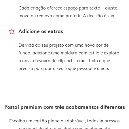
Cada criação oferece espaço para texto – ajuste,
mova ou remova como preferir. A decisão é sua.
star_outline
Adicione os extras
Dê vida ao seu projeto com uma nova cor de
fundo, adicione uma moldura com estilo e explore
o nosso tesouro de clip-art. Temos tudo o que
precisa para dar o seu toque pessoal e único.
Postal premium com três acabamentos diferentes
Escolha um cartão plano ou dobrável, todos impressos
em papel de alta qualidade com acabamento