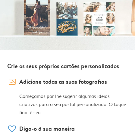
Crie os seus próprios cartões personalizados
image_placeholder
Adicione todas as suas fotografias
Começamos por lhe sugerir algumas ideias
criativas para o seu postal personalizado. O toque
final é seu.
heart
Diga-o à sua maneira