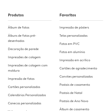
Produtos
Favoritos
Álbum de fotos
Impressão de pósters
Álbuns de fotos pré-
Telas personalizadas
desenhados
Fotos em PVC
Decoração de parede
Fotos em alumínio
Impressões de colagem
Impressão em acrílico
Impressões de colagem com
Cartões de agradecimento
moldura
Convites personalizados
Impressão de fotos
Postais de casamento
Cartões personalizados
Postais de Natal
Calendários Personalizados
Postais de Ano Novo
Canecas personalizadas
Álbum de casamento