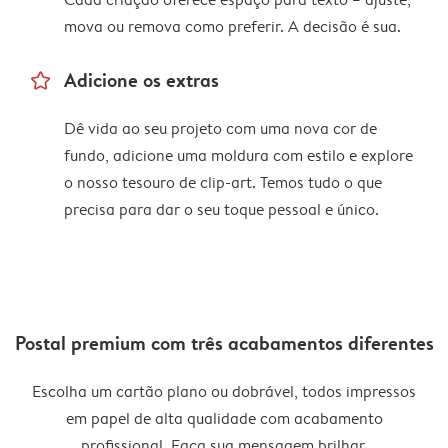
mova ou remova como preferir. A decisão é sua.
star_outline
Adicione os extras
Dê vida ao seu projeto com uma nova cor de
fundo, adicione uma moldura com estilo e explore
o nosso tesouro de clip-art. Temos tudo o que
precisa para dar o seu toque pessoal e único.
Postal premium com três acabamentos diferentes
Escolha um cartão plano ou dobrável, todos impressos
em papel de alta qualidade com acabamento
profissional. Faça sua mensagem brilhar.