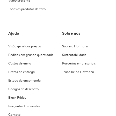
Vales-presente
Todos os produtos de foto
Ajuda
Sobre nós
Visão geral dos preços
Sobre a Hofmann
Pedidos em grande quantidade
Sustentabilidade
Custos de envio
Parcerias empresariais
Prazos de entrega
Trabalhe na Hofmann
Estado da encomenda
Códigos de desconto
Black Friday
Perguntas frequentes
Contato