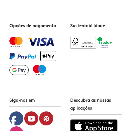
Opções de pagamento
Sustentabilidade
Siga-nos em
Descubra as nossas
aplicações
facebook
youtube
pinterest