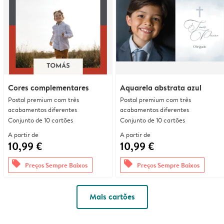
Cores complementares
Aquarela abstrata azul
Postal premium com três
Postal premium com três
acabamentos diferentes
acabamentos diferentes
Conjunto de 10 cartões
Conjunto de 10 cartões
A partir de
A partir de
10,99 €
10,99 €
offers
offers
Preços Sempre Baixos
Preços Sempre Baixos
Mais cartões