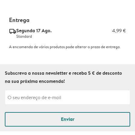
Entrega
Segunda 17 Ago.
4,99 €
delivery_standard_v2
Standard
A encomenda de vários produtos pode alterar o prazo de entrega.
Subscreva a nossa newsletter e receba 5 € de desconto
na sua próxima encomenda!
Enviar