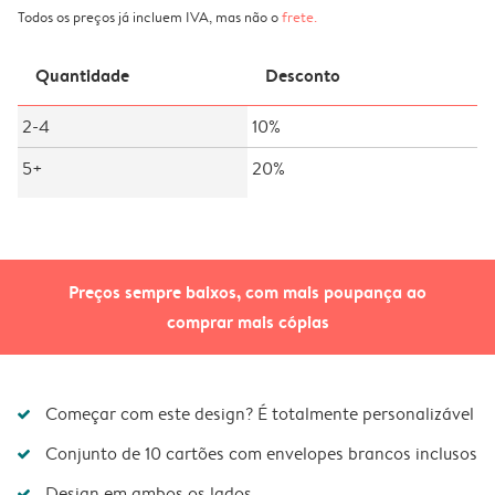
Todos os preços já incluem IVA, mas não o
frete
.
Quantidade
Desconto
2-4
10%
5+
20%
Preços sempre baixos, com mais poupança ao
comprar mais cópias
Começar com este design? É totalmente personalizável
Conjunto de 10 cartões com envelopes brancos inclusos
Design em ambos os lados