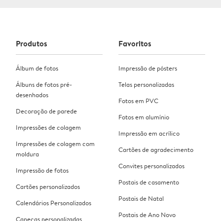
Produtos
Favoritos
Álbum de fotos
Impressão de pósters
Álbuns de fotos pré-
Telas personalizadas
desenhados
Fotos em PVC
Decoração de parede
Fotos em alumínio
Impressões de colagem
Impressão em acrílico
Impressões de colagem com
Cartões de agradecimento
moldura
Convites personalizados
Impressão de fotos
Postais de casamento
Cartões personalizados
Postais de Natal
Calendários Personalizados
Postais de Ano Novo
Canecas personalizadas