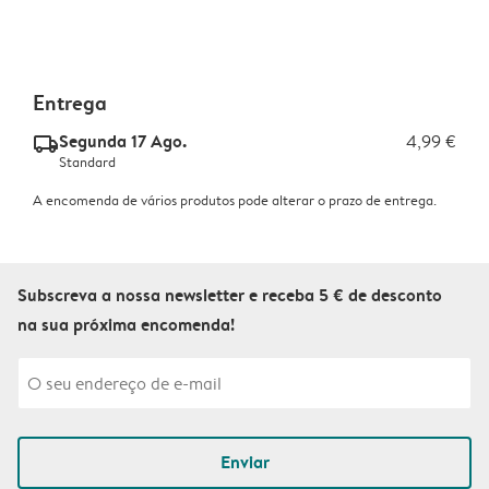
Entrega
Segunda 17 Ago.
4,99 €
delivery_standard_v2
Standard
A encomenda de vários produtos pode alterar o prazo de entrega.
Subscreva a nossa newsletter e receba 5 € de desconto
na sua próxima encomenda!
Enviar