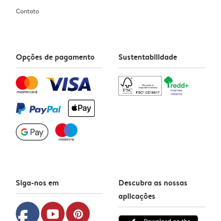
Contato
Opções de pagamento
Sustentabilidade
Siga-nos em
Descubra as nossas
aplicações
facebook
youtube
pinterest