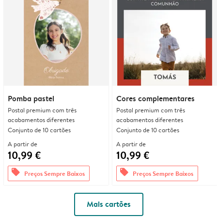
Pomba pastel
Cores complementares
Postal premium com três
Postal premium com três
acabamentos diferentes
acabamentos diferentes
Conjunto de 10 cartões
Conjunto de 10 cartões
A partir de
A partir de
10,99 €
10,99 €
offers
offers
Preços Sempre Baixos
Preços Sempre Baixos
Mais cartões