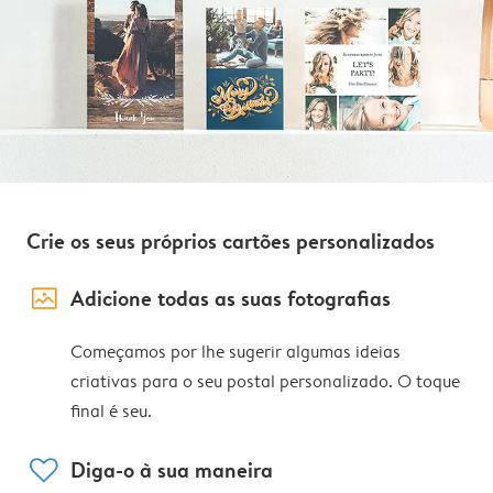
Crie os seus próprios cartões personalizados
image_placeholder
Adicione todas as suas fotografias
Começamos por lhe sugerir algumas ideias
criativas para o seu postal personalizado. O toque
final é seu.
heart
Diga-o à sua maneira