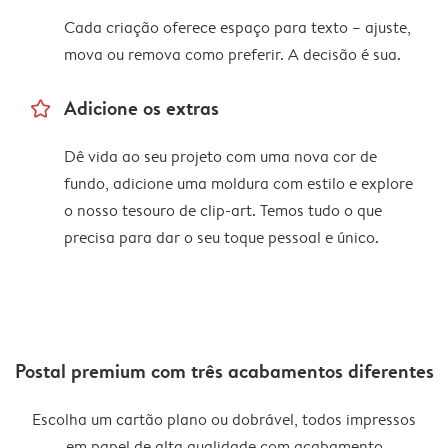
Cada criação oferece espaço para texto – ajuste,
mova ou remova como preferir. A decisão é sua.
star_outline
Adicione os extras
Dê vida ao seu projeto com uma nova cor de
fundo, adicione uma moldura com estilo e explore
o nosso tesouro de clip-art. Temos tudo o que
precisa para dar o seu toque pessoal e único.
Postal premium com três acabamentos diferentes
Escolha um cartão plano ou dobrável, todos impressos
em papel de alta qualidade com acabamento