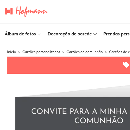
Álbum de fotos
Decoração de parede
Prendas pers
slim_arrow_down
slim_arrow_down
Início
Cartões personalizados
Cartões de comunhão
Cartões de
offers