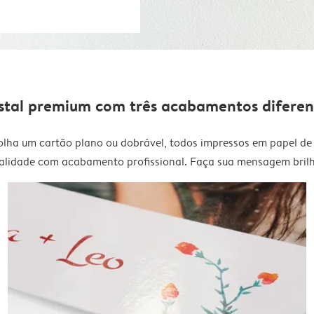
stal premium com três acabamentos diferen
olha um cartão plano ou dobrável, todos impressos em papel de 
alidade com acabamento profissional. Faça sua mensagem brilh