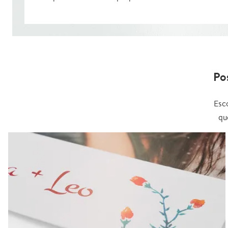
Po
Esc
qu