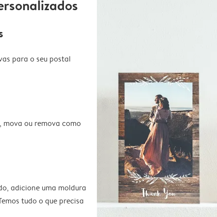
ersonalizados
s
vas para o seu postal
te, mova ou remova como
do, adicione uma moldura
 Temos tudo o que precisa