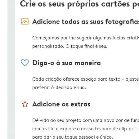
Crie os seus próprios cartões p
image_placeholder
Adicione todas as suas fotografia
Começamos por lhe sugerir algumas ideias criati
personalizado. O toque final é seu.
heart
Diga-o à sua maneira
Cada criação oferece espaço para texto – ajus
preferir. A decisão é sua.
star_outline
Adicione os extras
Dê vida ao seu projeto com uma nova cor de fun
com estilo e explore o nosso tesouro de clip-art.
para dar o seu toque pessoal e único.