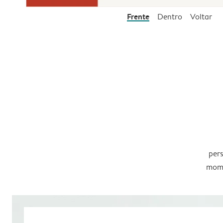
Frente
Dentro
Voltar
pers
mome