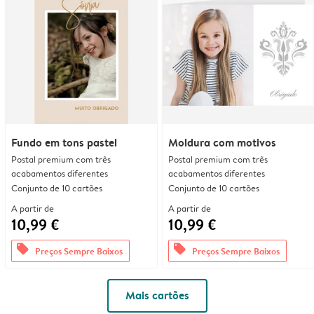
Fundo em tons pastel
Moldura com motivos
Postal premium com três
Postal premium com três
acabamentos diferentes
acabamentos diferentes
Conjunto de 10 cartões
Conjunto de 10 cartões
A partir de
A partir de
10,99 €
10,99 €
offers
offers
Preços Sempre Baixos
Preços Sempre Baixos
Mais cartões