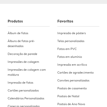
Produtos
Favoritos
Álbum de fotos
Impressão de pósters
Álbuns de fotos pré-
Telas personalizadas
desenhados
Fotos em PVC
Decoração de parede
Fotos em alumínio
Impressões de colagem
Impressão em acrílico
Impressões de colagem com
Cartões de agradecimento
moldura
Convites personalizados
Impressão de fotos
Postais de casamento
Cartões personalizados
Postais de Natal
Calendários Personalizados
Postais de Ano Novo
Canecas personalizadas