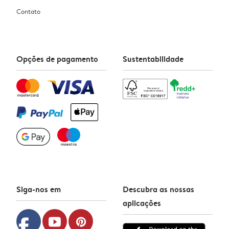
Contato
Opções de pagamento
Sustentabilidade
Siga-nos em
Descubra as nossas
aplicações
facebook
youtube
pinterest