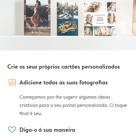
Crie os seus próprios cartões personalizados
image_placeholder
Adicione todas as suas fotografias
Começamos por lhe sugerir algumas ideias
criativas para o seu postal personalizado. O toque
final é seu.
heart
Diga-o à sua maneira