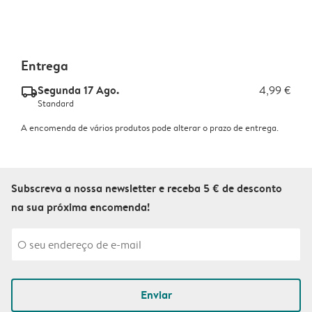
Entrega
Segunda 17 Ago.
4,99 €
delivery_standard_v2
Standard
A encomenda de vários produtos pode alterar o prazo de entrega.
Subscreva a nossa newsletter e receba 5 € de desconto
na sua próxima encomenda!
Enviar