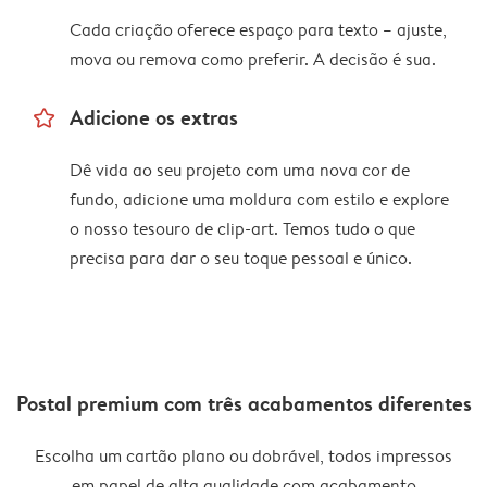
Cada criação oferece espaço para texto – ajuste,
mova ou remova como preferir. A decisão é sua.
star_outline
Adicione os extras
Dê vida ao seu projeto com uma nova cor de
fundo, adicione uma moldura com estilo e explore
o nosso tesouro de clip-art. Temos tudo o que
precisa para dar o seu toque pessoal e único.
Postal premium com três acabamentos diferentes
Escolha um cartão plano ou dobrável, todos impressos
em papel de alta qualidade com acabamento