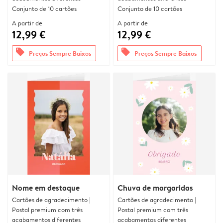
Conjunto de 10 cartões
Conjunto de 10 cartões
A partir de
A partir de
12,99 €
12,99 €
offers
offers
Preços Sempre Baixos
Preços Sempre Baixos
Nome em destaque
Chuva de margaridas
Cartões de agradecimento |
Cartões de agradecimento |
Postal premium com três
Postal premium com três
acabamentos diferentes
acabamentos diferentes