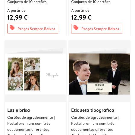
Conjunto de 10 cartões
Conjunto de 10 cartões
A partir de
A partir de
12,99 €
12,99 €
offers
offers
Preços Sempre Baixos
Preços Sempre Baixos
Luz e brisa
Etiqueta tipográfica
Cartões de agradecimento |
Cartões de agradecimento |
Postal premium com três
Postal premium com três
acabamentos diferentes
acabamentos diferentes