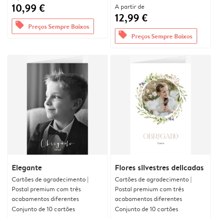
10,99 €
A partir de
12,99 €
offers
Preços Sempre Baixos
offers
Preços Sempre Baixos
Elegante
Flores silvestres delicadas
Cartões de agradecimento |
Cartões de agradecimento |
Postal premium com três
Postal premium com três
acabamentos diferentes
acabamentos diferentes
Conjunto de 10 cartões
Conjunto de 10 cartões