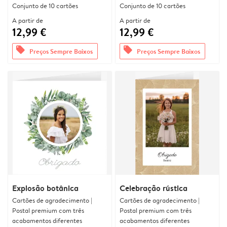
Conjunto de 10 cartões
Conjunto de 10 cartões
A partir de
A partir de
12,99 €
12,99 €
offers
offers
Preços Sempre Baixos
Preços Sempre Baixos
Explosão botânica
Celebração rústica
Cartões de agradecimento |
Cartões de agradecimento |
Postal premium com três
Postal premium com três
acabamentos diferentes
acabamentos diferentes