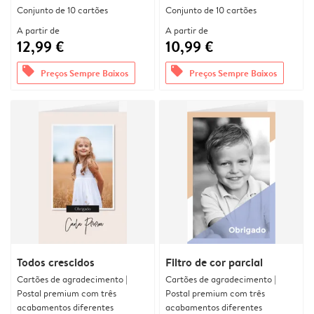
Conjunto de 10 cartões
Conjunto de 10 cartões
A partir de
A partir de
12,99 €
10,99 €
offers
offers
Preços Sempre Baixos
Preços Sempre Baixos
Todos crescidos
Filtro de cor parcial
Cartões de agradecimento |
Cartões de agradecimento |
Postal premium com três
Postal premium com três
acabamentos diferentes
acabamentos diferentes