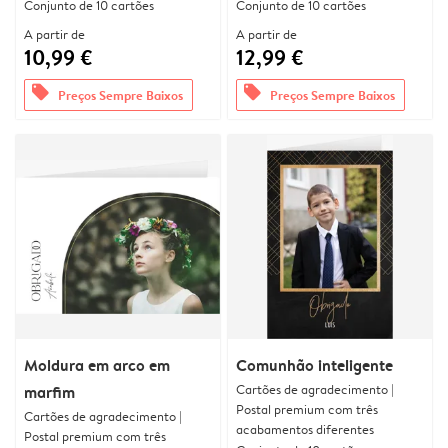
Conjunto de 10 cartões
Conjunto de 10 cartões
A partir de
A partir de
10,99 €
12,99 €
offers
offers
Preços Sempre Baixos
Preços Sempre Baixos
Moldura em arco em
Comunhão inteligente
Cartões de agradecimento |
marfim
Postal premium com três
Cartões de agradecimento |
acabamentos diferentes
Postal premium com três