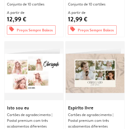
Conjunto de 10 cartões
Conjunto de 10 cartões
A partir de
A partir de
12,99 €
12,99 €
offers
offers
Preços Sempre Baixos
Preços Sempre Baixos
Isto sou eu
Espírito livre
Cartões de agradecimento |
Cartões de agradecimento |
Postal premium com três
Postal premium com três
acabamentos diferentes
acabamentos diferentes