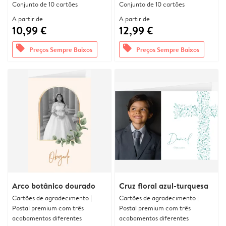
Conjunto de 10 cartões
Conjunto de 10 cartões
A partir de
A partir de
10,99 €
12,99 €
offers
offers
Preços Sempre Baixos
Preços Sempre Baixos
Arco botânico dourado
Cruz floral azul-turquesa
Cartões de agradecimento |
Cartões de agradecimento |
Postal premium com três
Postal premium com três
acabamentos diferentes
acabamentos diferentes