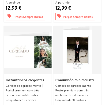
A partir de
A partir de
12,99 €
12,99 €
offers
offers
Preços Sempre Baixos
Preços Sempre Baixos
Instantâneos elegantes
Comunhão minimalista
Cartões de agradecimento |
Cartões de agradecimento |
Postal premium com três
Postal premium com três
acabamentos diferentes
acabamentos diferentes
Conjunto de 10 cartões
Conjunto de 10 cartões