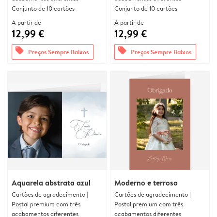
Conjunto de 10 cartões
Conjunto de 10 cartões
A partir de
A partir de
12,99 €
12,99 €
offers
offers
Preços Sempre Baixos
Preços Sempre Baixos
Aquarela abstrata azul
Moderno e terroso
Cartões de agradecimento |
Cartões de agradecimento |
Postal premium com três
Postal premium com três
acabamentos diferentes
acabamentos diferentes