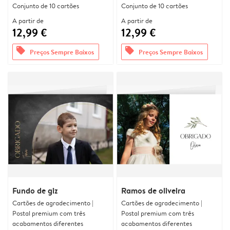
Conjunto de 10 cartões
Conjunto de 10 cartões
A partir de
A partir de
12,99 €
12,99 €
offers
offers
Preços Sempre Baixos
Preços Sempre Baixos
Fundo de giz
Ramos de oliveira
Cartões de agradecimento |
Cartões de agradecimento |
Postal premium com três
Postal premium com três
acabamentos diferentes
acabamentos diferentes