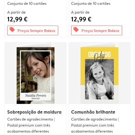
Conjunto de 10 cartões
Conjunto de 10 cartões
A partir de
A partir de
12,99 €
12,99 €
offers
offers
Preços Sempre Baixos
Preços Sempre Baixos
Sobreposição de moldura
Comunhão brilhante
Cartões de agradecimento |
Cartões de agradecimento |
Postal premium com três
Postal premium com três
acabamentos diferentes
acabamentos diferentes