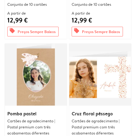
Conjunto de 10 cartões
Conjunto de 10 cartões
A partir de
A partir de
12,99 €
12,99 €
offers
offers
Preços Sempre Baixos
Preços Sempre Baixos
Pomba pastel
Cruz floral pêssego
Cartões de agradecimento |
Cartões de agradecimento |
Postal premium com três
Postal premium com três
acabamentos diferentes
acabamentos diferentes