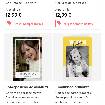
Conjunto de 10 cartões
Conjunto de 10 cartões
A partir de
A partir de
12,99 €
12,99 €
offers
offers
Preços Sempre Baixos
Preços Sempre Baixos
Sobreposição de moldura
Comunhão brilhante
Cartões de agradecimento |
Cartões de agradecimento |
Postal premium com três
Postal premium com três
acabamentos diferentes
acabamentos diferentes