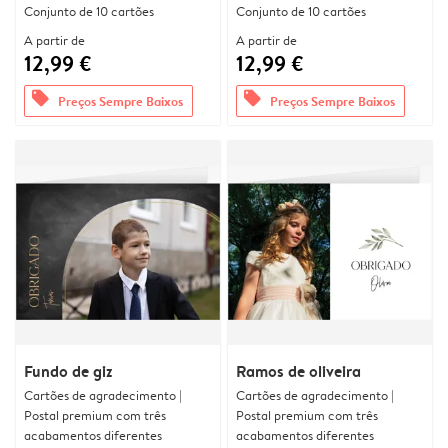
Conjunto de 10 cartões
Conjunto de 10 cartões
A partir de
A partir de
12,99 €
12,99 €
offers
offers
Preços Sempre Baixos
Preços Sempre Baixos
Fundo de giz
Ramos de oliveira
Cartões de agradecimento |
Cartões de agradecimento |
Postal premium com três
Postal premium com três
acabamentos diferentes
acabamentos diferentes