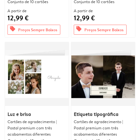
Conjunto de 10 cartões
Conjunto de 10 cartões
A partir de
A partir de
12,99 €
12,99 €
offers
offers
Preços Sempre Baixos
Preços Sempre Baixos
Luz e brisa
Etiqueta tipográfica
Cartões de agradecimento |
Cartões de agradecimento |
Postal premium com três
Postal premium com três
acabamentos diferentes
acabamentos diferentes