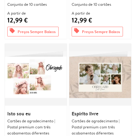
Conjunto de 10 cartões
Conjunto de 10 cartões
A partir de
A partir de
12,99 €
12,99 €
offers
offers
Preços Sempre Baixos
Preços Sempre Baixos
Isto sou eu
Espírito livre
Cartões de agradecimento |
Cartões de agradecimento |
Postal premium com três
Postal premium com três
acabamentos diferentes
acabamentos diferentes