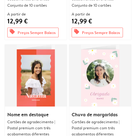
Conjunto de 10 cartões
Conjunto de 10 cartões
A partir de
A partir de
12,99 €
12,99 €
offers
offers
Preços Sempre Baixos
Preços Sempre Baixos
Nome em destaque
Chuva de margaridas
Cartões de agradecimento |
Cartões de agradecimento |
Postal premium com três
Postal premium com três
acabamentos diferentes
acabamentos diferentes