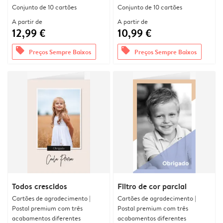
Conjunto de 10 cartões
Conjunto de 10 cartões
A partir de
A partir de
12,99 €
10,99 €
offers
offers
Preços Sempre Baixos
Preços Sempre Baixos
Todos crescidos
Filtro de cor parcial
Cartões de agradecimento |
Cartões de agradecimento |
Postal premium com três
Postal premium com três
acabamentos diferentes
acabamentos diferentes