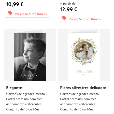
10,99 €
A partir de
12,99 €
offers
Preços Sempre Baixos
offers
Preços Sempre Baixos
Elegante
Flores silvestres delicadas
Cartões de agradecimento |
Cartões de agradecimento |
Postal premium com três
Postal premium com três
acabamentos diferentes
acabamentos diferentes
Conjunto de 10 cartões
Conjunto de 10 cartões