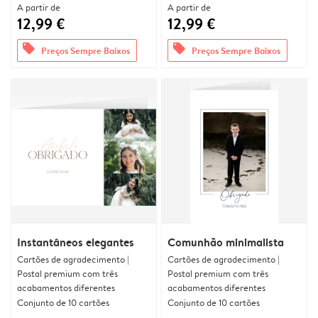
A partir de
A partir de
12,99 €
12,99 €
offers
offers
Preços Sempre Baixos
Preços Sempre Baixos
Instantâneos elegantes
Comunhão minimalista
Cartões de agradecimento |
Cartões de agradecimento |
Postal premium com três
Postal premium com três
acabamentos diferentes
acabamentos diferentes
Conjunto de 10 cartões
Conjunto de 10 cartões