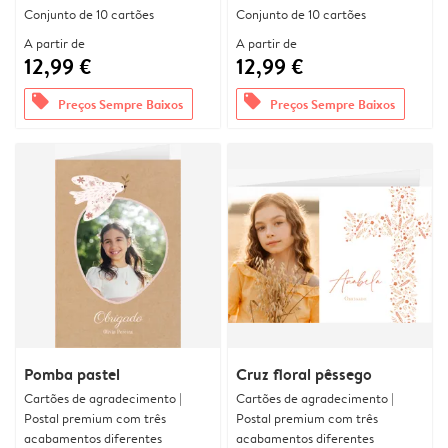
Conjunto de 10 cartões
Conjunto de 10 cartões
A partir de
A partir de
12,99 €
12,99 €
offers
offers
Preços Sempre Baixos
Preços Sempre Baixos
Pomba pastel
Cruz floral pêssego
Cartões de agradecimento |
Cartões de agradecimento |
Postal premium com três
Postal premium com três
acabamentos diferentes
acabamentos diferentes