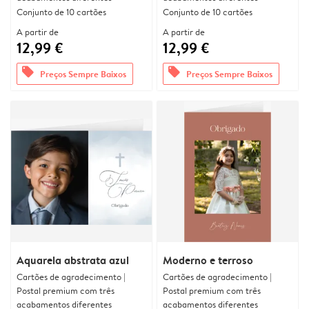
Conjunto de 10 cartões
Conjunto de 10 cartões
A partir de
A partir de
12,99 €
12,99 €
offers
offers
Preços Sempre Baixos
Preços Sempre Baixos
Aquarela abstrata azul
Moderno e terroso
Cartões de agradecimento |
Cartões de agradecimento |
Postal premium com três
Postal premium com três
acabamentos diferentes
acabamentos diferentes