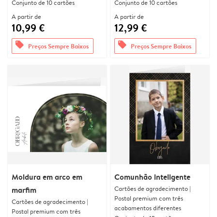
Conjunto de 10 cartões
Conjunto de 10 cartões
A partir de
A partir de
10,99 €
12,99 €
offers
offers
Preços Sempre Baixos
Preços Sempre Baixos
Moldura em arco em
Comunhão inteligente
Cartões de agradecimento |
marfim
Postal premium com três
Cartões de agradecimento |
acabamentos diferentes
Postal premium com três