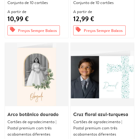
Conjunto de 10 cartões
Conjunto de 10 cartões
A partir de
A partir de
10,99 €
12,99 €
offers
offers
Preços Sempre Baixos
Preços Sempre Baixos
Arco botânico dourado
Cruz floral azul-turquesa
Cartões de agradecimento |
Cartões de agradecimento |
Postal premium com três
Postal premium com três
acabamentos diferentes
acabamentos diferentes