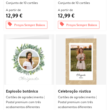
Conjunto de 10 cartões
Conjunto de 10 cartões
A partir de
A partir de
12,99 €
12,99 €
offers
offers
Preços Sempre Baixos
Preços Sempre Baixos
Explosão botânica
Celebração rústica
Cartões de agradecimento |
Cartões de agradecimento |
Postal premium com três
Postal premium com três
acabamentos diferentes
acabamentos diferentes