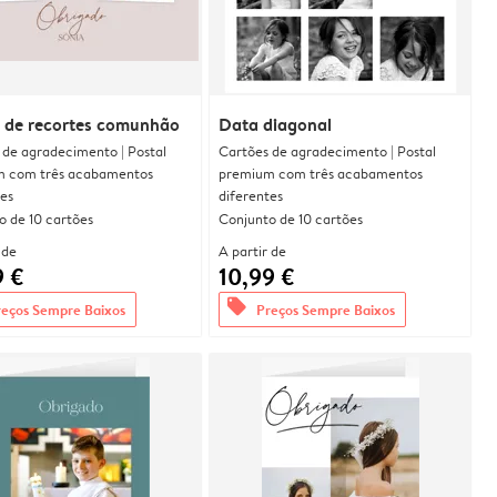
 de recortes comunhão
Data diagonal
 de agradecimento | Postal
Cartões de agradecimento | Postal
 com três acabamentos
premium com três acabamentos
tes
diferentes
o de 10 cartões
Conjunto de 10 cartões
 de
A partir de
9 €
10,99 €
offers
reços Sempre Baixos
Preços Sempre Baixos