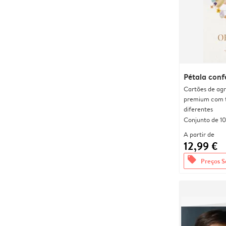
Pétala conf
Cartões de agr
premium com 
diferentes
Conjunto de 10
A partir de
12,99 €
offers
Preços S