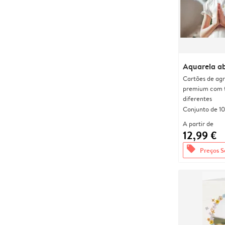
Aquarela a
Cartões de agr
premium com 
diferentes
Conjunto de 10
A partir de
12,99 €
offers
Preços S