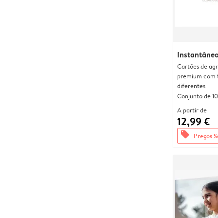
Instantâneo
Cartões de agr
premium com 
diferentes
Conjunto de 10
A partir de
12,99 €
offers
Preços S