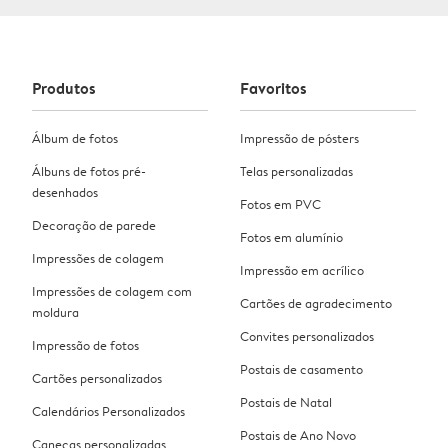
Produtos
Favoritos
Álbum de fotos
Impressão de pósters
Álbuns de fotos pré-
Telas personalizadas
desenhados
Fotos em PVC
Decoração de parede
Fotos em alumínio
Impressões de colagem
Impressão em acrílico
Impressões de colagem com
Cartões de agradecimento
moldura
Convites personalizados
Impressão de fotos
Postais de casamento
Cartões personalizados
Postais de Natal
Calendários Personalizados
Postais de Ano Novo
Canecas personalizadas