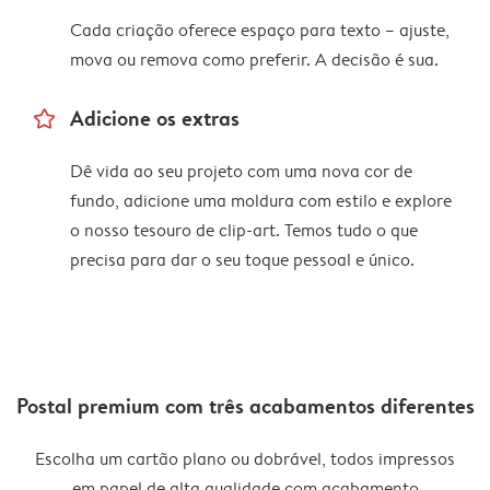
Cada criação oferece espaço para texto – ajuste,
mova ou remova como preferir. A decisão é sua.
star_outline
Adicione os extras
Dê vida ao seu projeto com uma nova cor de
fundo, adicione uma moldura com estilo e explore
o nosso tesouro de clip-art. Temos tudo o que
precisa para dar o seu toque pessoal e único.
Postal premium com três acabamentos diferentes
Escolha um cartão plano ou dobrável, todos impressos
em papel de alta qualidade com acabamento