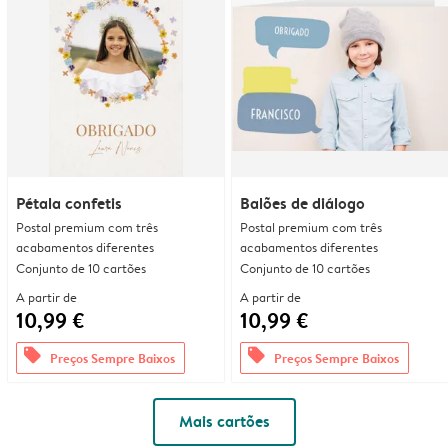
Pétala confetis
Balões de diálogo
Postal premium com três
Postal premium com três
acabamentos diferentes
acabamentos diferentes
Conjunto de 10 cartões
Conjunto de 10 cartões
A partir de
A partir de
10,99 €
10,99 €
offers
offers
Preços Sempre Baixos
Preços Sempre Baixos
Mais cartões