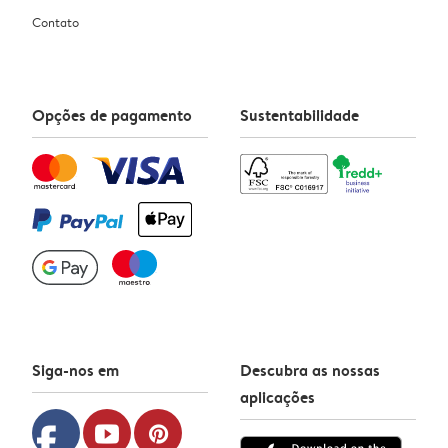
Contato
Opções de pagamento
Sustentabilidade
Siga-nos em
Descubra as nossas
aplicações
facebook
youtube
pinterest