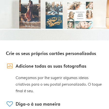
Crie os seus próprios cartões personalizados
image_placeholder
Adicione todas as suas fotografias
Começamos por lhe sugerir algumas ideias
criativas para o seu postal personalizado. O toque
final é seu.
heart
Diga-o à sua maneira