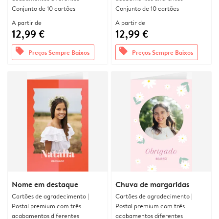
Conjunto de 10 cartões
Conjunto de 10 cartões
A partir de
A partir de
12,99 €
12,99 €
offers
offers
Preços Sempre Baixos
Preços Sempre Baixos
Nome em destaque
Chuva de margaridas
Cartões de agradecimento |
Cartões de agradecimento |
Postal premium com três
Postal premium com três
acabamentos diferentes
acabamentos diferentes