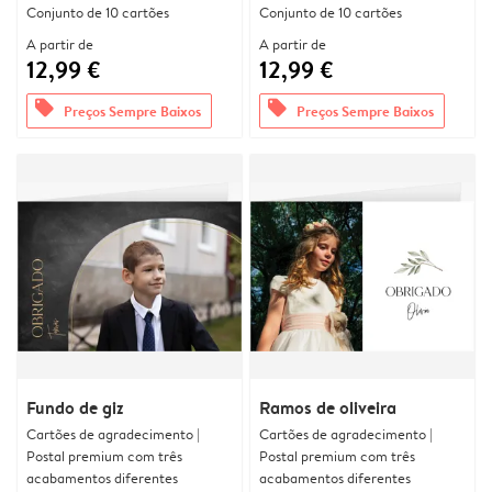
Conjunto de 10 cartões
Conjunto de 10 cartões
A partir de
A partir de
12,99 €
12,99 €
offers
offers
Preços Sempre Baixos
Preços Sempre Baixos
Fundo de giz
Ramos de oliveira
Cartões de agradecimento |
Cartões de agradecimento |
Postal premium com três
Postal premium com três
acabamentos diferentes
acabamentos diferentes