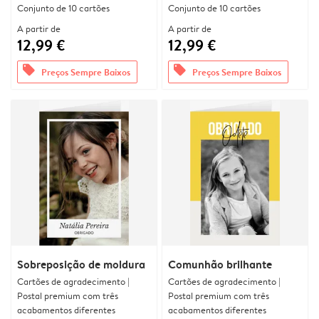
Conjunto de 10 cartões
Conjunto de 10 cartões
A partir de
A partir de
12,99 €
12,99 €
offers
offers
Preços Sempre Baixos
Preços Sempre Baixos
Sobreposição de moldura
Comunhão brilhante
Cartões de agradecimento |
Cartões de agradecimento |
Postal premium com três
Postal premium com três
acabamentos diferentes
acabamentos diferentes