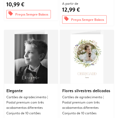
10,99 €
A partir de
12,99 €
offers
Preços Sempre Baixos
offers
Preços Sempre Baixos
Elegante
Flores silvestres delicadas
Cartões de agradecimento |
Cartões de agradecimento |
Postal premium com três
Postal premium com três
acabamentos diferentes
acabamentos diferentes
Conjunto de 10 cartões
Conjunto de 10 cartões