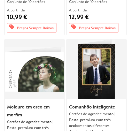
Conjunto de 10 cartões
Conjunto de 10 cartões
A partir de
A partir de
10,99 €
12,99 €
offers
offers
Preços Sempre Baixos
Preços Sempre Baixos
Moldura em arco em
Comunhão inteligente
Cartões de agradecimento |
marfim
Postal premium com três
Cartões de agradecimento |
acabamentos diferentes
Postal premium com três