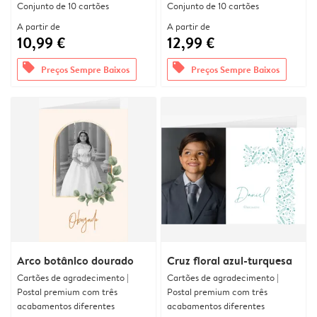
Conjunto de 10 cartões
Conjunto de 10 cartões
A partir de
A partir de
10,99 €
12,99 €
offers
offers
Preços Sempre Baixos
Preços Sempre Baixos
Arco botânico dourado
Cruz floral azul-turquesa
Cartões de agradecimento |
Cartões de agradecimento |
Postal premium com três
Postal premium com três
acabamentos diferentes
acabamentos diferentes