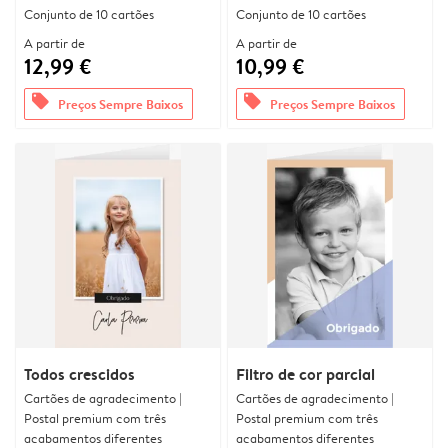
Conjunto de 10 cartões
Conjunto de 10 cartões
A partir de
A partir de
12,99 €
10,99 €
offers
offers
Preços Sempre Baixos
Preços Sempre Baixos
Todos crescidos
Filtro de cor parcial
Cartões de agradecimento |
Cartões de agradecimento |
Postal premium com três
Postal premium com três
acabamentos diferentes
acabamentos diferentes