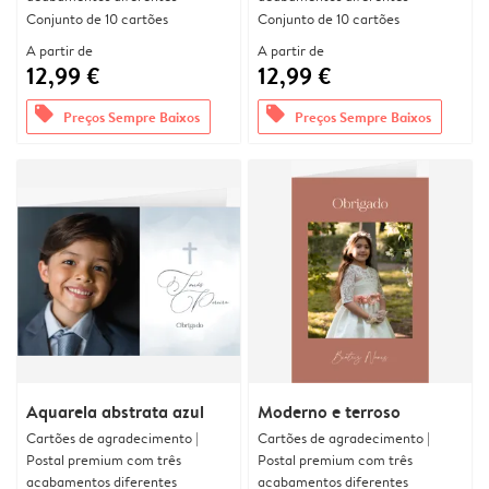
Conjunto de 10 cartões
Conjunto de 10 cartões
A partir de
A partir de
12,99 €
12,99 €
offers
offers
Preços Sempre Baixos
Preços Sempre Baixos
Aquarela abstrata azul
Moderno e terroso
Cartões de agradecimento |
Cartões de agradecimento |
Postal premium com três
Postal premium com três
acabamentos diferentes
acabamentos diferentes