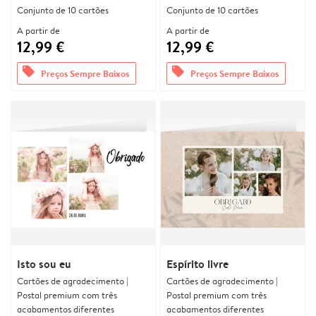
Conjunto de 10 cartões
Conjunto de 10 cartões
A partir de
A partir de
12,99 €
12,99 €
offers
offers
Preços Sempre Baixos
Preços Sempre Baixos
Isto sou eu
Espírito livre
Cartões de agradecimento |
Cartões de agradecimento |
Postal premium com três
Postal premium com três
acabamentos diferentes
acabamentos diferentes