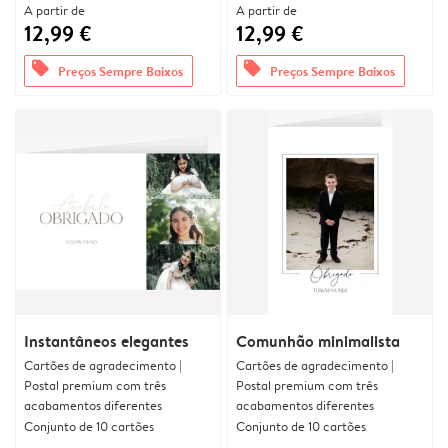
A partir de
A partir de
12,99 €
12,99 €
offers
offers
Preços Sempre Baixos
Preços Sempre Baixos
Instantâneos elegantes
Comunhão minimalista
Cartões de agradecimento |
Cartões de agradecimento |
Postal premium com três
Postal premium com três
acabamentos diferentes
acabamentos diferentes
Conjunto de 10 cartões
Conjunto de 10 cartões