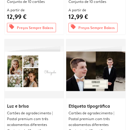
Conjunto de 10 cartões
Conjunto de 10 cartões
A partir de
A partir de
12,99 €
12,99 €
offers
offers
Preços Sempre Baixos
Preços Sempre Baixos
Luz e brisa
Etiqueta tipográfica
Cartões de agradecimento |
Cartões de agradecimento |
Postal premium com três
Postal premium com três
acabamentos diferentes
acabamentos diferentes