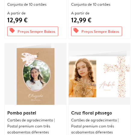
Conjunto de 10 cartões
Conjunto de 10 cartões
A partir de
A partir de
12,99 €
12,99 €
offers
offers
Preços Sempre Baixos
Preços Sempre Baixos
Pomba pastel
Cruz floral pêssego
Cartões de agradecimento |
Cartões de agradecimento |
Postal premium com três
Postal premium com três
acabamentos diferentes
acabamentos diferentes