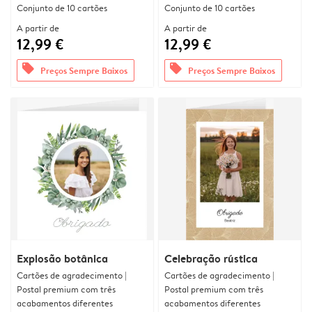
Conjunto de 10 cartões
Conjunto de 10 cartões
A partir de
A partir de
12,99 €
12,99 €
offers
offers
Preços Sempre Baixos
Preços Sempre Baixos
Explosão botânica
Celebração rústica
Cartões de agradecimento |
Cartões de agradecimento |
Postal premium com três
Postal premium com três
acabamentos diferentes
acabamentos diferentes