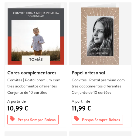
Cores complementares
Papel artesanal
Convites | Postal premium com
Convites | Postal premium com
três acabamentos diferentes
três acabamentos diferentes
Conjunto de 10 cartões
Conjunto de 10 cartões
A partir de
A partir de
10,99 €
11,99 €
offers
offers
Preços Sempre Baixos
Preços Sempre Baixos