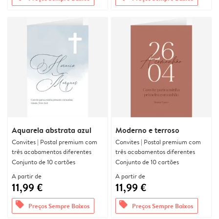
Aquarela abstrata azul
Moderno e terroso
Convites | Postal premium com
Convites | Postal premium com
três acabamentos diferentes
três acabamentos diferentes
Conjunto de 10 cartões
Conjunto de 10 cartões
A partir de
A partir de
11,99 €
11,99 €
offers
offers
Preços Sempre Baixos
Preços Sempre Baixos