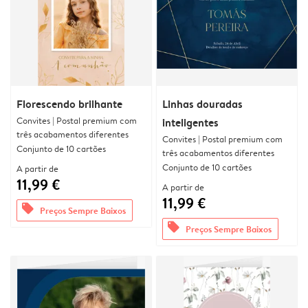
Florescendo brilhante
Linhas douradas
Convites | Postal premium com
inteligentes
três acabamentos diferentes
Convites | Postal premium com
Conjunto de 10 cartões
três acabamentos diferentes
Conjunto de 10 cartões
A partir de
11,99 €
A partir de
11,99 €
offers
Preços Sempre Baixos
offers
Preços Sempre Baixos