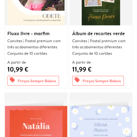
Fluxo livre - marfim
Álbum de recortes verde
Convites | Postal premium com
Convites | Postal premium com
três acabamentos diferentes
três acabamentos diferentes
Conjunto de 10 cartões
Conjunto de 10 cartões
A partir de
A partir de
10,99 €
11,99 €
offers
offers
Preços Sempre Baixos
Preços Sempre Baixos