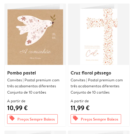
Pomba pastel
Cruz floral pêssego
Convites | Postal premium com
Convites | Postal premium com
três acabamentos diferentes
três acabamentos diferentes
Conjunto de 10 cartões
Conjunto de 10 cartões
A partir de
A partir de
10,99 €
11,99 €
offers
offers
Preços Sempre Baixos
Preços Sempre Baixos