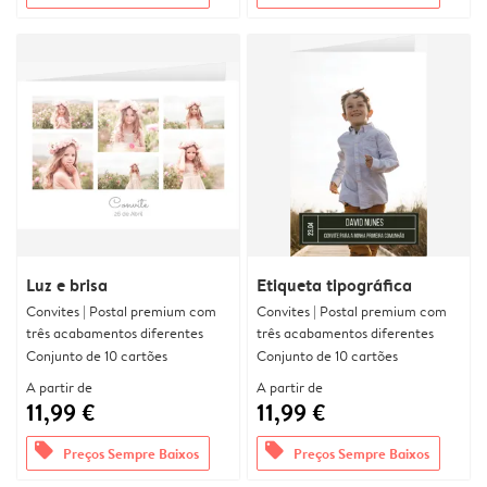
Luz e brisa
Etiqueta tipográfica
Convites | Postal premium com
Convites | Postal premium com
três acabamentos diferentes
três acabamentos diferentes
Conjunto de 10 cartões
Conjunto de 10 cartões
A partir de
A partir de
11,99 €
11,99 €
offers
offers
Preços Sempre Baixos
Preços Sempre Baixos