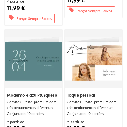
11,99 €
A partir de
11,99 €
offers
Preços Sempre Baixos
offers
Preços Sempre Baixos
Moderno e azul-turquesa
Toque pessoal
Convites | Postal premium com
Convites | Postal premium com
três acabamentos diferentes
três acabamentos diferentes
Conjunto de 10 cartões
Conjunto de 10 cartões
A partir de
A partir de