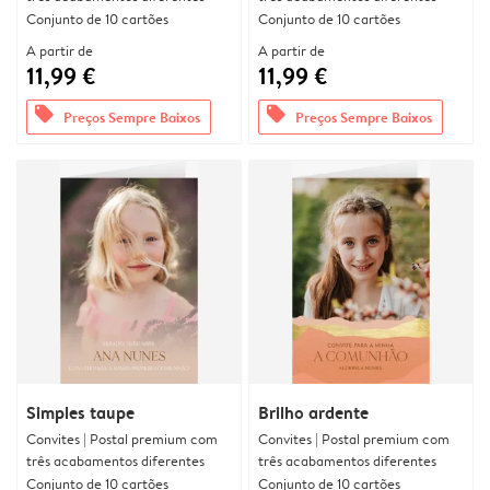
Conjunto de 10 cartões
Conjunto de 10 cartões
A partir de
A partir de
11,99 €
11,99 €
offers
offers
Preços Sempre Baixos
Preços Sempre Baixos
Simples taupe
Brilho ardente
Convites | Postal premium com
Convites | Postal premium com
três acabamentos diferentes
três acabamentos diferentes
Conjunto de 10 cartões
Conjunto de 10 cartões