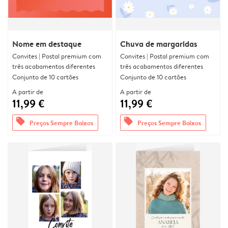
Nome em destaque
Chuva de margaridas
Convites | Postal premium com
Convites | Postal premium com
três acabamentos diferentes
três acabamentos diferentes
Conjunto de 10 cartões
Conjunto de 10 cartões
A partir de
A partir de
11,99 €
11,99 €
offers
offers
Preços Sempre Baixos
Preços Sempre Baixos