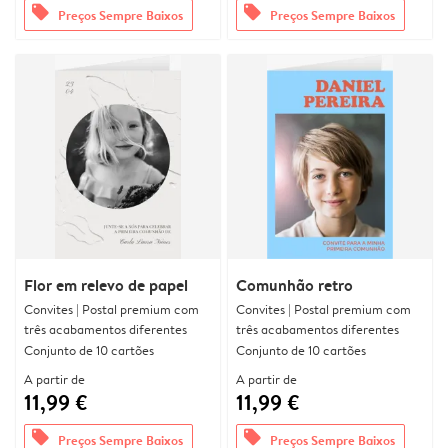
offers
offers
Preços Sempre Baixos
Preços Sempre Baixos
Flor em relevo de papel
Comunhão retro
Convites | Postal premium com
Convites | Postal premium com
três acabamentos diferentes
três acabamentos diferentes
Conjunto de 10 cartões
Conjunto de 10 cartões
A partir de
A partir de
11,99 €
11,99 €
offers
offers
Preços Sempre Baixos
Preços Sempre Baixos