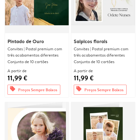
Pintado de Ouro
Salpicos florais
Convites | Postal premium com
Convites | Postal premium com
três acabamentos diferentes
três acabamentos diferentes
Conjunto de 10 cartões
Conjunto de 10 cartões
A partir de
A partir de
11,99 €
11,99 €
offers
offers
Preços Sempre Baixos
Preços Sempre Baixos