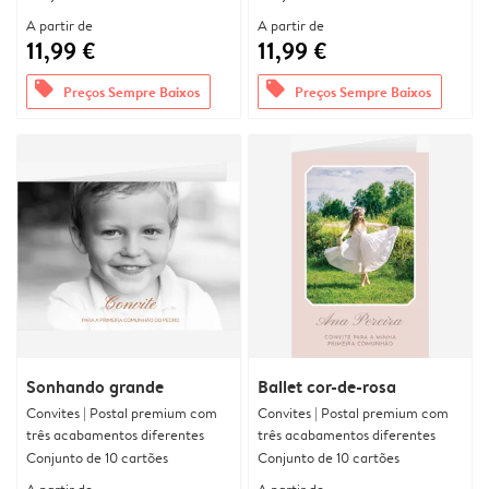
A partir de
A partir de
11,99 €
11,99 €
offers
offers
Preços Sempre Baixos
Preços Sempre Baixos
Sonhando grande
Ballet cor-de-rosa
Convites | Postal premium com
Convites | Postal premium com
três acabamentos diferentes
três acabamentos diferentes
Conjunto de 10 cartões
Conjunto de 10 cartões