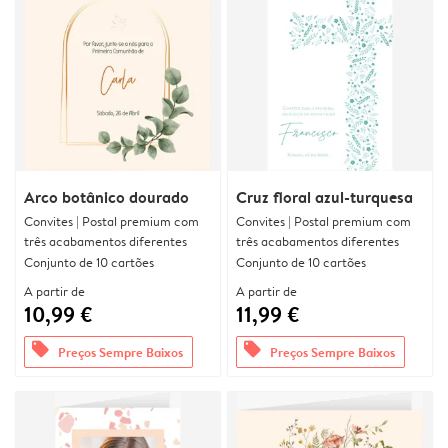
Arco botânico dourado
Cruz floral azul-turquesa
Convites | Postal premium com
Convites | Postal premium com
três acabamentos diferentes
três acabamentos diferentes
Conjunto de 10 cartões
Conjunto de 10 cartões
A partir de
A partir de
10,99 €
11,99 €
offers
offers
Preços Sempre Baixos
Preços Sempre Baixos