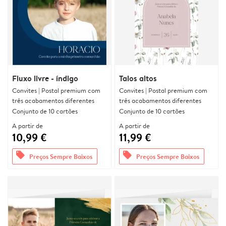
Fluxo livre - índigo
Talos altos
Convites | Postal premium com
Convites | Postal premium com
três acabamentos diferentes
três acabamentos diferentes
Conjunto de 10 cartões
Conjunto de 10 cartões
A partir de
A partir de
10,99 €
11,99 €
offers
offers
Preços Sempre Baixos
Preços Sempre Baixos