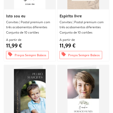
Isto sou eu
Espírito livre
Convites | Postal premium com
Convites | Postal premium com
três acabamentos diferentes
três acabamentos diferentes
Conjunto de 10 cartões
Conjunto de 10 cartões
A partir de
A partir de
11,99 €
11,99 €
offers
offers
Preços Sempre Baixos
Preços Sempre Baixos