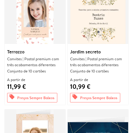
Terrazzo
Jardim secreto
Convites | Postal premium com
Convites | Postal premium com
três acabamentos diferentes
três acabamentos diferentes
Conjunto de 10 cartões
Conjunto de 10 cartões
A partir de
A partir de
11,99 €
10,99 €
offers
offers
Preços Sempre Baixos
Preços Sempre Baixos