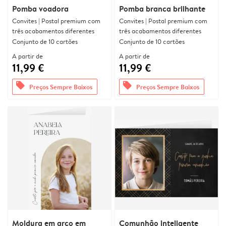
Pomba voadora
Pomba branca brilhante
Convites | Postal premium com
Convites | Postal premium com
três acabamentos diferentes
três acabamentos diferentes
Conjunto de 10 cartões
Conjunto de 10 cartões
A partir de
A partir de
11,99 €
11,99 €
offers
offers
Preços Sempre Baixos
Preços Sempre Baixos
Moldura em arco em
Comunhão inteligente