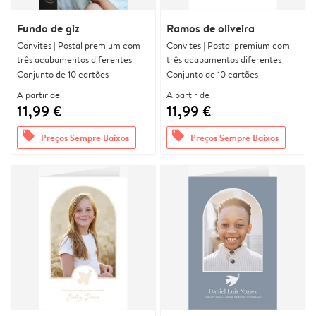
Fundo de giz
Ramos de oliveira
Convites | Postal premium com
Convites | Postal premium com
três acabamentos diferentes
três acabamentos diferentes
Conjunto de 10 cartões
Conjunto de 10 cartões
A partir de
A partir de
11,99 €
11,99 €
offers
offers
Preços Sempre Baixos
Preços Sempre Baixos