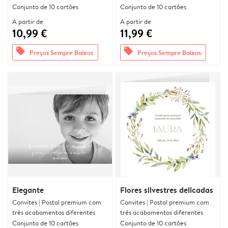
Conjunto de 10 cartões
Conjunto de 10 cartões
A partir de
A partir de
10,99 €
11,99 €
offers
offers
Preços Sempre Baixos
Preços Sempre Baixos
Elegante
Flores silvestres delicadas
Convites | Postal premium com
Convites | Postal premium com
três acabamentos diferentes
três acabamentos diferentes
Conjunto de 10 cartões
Conjunto de 10 cartões