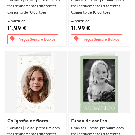
três acabamentos diferentes
três acabamentos diferentes
Conjunto de 10 cartões
Conjunto de 10 cartões
A partir de
A partir de
11,99 €
11,99 €
offers
offers
Preços Sempre Baixos
Preços Sempre Baixos
Caligrafia de flores
Fundo de cor lisa
Convites | Postal premium com
Convites | Postal premium com
três acabamentos diferentes
três acabamentos diferentes