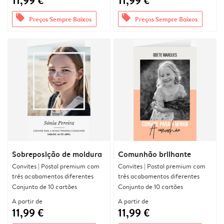
11,99 €
11,99 €
offers
offers
Preços Sempre Baixos
Preços Sempre Baixos
Sobreposição de moldura
Comunhão brilhante
Convites | Postal premium com
Convites | Postal premium com
três acabamentos diferentes
três acabamentos diferentes
Conjunto de 10 cartões
Conjunto de 10 cartões
A partir de
A partir de
11,99 €
11,99 €