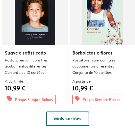
Suave e sofisticado
Borboletas e flores
Postal premium com três
Postal premium com três
acabamentos diferentes
acabamentos diferentes
Conjunto de 10 cartões
Conjunto de 10 cartões
A partir de
A partir de
10,99 €
10,99 €
offers
offers
Preços Sempre Baixos
Preços Sempre Baixos
Mais cartões