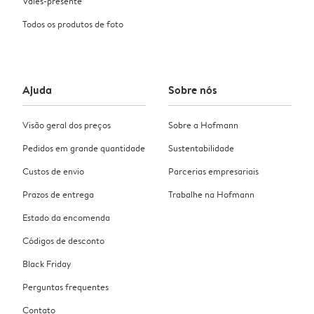
Vales-presente
Todos os produtos de foto
Ajuda
Sobre nós
Visão geral dos preços
Sobre a Hofmann
Pedidos em grande quantidade
Sustentabilidade
Custos de envio
Parcerias empresariais
Prazos de entrega
Trabalhe na Hofmann
Estado da encomenda
Códigos de desconto
Black Friday
Perguntas frequentes
Contato