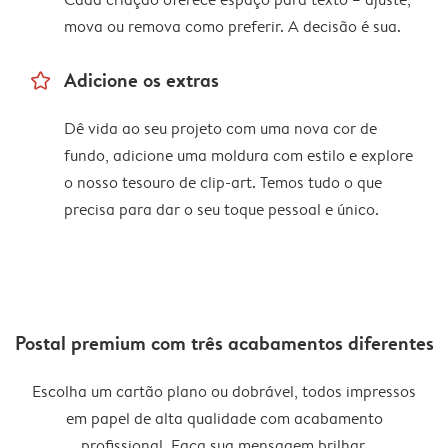
mova ou remova como preferir. A decisão é sua.
star_outline
Adicione os extras
Dê vida ao seu projeto com uma nova cor de
fundo, adicione uma moldura com estilo e explore
o nosso tesouro de clip-art. Temos tudo o que
precisa para dar o seu toque pessoal e único.
Postal premium com três acabamentos diferentes
Escolha um cartão plano ou dobrável, todos impressos
em papel de alta qualidade com acabamento
profissional. Faça sua mensagem brilhar.