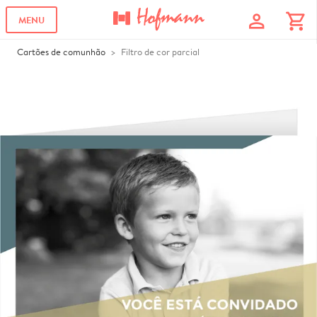
profile
shopping_cart
MENU
Cartões de comunhão
Filtro de cor parcial