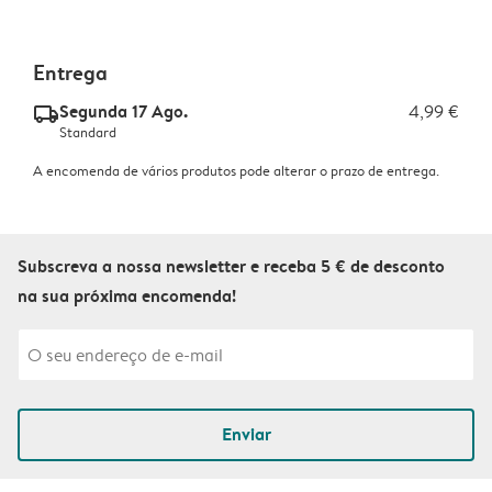
Entrega
Segunda 17 Ago.
4,99 €
delivery_standard_v2
Standard
A encomenda de vários produtos pode alterar o prazo de entrega.
Subscreva a nossa newsletter e receba 5 € de desconto
na sua próxima encomenda!
Enviar