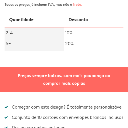
Todos os preços já incluem IVA, mas não o
frete
.
Quantidade
Desconto
2-4
10%
5+
20%
Preços sempre baixos, com mais poupança ao
comprar mais cópias
Começar com este design? É totalmente personalizável
Conjunto de 10 cartões com envelopes brancos inclusos
Design em ambos os lados