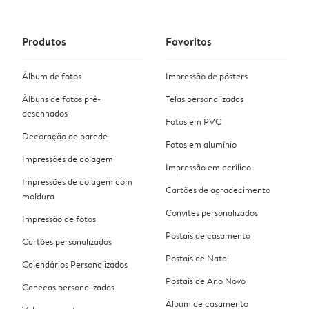
Produtos
Favoritos
Álbum de fotos
Impressão de pósters
Álbuns de fotos pré-
Telas personalizadas
desenhados
Fotos em PVC
Decoração de parede
Fotos em alumínio
Impressões de colagem
Impressão em acrílico
Impressões de colagem com
Cartões de agradecimento
moldura
Convites personalizados
Impressão de fotos
Postais de casamento
Cartões personalizados
Postais de Natal
Calendários Personalizados
Postais de Ano Novo
Canecas personalizadas
Álbum de casamento