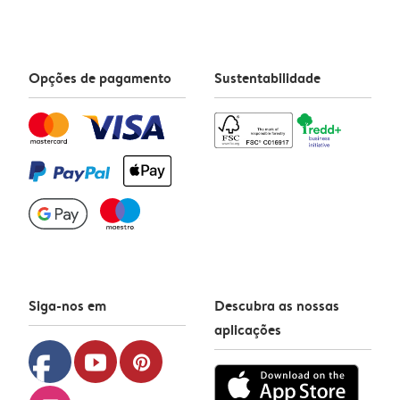
Opções de pagamento
Sustentabilidade
Siga-nos em
Descubra as nossas
aplicações
facebook
youtube
pinterest