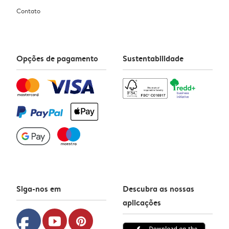
Contato
Opções de pagamento
Sustentabilidade
Siga-nos em
Descubra as nossas
aplicações
facebook
youtube
pinterest