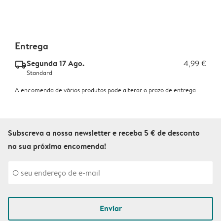
Entrega
Segunda 17 Ago.
4,99 €
delivery_standard_v2
Standard
A encomenda de vários produtos pode alterar o prazo de entrega.
Subscreva a nossa newsletter e receba 5 € de desconto
na sua próxima encomenda!
Enviar