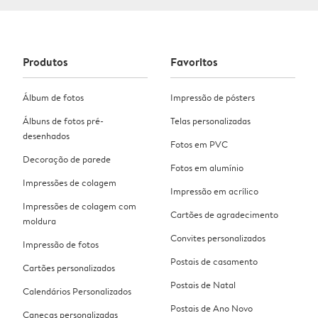
Produtos
Favoritos
Álbum de fotos
Impressão de pósters
Álbuns de fotos pré-
Telas personalizadas
desenhados
Fotos em PVC
Decoração de parede
Fotos em alumínio
Impressões de colagem
Impressão em acrílico
Impressões de colagem com
Cartões de agradecimento
moldura
Convites personalizados
Impressão de fotos
Postais de casamento
Cartões personalizados
Postais de Natal
Calendários Personalizados
Postais de Ano Novo
Canecas personalizadas