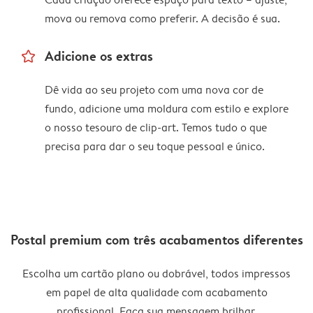
mova ou remova como preferir. A decisão é sua.
star_outline
Adicione os extras
Dê vida ao seu projeto com uma nova cor de
fundo, adicione uma moldura com estilo e explore
o nosso tesouro de clip-art. Temos tudo o que
precisa para dar o seu toque pessoal e único.
Postal premium com três acabamentos diferentes
Escolha um cartão plano ou dobrável, todos impressos
em papel de alta qualidade com acabamento
profissional. Faça sua mensagem brilhar.