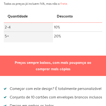
Todos os preços já incluem IVA, mas não o
frete
.
Quantidade
Desconto
2-4
10%
5+
20%
Preços sempre baixos, com mais poupança ao
comprar mais cópias
Começar com este design? É totalmente personalizável
Conjunto de 10 cartões com envelopes brancos inclusos
Design em ambos os lados