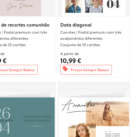
 de recortes comunhão
Data diagonal
s | Postal premium com três
Convites | Postal premium com três
ntos diferentes
acabamentos diferentes
o de 10 cartões
Conjunto de 10 cartões
 de
A partir de
9 €
10,99 €
offers
reços Sempre Baixos
Preços Sempre Baixos